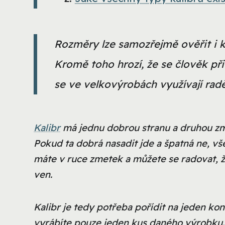
Rozměry lze samozřejmě ověřit i k
Kromě toho hrozí, že se člověk př
se ve velkovýrobách využívají rad
Kalibr
má jednu dobrou stranu a druhou zme
Pokud ta dobrá nasadit jde a špatná ne, 
máte v ruce zmetek a můžete se radovat, že
ven.
Kalibr je tedy potřeba pořídit na jeden kon
vyrábíte pouze jeden kus daného výrobku. 