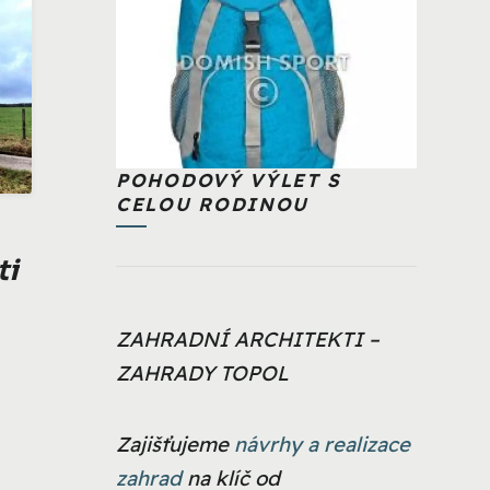
POHODOVÝ VÝLET S
CELOU RODINOU
ti
ZAHRADNÍ ARCHITEKTI –
ZAHRADY TOPOL
Zajišťujeme
návrhy a realizace
zahrad
na klíč od