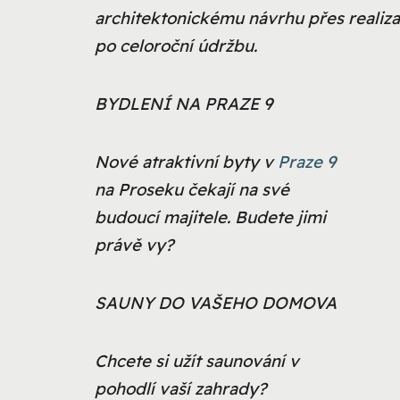
architektonickému návrhu přes realiza
po celoroční údržbu.
BYDLENÍ NA PRAZE 9
Nové atraktivní byty v
Praze 9
na Proseku čekají na své
budoucí majitele. Budete jimi
právě vy?
SAUNY DO VAŠEHO DOMOVA
Chcete si užít saunování v
pohodlí vaší zahrady?