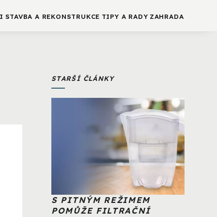
I
STAVBA A REKONSTRUKCE
TIPY A RADY
ZAHRADA
STARŠÍ ČLÁNKY
S PITNÝM REŽIMEM
POMŮŽE FILTRAČNÍ