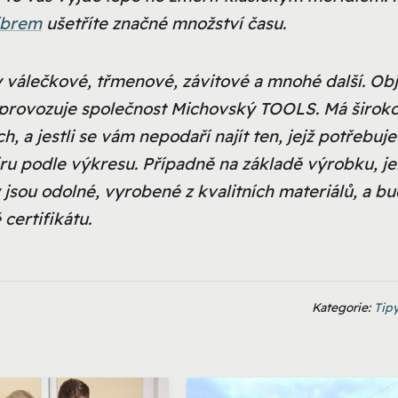
ibrem
ušetříte značné množství času.
y válečkové, třmenové, závitové a mnohé další. Ob
 provozuje společnost Michovský TOOLS. Má širok
a jestli se vám nepodaří najít ten, jejž potřebuje
ru podle výkresu. Případně na základě výrobku, jes
 jsou odolné, vyrobené z kvalitních materiálů, a b
certifikátu.
Kategorie:
Tipy