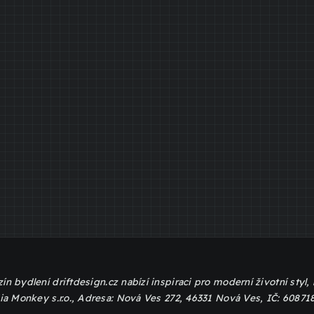
ín bydlení driftdesign.cz nabízí inspiraci pro moderní životní styl
ia Monkey s.r.o., Adresa: Nová Ves 272, 46331 Nová Ves, IČ: 60871