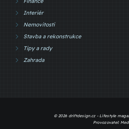
Finance
Interiér
Nemovitosti
Stavba a rekonstrukce
Tipy a rady
Zahrada
© 2026 driftdesign.cz - Lifestyle magaz
Provozovatel: Med