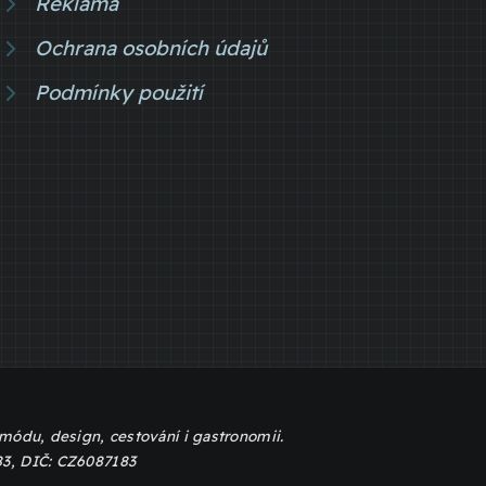
Reklama
Ochrana osobních údajů
Podmínky použití
, módu, design, cestování i gastronomii.
83, DIČ: CZ6087183