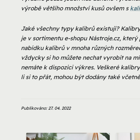
výrobě většího množství kusů ovšem s
kal
Jaké všechny typy kalibrů existují? Kalibr
je v sortimentu e-shopu
Nástroje.cz
, který
nabídku kalibrů v mnoha různých rozměrech, 
vždycky si ho můžete nechat vyrobit na mí
nemáte k dispozici výkres. Veškeré kalibry
li si to přát, mohou být dodány také včetně 
Publikováno: 27. 04. 2022