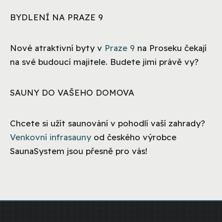
BYDLENÍ NA PRAZE 9
Nové atraktivní byty v
Praze 9
na Proseku čekají
na své budoucí majitele. Budete jimi právě vy?
SAUNY DO VAŠEHO DOMOVA
Chcete si užít saunování v pohodlí vaší zahrady?
Venkovní infrasauny
od českého výrobce
SaunaSystem jsou přesně pro vás!