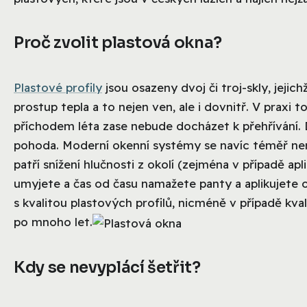
Proč zvolit plastová okna?
Plastové profily
jsou osazeny dvoj či troj-skly, jejic
prostup tepla a to nejen ven, ale i dovnitř. V praxi
příchodem léta zase nebude docházet k přehřívání. 
pohoda. Moderní okenní systémy se navíc téměř nero
patří snížení hlučnosti z okolí (zejména v případě ap
umyjete a čas od času namažete panty a aplikujete o
s kvalitou plastových profilů, nicméně v případě kv
po mnoho let.
Kdy se nevyplácí šetřit?