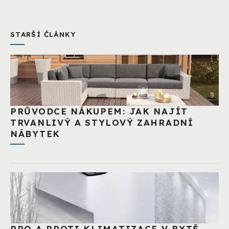
STARŠÍ ČLÁNKY
PRŮVODCE NÁKUPEM: JAK NAJÍT
TRVANLIVÝ A STYLOVÝ ZAHRADNÍ
NÁBYTEK
PRO A PROTI KLIMATIZACE V BYTĚ