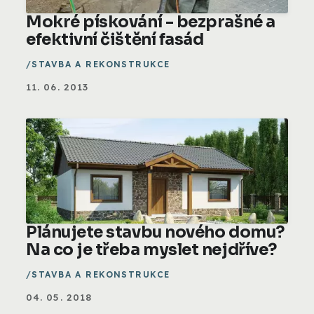
Mokré pískování - bezprašné a
efektivní čištění fasád
STAVBA A REKONSTRUKCE
11. 06. 2013
Plánujete stavbu nového domu?
Na co je třeba myslet nejdříve?
STAVBA A REKONSTRUKCE
04. 05. 2018