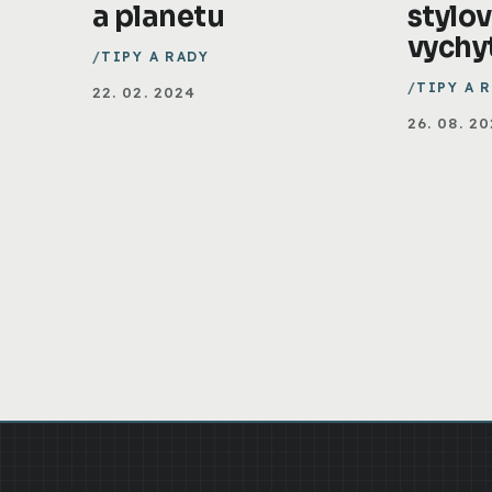
a planetu
stylo
vychy
TIPY A RADY
TIPY A 
22. 02. 2024
26. 08. 2