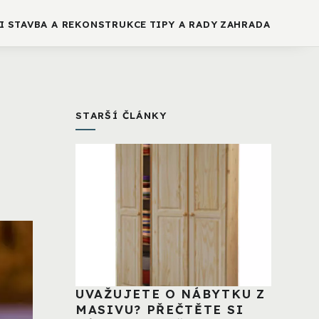
I
STAVBA A REKONSTRUKCE
TIPY A RADY
ZAHRADA
STARŠÍ ČLÁNKY
UVAŽUJETE O NÁBYTKU Z
MASIVU? PŘEČTĚTE SI