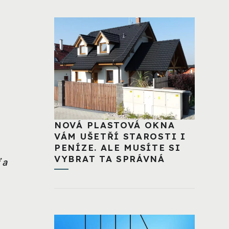
NOVÁ PLASTOVÁ OKNA
VÁM UŠETŘÍ STAROSTI I
PENÍZE. ALE MUSÍTE SI
VYBRAT TA SPRÁVNÁ
 a