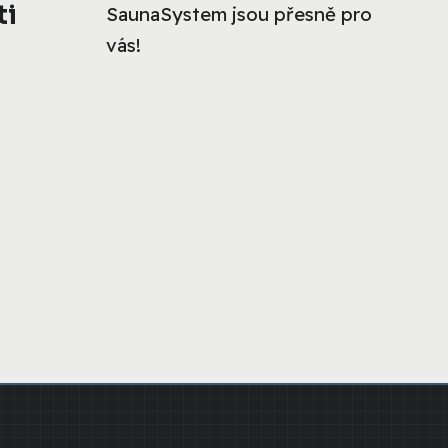
ti
SaunaSystem jsou přesně pro
vás!