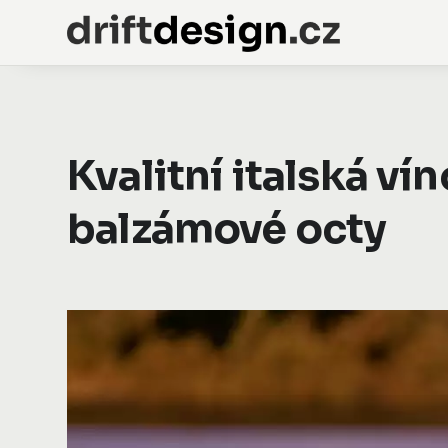
Kvalitní italská vín
balzámové octy