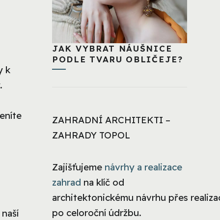
JAK VYBRAT NÁUŠNICE
PODLE TVARU OBLIČEJE?
y k
.
eníte
ZAHRADNÍ ARCHITEKTI –
ZAHRADY TOPOL
Zajišťujeme
návrhy a realizace
zahrad
na klíč od
architektonickému návrhu přes realizac
po celoroční údržbu.
 naší