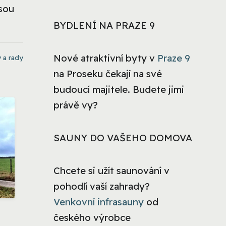
jsou
BYDLENÍ NA PRAZE 9
Nové atraktivní byty v
Praze 9
 a rady
na Proseku čekají na své
budoucí majitele. Budete jimi
právě vy?
SAUNY DO VAŠEHO DOMOVA
Chcete si užít saunování v
pohodlí vaší zahrady?
Venkovní infrasauny
od
českého výrobce