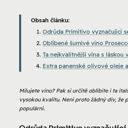
Obsah článku:
Odrůda Primitivo vyznačující 
Oblíbené šumivé víno Prosecc
Ta nejkvalitnější vína s láskou 
Extra panenské olivové oleje 
Milujete víno? Pak si určitě oblíbíte i ta i
vysokou kvalitu. Není proto žádný div, že p
populární.
Odrůda Primitivo vyznačující