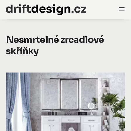
Nesmrtelné zrcadlové
skříňky