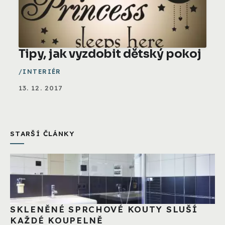
Tipy, jak vyzdobit dětský pokoj
INTERIÉR
13. 12. 2017
STARŠÍ ČLÁNKY
SKLENĚNÉ SPRCHOVÉ KOUTY SLUŠÍ
KAŽDÉ KOUPELNĚ