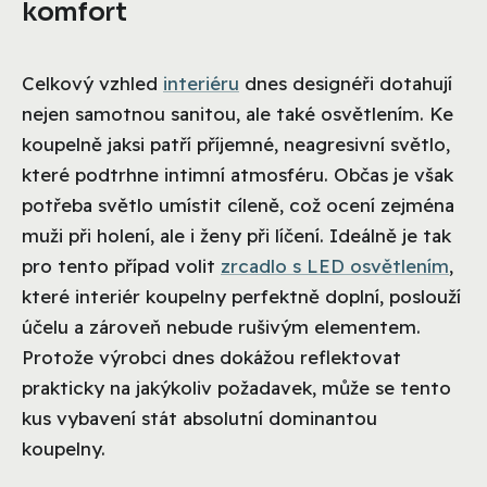
komfort
Celkový vzhled
interiéru
dnes designéři dotahují
nejen samotnou sanitou, ale také osvětlením. Ke
koupelně jaksi patří příjemné, neagresivní světlo,
které podtrhne intimní atmosféru. Občas je však
potřeba světlo umístit cíleně, což ocení zejména
muži při holení, ale i ženy při líčení. Ideálně je tak
pro tento případ volit
zrcadlo s LED osvětlením
,
které interiér koupelny perfektně doplní, poslouží
účelu a zároveň nebude rušivým elementem.
Protože výrobci dnes dokážou reflektovat
prakticky na jakýkoliv požadavek, může se tento
kus vybavení stát absolutní dominantou
koupelny.