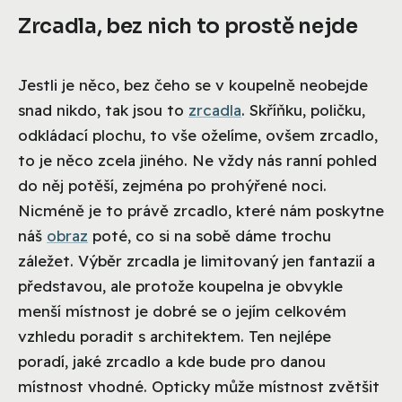
Zrcadla, bez nich to prostě nejde
Jestli je něco, bez čeho se v koupelně neobejde
snad nikdo, tak jsou to
zrcadla
. Skříňku, poličku,
odkládací plochu, to vše oželíme, ovšem zrcadlo,
to je něco zcela jiného. Ne vždy nás ranní pohled
do něj potěší, zejména po prohýřené noci.
Nicméně je to právě zrcadlo, které nám poskytne
náš
obraz
poté, co si na sobě dáme trochu
záležet. Výběr zrcadla je limitovaný jen fantazií a
představou, ale protože koupelna je obvykle
menší místnost je dobré se o jejím celkovém
vzhledu poradit s architektem. Ten nejlépe
poradí, jaké zrcadlo a kde bude pro danou
místnost vhodné. Opticky může místnost zvětšit