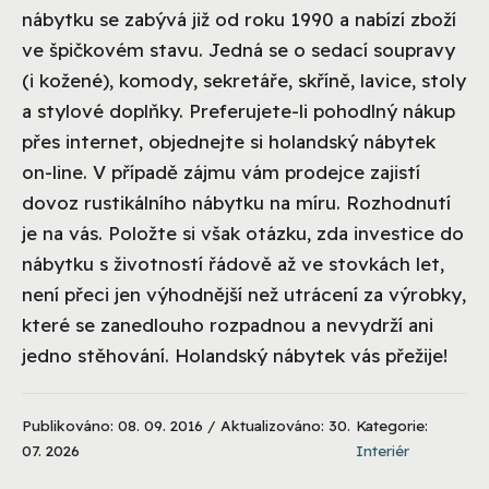
nábytku se zabývá již od roku 1990 a nabízí zboží
ve špičkovém stavu. Jedná se o sedací soupravy
(i kožené), komody, sekretáře, skříně, lavice, stoly
a stylové doplňky. Preferujete-li pohodlný nákup
přes internet, objednejte si holandský nábytek
on-line. V případě zájmu vám prodejce zajistí
dovoz rustikálního nábytku na míru. Rozhodnutí
je na vás. Položte si však otázku, zda investice do
nábytku s životností řádově až ve stovkách let,
není přeci jen výhodnější než utrácení za výrobky,
které se zanedlouho rozpadnou a nevydrží ani
jedno stěhování. Holandský nábytek vás přežije!
Publikováno: 08. 09. 2016 / Aktualizováno: 30.
Kategorie:
07. 2026
Interiér