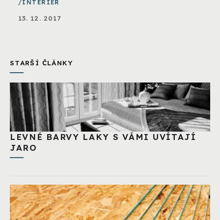
INTERIÉR
13. 12. 2017
STARŠÍ ČLÁNKY
LEVNÉ BARVY LAKY S VÁMI UVÍTAJÍ
JARO