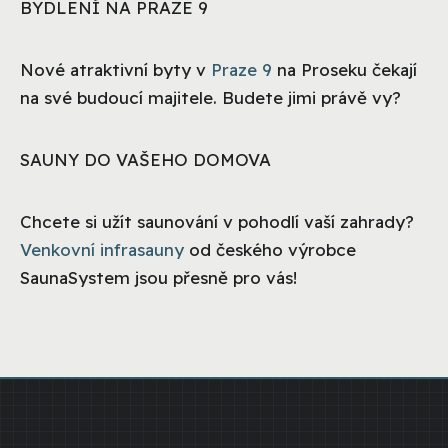
BYDLENÍ NA PRAZE 9
Nové atraktivní byty v
Praze 9
na Proseku čekají
na své budoucí majitele. Budete jimi právě vy?
SAUNY DO VAŠEHO DOMOVA
Chcete si užít saunování v pohodlí vaší zahrady?
Venkovní infrasauny
od českého výrobce
SaunaSystem jsou přesně pro vás!