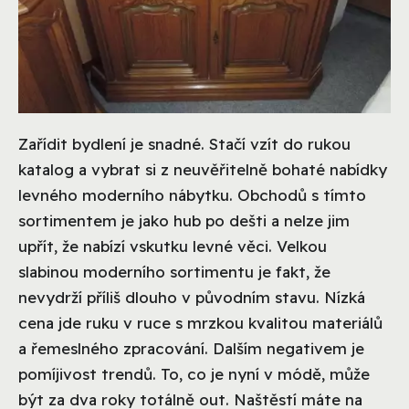
Zařídit bydlení je snadné. Stačí vzít do rukou
katalog a vybrat si z neuvěřitelně bohaté nabídky
levného moderního nábytku. Obchodů s tímto
sortimentem je jako hub po dešti a nelze jim
upřít, že nabízí vskutku levné věci. Velkou
slabinou moderního sortimentu je fakt, že
nevydrží příliš dlouho v původním stavu. Nízká
cena jde ruku v ruce s mrzkou kvalitou materiálů
a řemeslného zpracování. Dalším negativem je
pomíjivost trendů. To, co je nyní v módě, může
být za dva roky totálně out. Naštěstí máte na