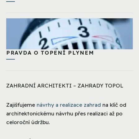
PRAVDA O TOPENÍ PLYNEM
ZAHRADNÍ ARCHITEKTI – ZAHRADY TOPOL
Zajišťujeme
návrhy a realizace zahrad
na klíč od
architektonickému návrhu přes realizaci až po
celoroční údržbu.