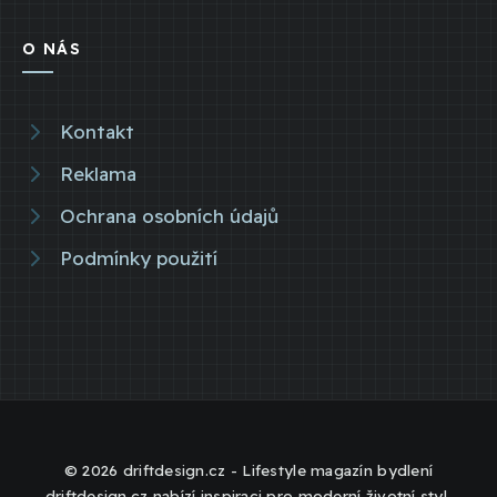
O NÁS
Kontakt
Reklama
Ochrana osobních údajů
Podmínky použití
© 2026 driftdesign.cz - Lifestyle magazín bydlení
driftdesign.cz nabízí inspiraci pro moderní životní styl,