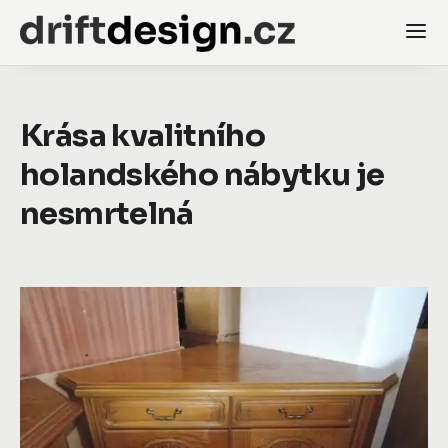
Krása kvalitního
holandského nábytku je
nesmrtelná