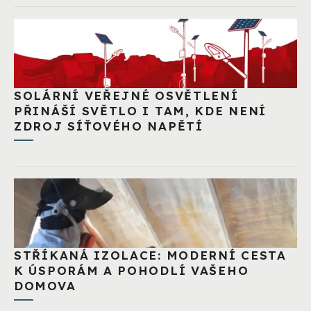
SOLÁRNÍ VEŘEJNÉ OSVĚTLENÍ
PŘINÁŠÍ SVĚTLO I TAM, KDE NENÍ
ZDROJ SÍŤOVÉHO NAPĚTÍ
STŘÍKANÁ IZOLACE: MODERNÍ CESTA
K ÚSPORÁM A POHODLÍ VAŠEHO
DOMOVA