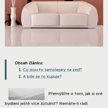
Obsah článku:
Co jsou to samolepky na zeď?
A kde se to kupuje?
Přemýšlíte o tom, jak si své
bydlení ještě více zútulnit? Nemáte-li rádi