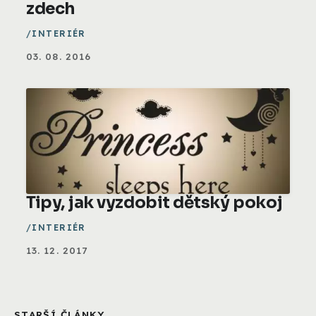
zdech
INTERIÉR
03. 08. 2016
Tipy, jak vyzdobit dětský pokoj
INTERIÉR
13. 12. 2017
STARŠÍ ČLÁNKY