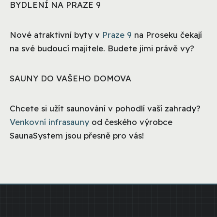
BYDLENÍ NA PRAZE 9
Nové atraktivní byty v
Praze 9
na Proseku čekají
na své budoucí majitele. Budete jimi právě vy?
SAUNY DO VAŠEHO DOMOVA
Chcete si užít saunování v pohodlí vaší zahrady?
Venkovní infrasauny
od českého výrobce
SaunaSystem jsou přesně pro vás!