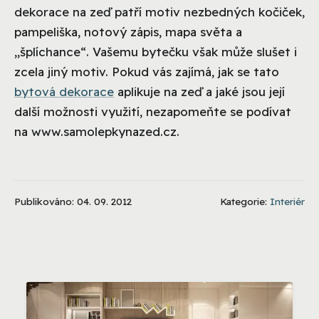
dekorace na zeď patří motiv nezbedných kočiček,
pampeliška, notový zápis, mapa světa a
„šplíchance“. Vašemu bytečku však může slušet i
zcela jiný motiv. Pokud vás zajímá, jak se tato
bytová dekorace
aplikuje na zeď a jaké jsou její
další možnosti využití, nezapomeňte se podívat
na www.samolepkynazed.cz.
Publikováno: 04. 09. 2012
Kategorie:
Interiér