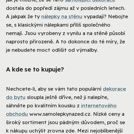
dostala do popředí zájmu až v posledních letech.
A jakpak že ty
nálepky na stěnu
vypadají? Nebojte
se, s klasickými nálepkami příliš společného
nemají. Jsou vyrobeny z vynilu a na stěně působí
naprosto přirozeně. A to dokonce do té míry, že
je nebudete moct odlišit od výmalby.
A kde se to kupuje?
Nechcete-li, aby se vám tato populární
dekorace
do bytu
sloupla ještě dříve, než ji nalepíte,
sáhněte po kvalitním kousku z
internetového
obchodu
www.samolepkynazed.cz. Nízké ceny a
široký sortiment jsou pádným důvodem, proč se
k nákupu uchýlit zrovna zde. Mezi nejoblíbenější