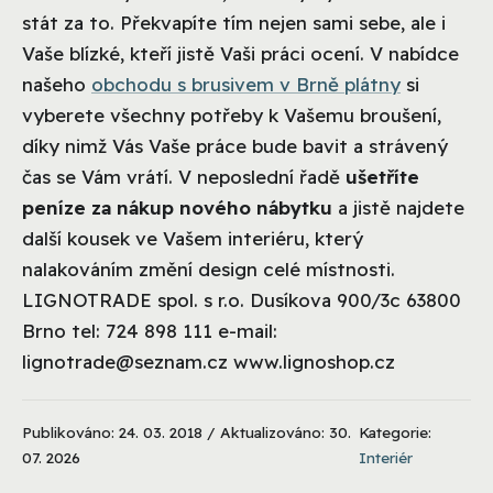
stát za to. Překvapíte tím nejen sami sebe, ale i
Vaše blízké, kteří jistě Vaši práci ocení. V nabídce
našeho
obchodu s brusivem v Brně plátny
si
vyberete všechny potřeby k Vašemu broušení,
díky nimž Vás Vaše práce bude bavit a strávený
čas se Vám vrátí. V neposlední řadě
ušetříte
peníze za nákup nového nábytku
a jistě najdete
další kousek ve Vašem interiéru, který
nalakováním změní design celé místnosti.
LIGNOTRADE spol. s r.o. Dusíkova 900/3c 63800
Brno tel: 724 898 111 e-mail:
lignotrade@seznam.cz www.lignoshop.cz
Publikováno: 24. 03. 2018 / Aktualizováno: 30.
Kategorie:
07. 2026
Interiér