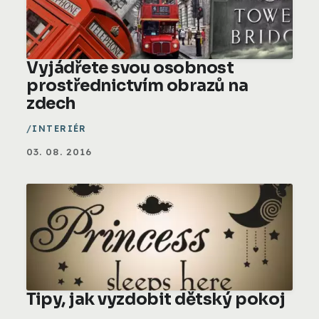
Vyjádřete svou osobnost
prostřednictvím obrazů na
zdech
INTERIÉR
03. 08. 2016
Tipy, jak vyzdobit dětský pokoj