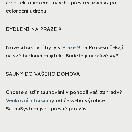
architektonickému návrhu přes realizaci až po
celoroční údržbu.
BYDLENÍ NA PRAZE 9
Nové atraktivní byty v
Praze 9
na Proseku čekají
na své budoucí majitele. Budete jimi právě vy?
SAUNY DO VAŠEHO DOMOVA
Chcete si užít saunování v pohodlí vaší zahrady?
Venkovní infrasauny
od českého výrobce
SaunaSystem jsou přesně pro vás!