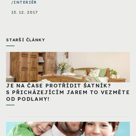
INTERIÉR
13. 12. 2017
STARŠÍ ČLÁNKY
JE NA ČASE PROTŘÍDIT ŠATNÍK?
S PŘICHÁZEJÍCÍM JAREM TO VEZMĚTE
OD PODLAHY!