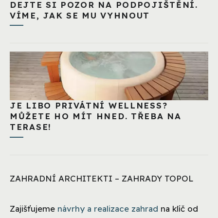
DEJTE SI POZOR NA PODPOJIŠTĚNÍ.
VÍME, JAK SE MU VYHNOUT
JE LIBO PRIVÁTNÍ WELLNESS?
MŮŽETE HO MÍT HNED. TŘEBA NA
TERASE!
ZAHRADNÍ ARCHITEKTI – ZAHRADY TOPOL
Zajišťujeme
návrhy a realizace zahrad
na klíč od