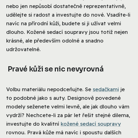
nebo jen nepůsobí dostatečně reprezentativně,
udělejte si radost a investujte do nové. Vsadíte-li
navíc na přírodní kůži, budete si ji užívat velmi
dlouho. Kožené sedací soupravy jsou totiž nejen
krásné, ale především odolné a snadno
udržovatelné.
Pravé kůži se nic nevyrovná
Volbu materiálu nepodceňujte. Se
sedačkami
je
to podobné jako s auty. Designově povedené
modely seženete velmi levně, ale jak dlouho vám
vydrží? Nechcete-li za pár let řešit stejné dilema,
investujte do kvalitní
kožené sedací soupravy
rovnou. Pravá kůže má navíc i spoustu dalších