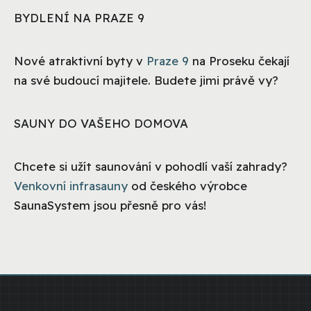
BYDLENÍ NA PRAZE 9
Nové atraktivní byty v
Praze 9
na Proseku čekají
na své budoucí majitele. Budete jimi právě vy?
SAUNY DO VAŠEHO DOMOVA
Chcete si užít saunování v pohodlí vaší zahrady?
Venkovní infrasauny
od českého výrobce
SaunaSystem jsou přesně pro vás!