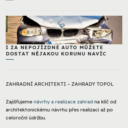
I ZA NEPOJÍZDNÉ AUTO MŮŽETE
DOSTAT NĚJAKOU KORUNU NAVÍC
ZAHRADNÍ ARCHITEKTI – ZAHRADY TOPOL
Zajišťujeme
návrhy a realizace zahrad
na klíč od
architektonickému návrhu přes realizaci až po
celoroční údržbu.