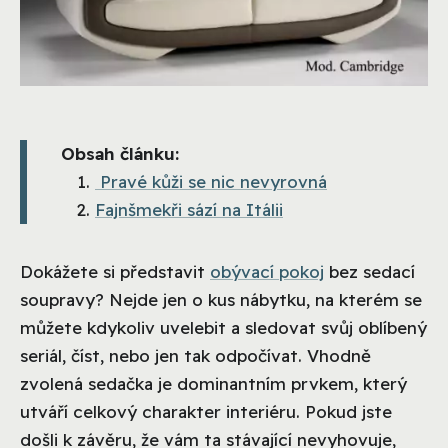
Obsah článku:
Pravé kůži se nic nevyrovná
Fajnšmekři sází na Itálii
Dokážete si představit
obývací pokoj
bez sedací
soupravy? Nejde jen o kus nábytku, na kterém se
můžete kdykoliv uvelebit a sledovat svůj oblíbený
seriál, číst, nebo jen tak odpočívat. Vhodně
zvolená sedačka je dominantním prvkem, který
utváří celkový charakter interiéru. Pokud jste
došli k závěru, že vám ta stávající nevyhovuje,