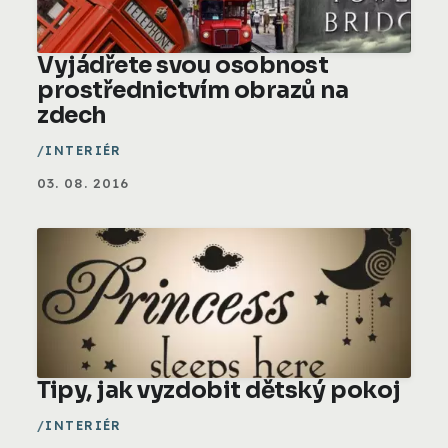
Vyjádřete svou osobnost
prostřednictvím obrazů na
zdech
INTERIÉR
03. 08. 2016
Tipy, jak vyzdobit dětský pokoj
INTERIÉR