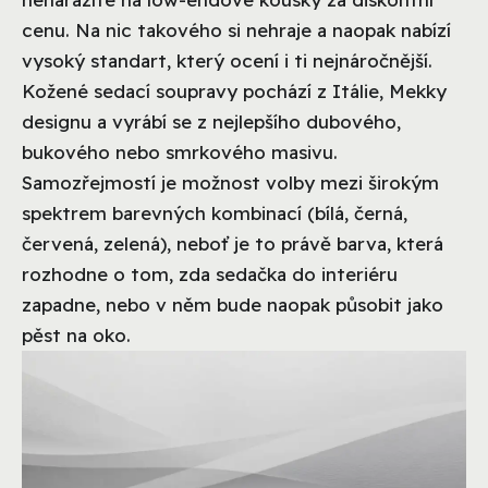
cenu. Na nic takového si nehraje a naopak nabízí
vysoký standart, který ocení i ti nejnáročnější.
Kožené sedací soupravy pochází z Itálie, Mekky
designu a vyrábí se z nejlepšího dubového,
bukového nebo smrkového masivu.
Samozřejmostí je možnost volby mezi širokým
spektrem barevných kombinací (bílá, černá,
červená, zelená), neboť je to právě barva, která
rozhodne o tom, zda sedačka do interiéru
zapadne, nebo v něm bude naopak působit jako
pěst na oko.