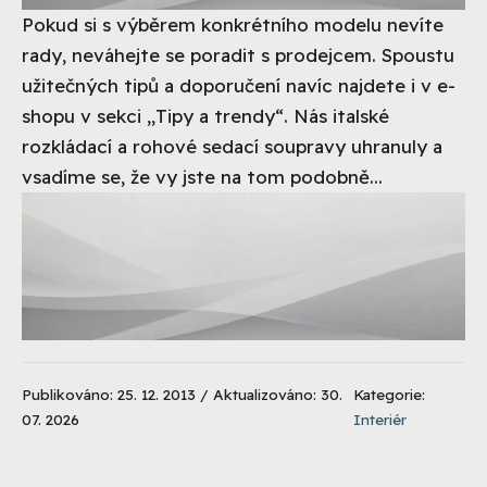
Pokud si s výběrem konkrétního modelu nevíte
rady, neváhejte se poradit s prodejcem. Spoustu
užitečných tipů a doporučení navíc najdete i v e-
shopu v sekci „Tipy a trendy“. Nás italské
rozkládací a rohové sedací soupravy uhranuly a
vsadíme se, že vy jste na tom podobně...
Publikováno: 25. 12. 2013 / Aktualizováno: 30.
Kategorie:
07. 2026
Interiér