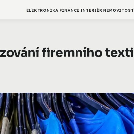
ELEKTRONIKA
FINANCE
INTERIÉR
NEMOVITOST
izování firemního texti