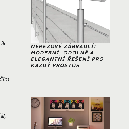
ik
NEREZOVÉ ZÁBRADLÍ:
MODERNÍ, ODOLNÉ A
ELEGANTNÍ ŘEŠENÍ PRO
KAŽDÝ PROSTOR
 Čím
ál,