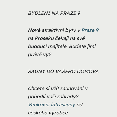
BYDLENÍ NA PRAZE 9
Nové atraktivní byty v
Praze 9
na Proseku čekají na své
budoucí majitele. Budete jimi
právě vy?
SAUNY DO VAŠEHO DOMOVA
Chcete si užít saunování v
pohodlí vaší zahrady?
Venkovní infrasauny
od
českého výrobce