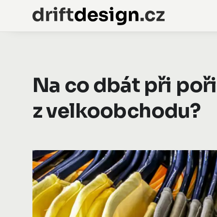
Na co dbát při poř
z velkoobchodu?