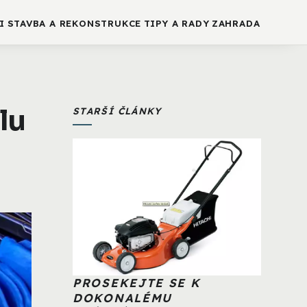
I
STAVBA A REKONSTRUKCE
TIPY A RADY
ZAHRADA
lu
STARŠÍ ČLÁNKY
PROSEKEJTE SE K
DOKONALÉMU