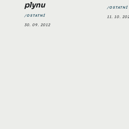
plynu
OSTATNÍ
OSTATNÍ
11. 10. 20
30. 09. 2012