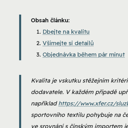
Obsah článku:
Dbejte na kvalitu
Všímejte si detailů
Objednávka během pár minut
Kvalita je vskutku stěžejním krité
dodavatele. V každém případě upř
například
https://www.xfer.cz/sluz
sportovního textilu pohybuje na če
ve srovnání s čínským importem j