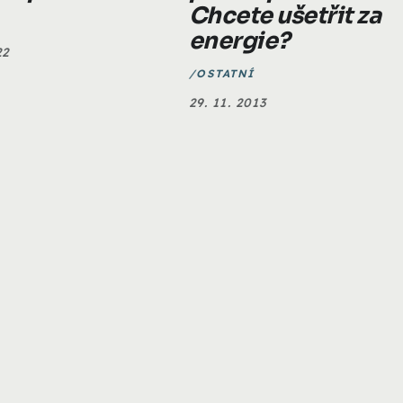
Chcete ušetřit za
energie?
22
OSTATNÍ
29. 11. 2013