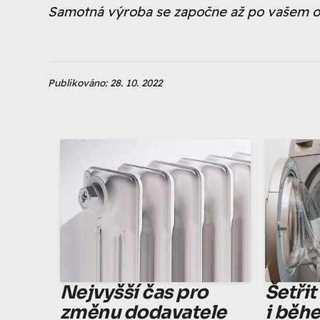
Samotná výroba se započne až po vašem o
Publikováno: 28. 10. 2022
Nejvyšší čas pro
Šetřit
změnu dodavatele
i běh