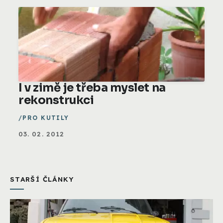
I v zimě je třeba myslet na
rekonstrukci
PRO KUTILY
03. 02. 2012
STARŠÍ ČLÁNKY