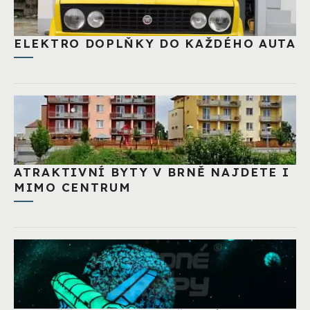
ELEKTRO DOPLŇKY DO KAŽDÉHO AUTA
ATRAKTIVNÍ BYTY V BRNĚ NAJDETE I
MIMO CENTRUM