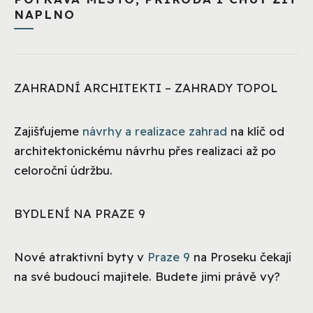
NAPLNO
ZAHRADNÍ ARCHITEKTI – ZAHRADY TOPOL
Zajišťujeme
návrhy a realizace zahrad
na klíč od
architektonickému návrhu přes realizaci až po
celoroční údržbu.
BYDLENÍ NA PRAZE 9
Nové atraktivní byty v
Praze 9
na Proseku čekají
na své budoucí majitele. Budete jimi právě vy?