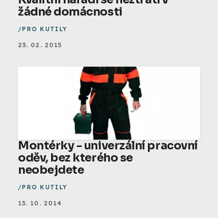
žádné domácnosti
PRO KUTILY
23. 02. 2015
Montérky - univerzální pracovní
oděv, bez kterého se
neobejdete
PRO KUTILY
13. 10. 2014