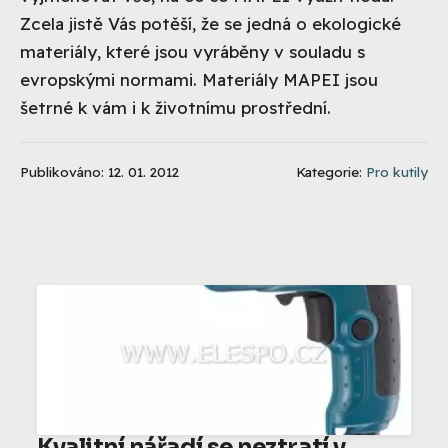
Zcela jistě Vás potěší, že se jedná o ekologické
materiály, které jsou vyráběny v souladu s
evropskými normami. Materiály MAPEI jsou
šetrné k vám i k životnímu prostřední.
Publikováno: 12. 01. 2012
Kategorie:
Pro kutily
Kvalitní nářadí se neztratí v