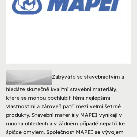
Zabýváte se stavebnictvím a
hledáte skutečně kvalitní stavební materiály,
které se mohou pochlubit těmi nejlepšími
vlastnostmi a zároveň patří mezi velmi šetrné
produkty. Stavební materiály MAPEI vynikají v
mnoha ohledech a v žádném případě nepatří ke
špičce omylem. Společnost MAPEI se vývojem