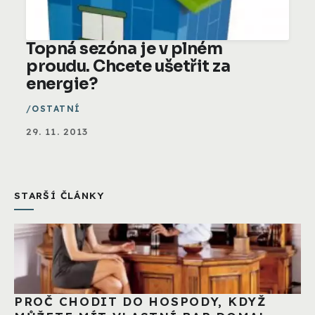
Topná sezóna je v plném
proudu. Chcete ušetřit za
energie?
OSTATNÍ
29. 11. 2013
STARŠÍ ČLÁNKY
PROČ CHODIT DO HOSPODY, KDYŽ