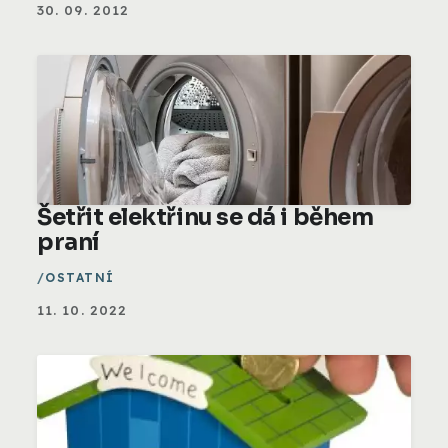
30. 09. 2012
Šetřit elektřinu se dá i během
praní
OSTATNÍ
11. 10. 2022