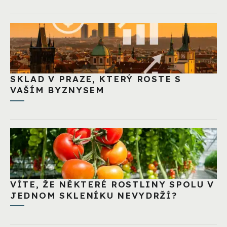
SKLAD V PRAZE, KTERÝ ROSTE S
VAŠÍM BYZNYSEM
VÍTE, ŽE NĚKTERÉ ROSTLINY SPOLU V
JEDNOM SKLENÍKU NEVYDRŽÍ?