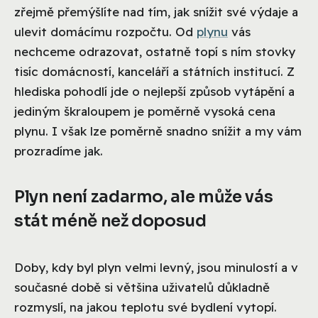
zřejmě přemýšlíte nad tím, jak snížit své výdaje a
ulevit domácímu rozpočtu. Od
plynu
vás
nechceme odrazovat, ostatně topí s ním stovky
tisíc domácností, kanceláří a státních institucí. Z
hlediska pohodlí jde o nejlepší způsob vytápění a
jediným škraloupem je poměrně vysoká cena
plynu. I však lze poměrně snadno snížit a my vám
prozradíme jak.
Plyn není zadarmo, ale může vás
stát méně než doposud
Doby, kdy byl plyn velmi levný, jsou minulostí a v
současné době si většina uživatelů důkladně
rozmyslí, na jakou teplotu své bydlení vytopí.