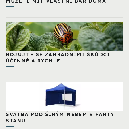
MŮŽETE MÍT VLASTNÍ BAR DOMA!
BOJUJTE SE ZAHRADNÍMI ŠKŮDCI
ÚČINNĚ A RYCHLE
SVATBA POD ŠIRÝM NEBEM V PARTY
STANU