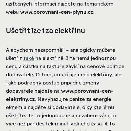
užitečných informací najdete na tématickém
webu
www.porovnani-cen-plynu.cz
.
Ušetřit lze i za elektřinu
A abychom nezapomněli – analogicky můžete
ušetřit
také
na elektřině. I ta nemá jednotnou
cenu a částka na faktuře závisí na cenové politice
dodavatele. O tom, co určuje cenu elektřiny, ale
také podrobný postup případné změny
dodavatele najdete na
www.porovnani-cen-
elektriny.cz
. Nevyhazujte peníze za energie
oknem a najděte si dodavatele, díky kterému
ušetříte. Je to jednoduché a nezabere vám to
více než pár desítek minut volného času. A to