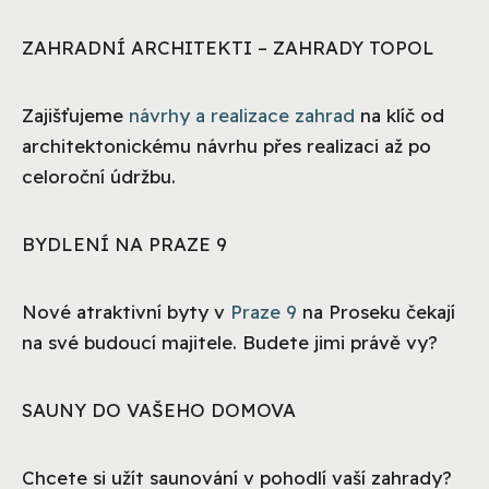
ZAHRADNÍ ARCHITEKTI – ZAHRADY TOPOL
Zajišťujeme
návrhy a realizace zahrad
na klíč od
architektonickému návrhu přes realizaci až po
celoroční údržbu.
BYDLENÍ NA PRAZE 9
Nové atraktivní byty v
Praze 9
na Proseku čekají
na své budoucí majitele. Budete jimi právě vy?
SAUNY DO VAŠEHO DOMOVA
Chcete si užít saunování v pohodlí vaší zahrady?