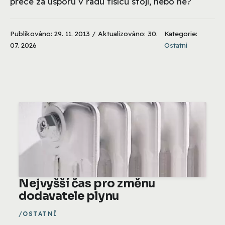
přece za úsporu v řádu tisíců stojí, nebo ne?
Publikováno: 29. 11. 2013 / Aktualizováno: 30.
Kategorie:
07. 2026
Ostatní
Nejvyšší čas pro změnu
dodavatele plynu
OSTATNÍ