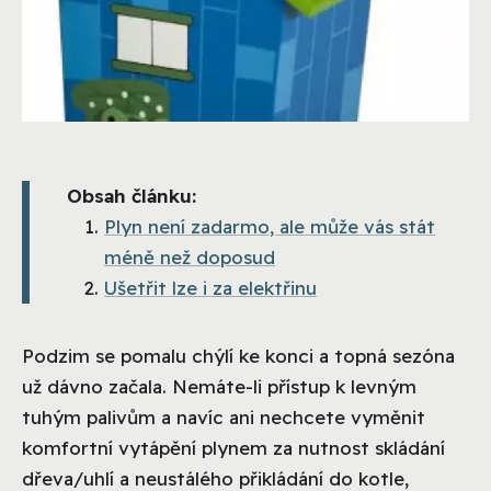
Obsah článku:
Plyn není zadarmo, ale může vás stát
méně než doposud
Ušetřit lze i za elektřinu
Podzim se pomalu chýlí ke konci a topná sezóna
už dávno začala. Nemáte-li přístup k levným
tuhým palivům a navíc ani nechcete vyměnit
komfortní vytápění plynem za nutnost skládání
dřeva/uhlí a neustálého přikládání do kotle,