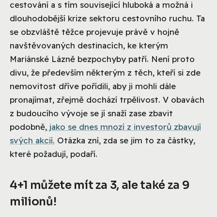
cestování a s tím související hluboká a možná i
dlouhodobější krize sektoru cestovního ruchu. Ta
se obzvláště těžce projevuje právě v hojně
navštěvovaných destinacích, ke kterým
Mariánské Lázně bezpochyby patří. Není proto
divu, že především některým z těch, kteří si zde
nemovitost dříve pořídili, aby ji mohli dále
pronajímat, zřejmě dochází trpělivost. V obavách
z budoucího vývoje se jí snaží zase zbavit
podobně,
jako se dnes mnozí z investorů zbavují
svých akcií.
Otázka zní, zda se jim to za částky,
které požadují, podaří.
4+1 můžete mít za 3, ale také za 9
milionů!