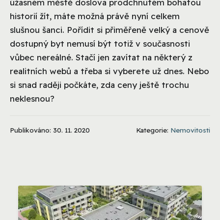
úžasném městě doslova prodchnutém bohatou
historií žít, máte možná právě nyní celkem
slušnou šanci. Pořídit si přiměřeně velký a cenově
dostupný byt nemusí být totiž v současnosti
vůbec nereálné. Stačí jen zavítat na některý z
realitních webů a třeba si vyberete už dnes. Nebo
si snad raději počkáte, zda ceny ještě trochu
neklesnou?
Publikováno: 30. 11. 2020
Kategorie:
Nemovitosti