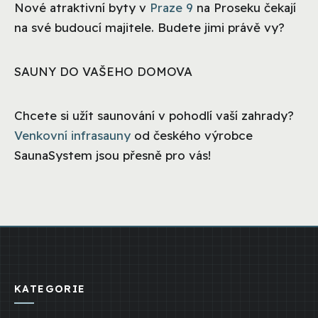
Nové atraktivní byty v
Praze 9
na Proseku čekají
na své budoucí majitele. Budete jimi právě vy?
SAUNY DO VAŠEHO DOMOVA
Chcete si užít saunování v pohodlí vaší zahrady?
Venkovní infrasauny
od českého výrobce
SaunaSystem jsou přesně pro vás!
KATEGORIE