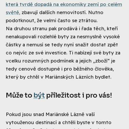
která tvrdě dopadá na ekonomiky zemí po celém
světě,
zbavují dalších nemovitostí. Nutno
podotknout, že velmi často se ztrátou.
Na druhou stranu pak prodává i řada těch, kteří
nenakupovali rozlehlé byty za nesmyslně vysoké
částky a nemusí se tedy nyní snažit dostat zpět
co nejvíc ze své investice. Ti nabízejí své byty za
vcelku rozumných podmínek a jejich „zboží“ je
tedy cenově dostupné i pro běžného člověka,
který by chtěl v Mariánských Lázních bydlet.
Může to
být
příležitost i pro vás!
Pokud jsou snad Mariánské Lázně vaší
vytouženou destinací a chtěli byste v tomto