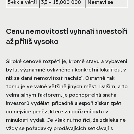
5+kk a větší
3,3 – 15,000 000
Nestaví se
Cenu nemovitostí vyhnali investoři
až příliš vysoko
Široké cenové rozpětí je, kromě stavu a vybavení
bytu, významně ovlivněno i konkrétní lokalitou, v
níž se daná nemovitost nachází. Ostatně tak
tomu je ve valné většině jiných měst. Dalším, a to
velmi silným faktorem, je pochopitelná snaha
investorů vydělat, případně alespoň získat zpět
co nejvíce peněz, které za pořízení bytu v
minulosti vydali. Je však nutno říci, že zdaleka ne
vždy se požadavky prodávajících setkávají s