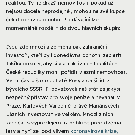
realitou. Ty nejdražší nemovitosti, pokud už
nejsou docela neprodejné , mohou na své kupce
čekat opravdu dlouho. Prodávající lze
momentálně rozdělit do dvou hlavních skupin:
Jsou zde mnozí a zejména pak zahraniční
investoři, kteří byli donedávna ochotni zaplatit
takřka cokoliv, aby si v atraktivních lokalitách
České republiky mohli pořídit vlastní nemovitost.
Velmi často šlo o bohaté Rusy a další lidi z
bývalého SSSR. Ti považovali náš stát za jakýsi
bezpečný přístav pro svoje peníze a neváhali v
Praze, Karlových Varech či právě Mariánských
Lázních investovat ve velkém. Mnozí z nich
započali s výprodejem už přibližně před dvěma
lety a nyní se pod vlivem
koronavirové krize,