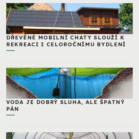
DŘEVĚNÉ MOBILNÍ CHATY SLOUŽÍ K
REKREACI I CELOROČNÍMU BYDLENÍ
VODA JE DOBRÝ SLUHA, ALE ŠPATNÝ
PÁN