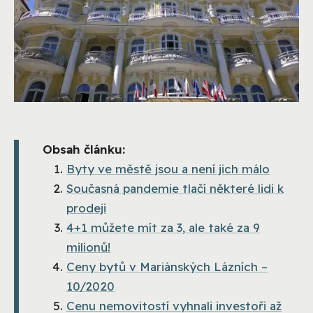
Obsah článku:
Byty ve městě jsou a není jich málo
Současná pandemie tlačí některé lidi k
prodeji
4+1 můžete mít za 3, ale také za 9
milionů!
Ceny bytů v Mariánských Lázních –
10/2020
Cenu nemovitostí vyhnali investoři až