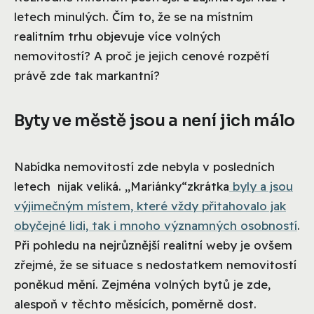
letech minulých. Čím to, že se na místním
realitním trhu objevuje více volných
nemovitostí? A proč je jejich cenové rozpětí
právě zde tak markantní?
Byty ve městě jsou a není jich málo
Nabídka nemovitostí zde nebyla v posledních
letech nijak veliká. „Mariánky“zkrátka
byly a jsou
výjimečným místem, které vždy přitahovalo jak
obyčejné lidi, tak i mnoho významných osobností
.
Při pohledu na nejrůznější realitní weby je ovšem
zřejmé, že se situace s nedostatkem nemovitostí
poněkud mění. Zejména volných bytů je zde,
alespoň v těchto měsících, poměrně dost.