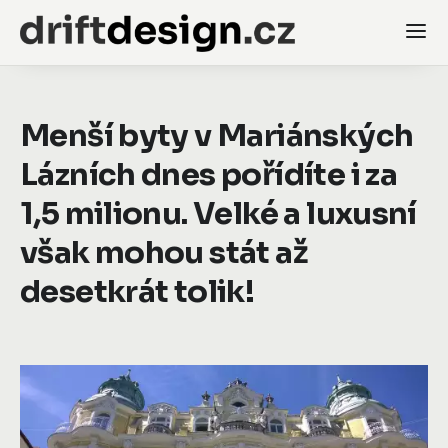
Menší byty v Mariánských
Lázních dnes pořídíte i za
1,5 milionu. Velké a luxusní
však mohou stát až
desetkrát tolik!