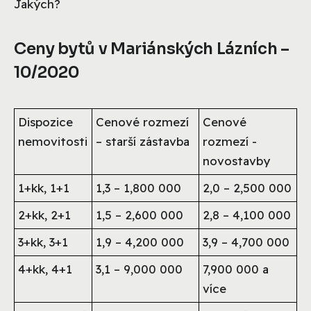
Jakých?
Ceny bytů v Mariánských Lázních –
10/2020
Dispozice
Cenové rozmezí
Cenové
nemovitosti
– starší zástavba
rozmezí -
novostavby
1+kk, 1+1
1,3 – 1,800 000
2,0 – 2,500 000
2+kk, 2+1
1,5 – 2,600 000
2,8 – 4,100 000
3+kk, 3+1
1,9 – 4,200 000
3,9 – 4,700 000
4+kk, 4+1
3,1 – 9,000 000
7,900 000 a
více