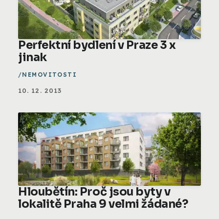
Perfektní bydlení v Praze 3 x
jinak
NEMOVITOSTI
10. 12. 2013
Hloubětín: Proč jsou byty v
lokalitě Praha 9 velmi žádané?