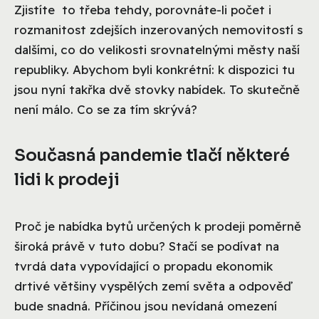
Zjistíte to třeba tehdy, porovnáte-li počet i
rozmanitost zdejších inzerovaných nemovitostí s
dalšími, co do velikosti srovnatelnými městy naší
republiky. Abychom byli konkrétní: k dispozici tu
jsou nyní takřka dvě stovky nabídek. To skutečně
není málo. Co se za tím skrývá?
Současná pandemie tlačí některé
lidi k prodeji
Proč je nabídka bytů určených k prodeji poměrně
široká právě v tuto dobu? Stačí se podívat na
tvrdá data vypovídající o propadu ekonomik
drtivé většiny vyspělých zemí světa a odpověď
bude snadná. Příčinou jsou nevídaná omezení