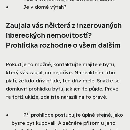
Je v domě výtah?
Zaujala vás některá z inzerovaných
libereckých nemovitostí?
Prohlídka rozhodne o všem dalším
Pokud je to možné, kontaktujte majitele bytu,
který vás zaujal, co nejdříve. Na realitním trhu
platí, že kdo dřív přijde, ten dřív mele. Snažte se
domluvit prohlídku bytu, jak jen to půjde. Právě
ta totiž ukáže, zda jste narazili na to pravé.
Při prohlídce postupujte úplně stejně, jako
byste byt kupovali. A začněte přitom u jeho