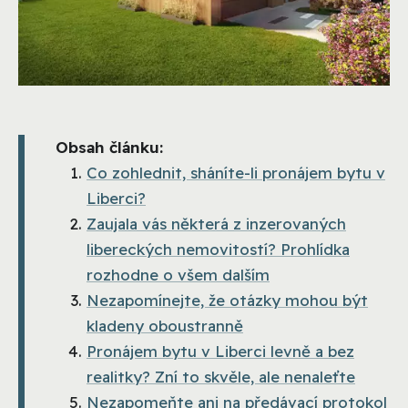
Obsah článku:
Co zohlednit, sháníte-li pronájem bytu v
Liberci?
Zaujala vás některá z inzerovaných
libereckých nemovitostí? Prohlídka
rozhodne o všem dalším
Nezapomínejte, že otázky mohou být
kladeny oboustranně
Pronájem bytu v Liberci levně a bez
realitky? Zní to skvěle, ale nenaleťte
Nezapomeňte ani na předávací protokol