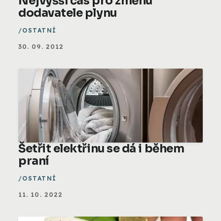
Nejvyšší čas pro změnu
dodavatele plynu
OSTATNÍ
30. 09. 2012
Šetřit elektřinu se dá i během
praní
OSTATNÍ
11. 10. 2022