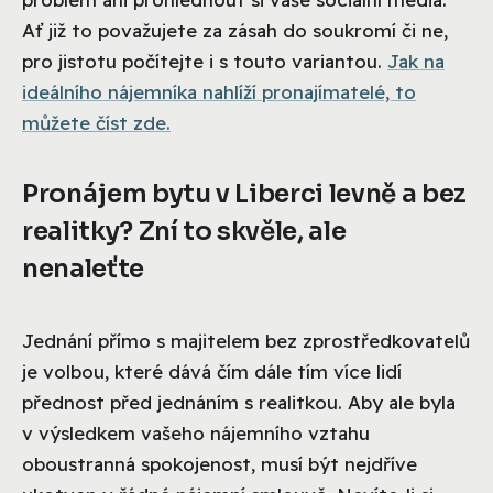
Ať již to považujete za zásah do soukromí či ne,
pro jistotu počítejte i s touto variantou.
Jak na
ideálního nájemníka nahlíží pronajímatelé, to
můžete číst zde.
Pronájem bytu v Liberci levně a bez
realitky? Zní to skvěle, ale
nenaleťte
Jednání přímo s majitelem bez zprostředkovatelů
je volbou, které dává čím dále tím více lidí
přednost před jednáním s realitkou. Aby ale byla
v výsledkem vašeho nájemního vztahu
oboustranná spokojenost, musí být nejdříve