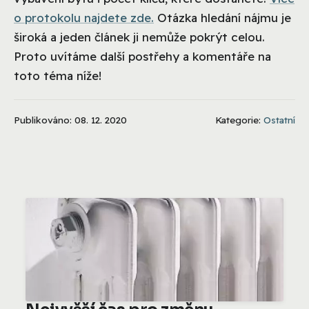
o protokolu najdete zde.
Otázka hledání nájmu je
široká a jeden článek ji nemůže pokrýt celou.
Proto uvítáme další postřehy a komentáře na
toto téma níže!
Publikováno: 08. 12. 2020
Kategorie:
Ostatní