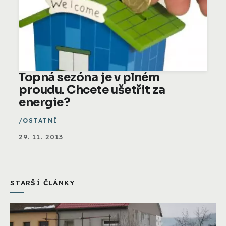
Topná sezóna je v plném
proudu. Chcete ušetřit za
energie?
OSTATNÍ
29. 11. 2013
STARŠÍ ČLÁNKY