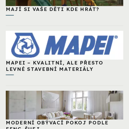
MAJÍ SI VAŠE DĚTI KDE HRÁT?
MAPEI – KVALITNÍ, ALE PŘESTO
LEVNÉ STAVEBNÍ MATERIÁLY
MODERNÍ OBÝVACÍ POKOJ PODLE
FENG-ŠUEJ