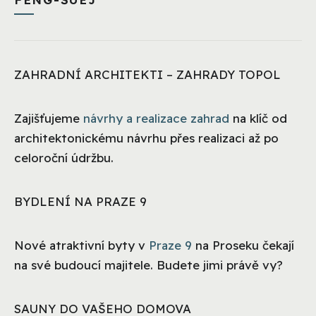
ZAHRADNÍ ARCHITEKTI – ZAHRADY TOPOL
Zajišťujeme
návrhy a realizace zahrad
na klíč od
architektonickému návrhu přes realizaci až po
celoroční údržbu.
BYDLENÍ NA PRAZE 9
Nové atraktivní byty v
Praze 9
na Proseku čekají
na své budoucí majitele. Budete jimi právě vy?
SAUNY DO VAŠEHO DOMOVA