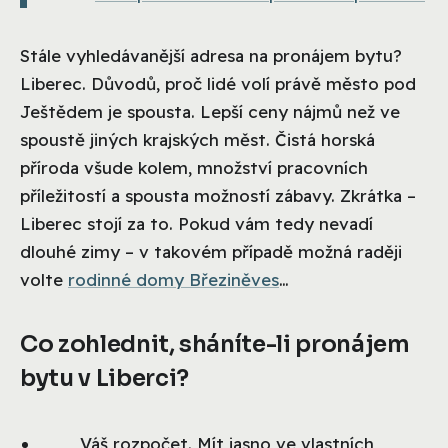
Stále vyhledávanější adresa na pronájem bytu?
Liberec. Důvodů, proč lidé volí právě město pod
Ještědem je spousta. Lepší ceny nájmů než ve
spoustě jiných krajských měst. Čistá horská
příroda všude kolem, množství pracovních
příležitostí a spousta možností zábavy. Zkrátka –
Liberec stojí za to. Pokud vám tedy nevadí
dlouhé zimy – v takovém případě možná raději
volte
rodinné domy Březiněves
…
Co zohlednit, sháníte-li pronájem
bytu v Liberci?
Váš rozpočet. Mít jasno ve vlastních