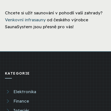
Chcete si užít saunování v pohodlí vaší zahrady?
Venkovní infrasauny
od českého výrobce
SaunaSystem jsou přesně pro vás!
KATEGORIE
Elektronika
Finance
Interiér