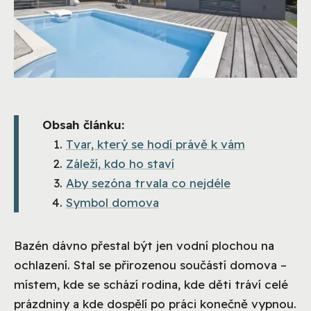
Obsah článku:
Tvar, který se hodí právě k vám
Záleží, kdo ho staví
Aby sezóna trvala co nejdéle
Symbol domova
Bazén dávno přestal být jen vodní plochou na
ochlazení. Stal se přirozenou součástí domova –
místem, kde se schází rodina, kde děti tráví celé
prázdniny a kde dospělí po práci konečně vypnou.