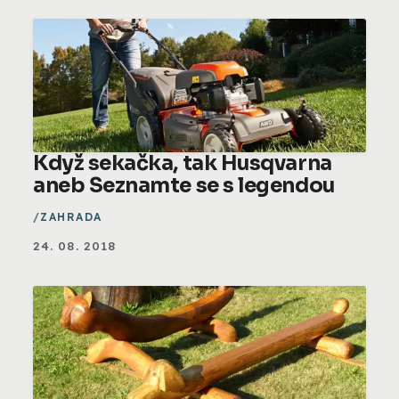
Když sekačka, tak Husqvarna
aneb Seznamte se s legendou
ZAHRADA
24. 08. 2018