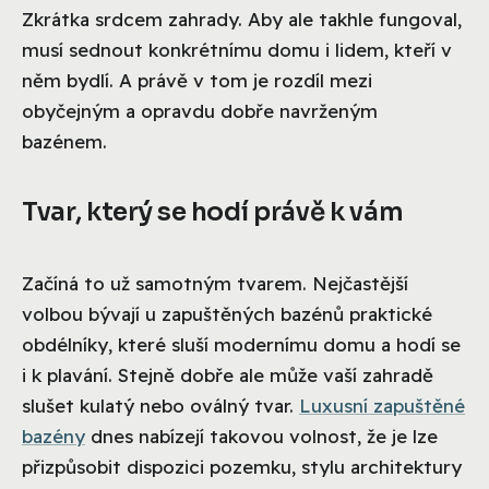
Zkrátka srdcem zahrady. Aby ale takhle fungoval,
musí sednout konkrétnímu domu i lidem, kteří v
něm bydlí. A právě v tom je rozdíl mezi
obyčejným a opravdu dobře navrženým
bazénem.
Tvar, který se hodí právě k vám
Začíná to už samotným tvarem. Nejčastější
volbou bývají u zapuštěných bazénů praktické
obdélníky, které sluší modernímu domu a hodí se
i k plavání. Stejně dobře ale může vaší zahradě
slušet kulatý nebo oválný tvar.
Luxusní zapuštěné
bazény
dnes nabízejí takovou volnost, že je lze
přizpůsobit dispozici pozemku, stylu architektury