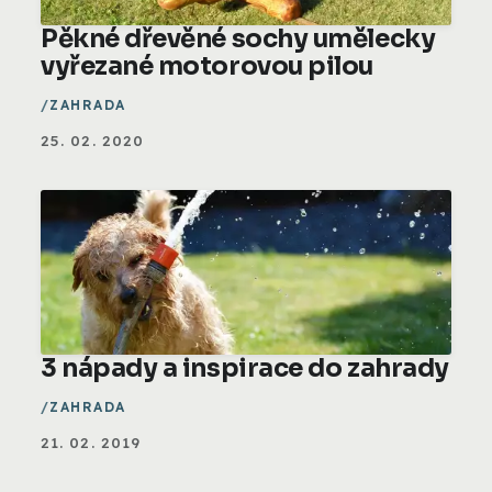
Pěkné dřevěné sochy umělecky
vyřezané motorovou pilou
ZAHRADA
25. 02. 2020
3 nápady a inspirace do zahrady
ZAHRADA
21. 02. 2019