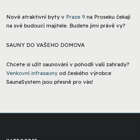
Nové atraktivní byty v
Praze 9
na Proseku čekají
na své budoucí majitele. Budete jimi právě vy?
SAUNY DO VAŠEHO DOMOVA
Chcete si užít saunování v pohodlí vaší zahrady?
Venkovní infrasauny
od českého výrobce
SaunaSystem jsou přesně pro vás!