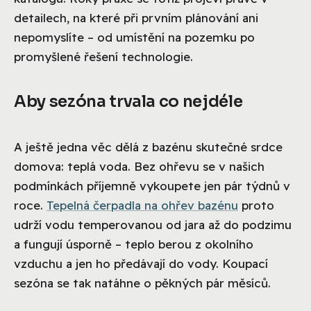
detailech, na které při prvním plánování ani
nepomyslíte – od umístění na pozemku po
promyšlené řešení technologie.
Aby sezóna trvala co nejdéle
A ještě jedna věc dělá z bazénu skutečné srdce
domova: teplá voda. Bez ohřevu se v našich
podmínkách příjemně vykoupete jen pár týdnů v
roce.
Tepelná čerpadla na ohřev bazénu
proto
udrží vodu temperovanou od jara až do podzimu
a fungují úsporně – teplo berou z okolního
vzduchu a jen ho předávají do vody. Koupací
sezóna se tak natáhne o pěkných pár měsíců.