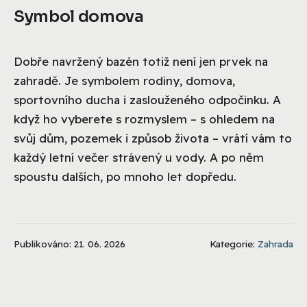
Symbol domova
Dobře navržený bazén totiž není jen prvek na
zahradě. Je symbolem rodiny, domova,
sportovního ducha i zaslouženého odpočinku. A
když ho vyberete s rozmyslem – s ohledem na
svůj dům, pozemek i způsob života – vrátí vám to
každý letní večer strávený u vody. A po něm
spoustu dalších, po mnoho let dopředu.
Publikováno: 21. 06. 2026
Kategorie:
Zahrada