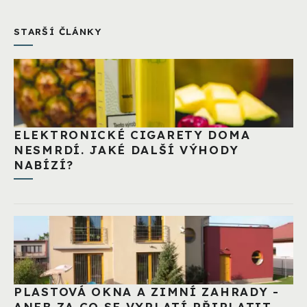
STARŠÍ ČLÁNKY
ELEKTRONICKÉ CIGARETY DOMA
NESMRDÍ. JAKÉ DALŠÍ VÝHODY
NABÍZÍ?
PLASTOVÁ OKNA A ZIMNÍ ZAHRADY -
ANEB ZA CO SE VYPLATÍ PŘIPLATIT