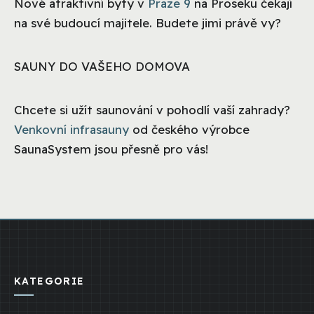
Nové atraktivní byty v
Praze 9
na Proseku čekají
na své budoucí majitele. Budete jimi právě vy?
SAUNY DO VAŠEHO DOMOVA
Chcete si užít saunování v pohodlí vaší zahrady?
Venkovní infrasauny
od českého výrobce
SaunaSystem jsou přesně pro vás!
KATEGORIE