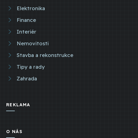
Elektronika
Finance
Interiér
Nemovitosti
Stavba a rekonstrukce
Tipy a rady
Zahrada
REKLAMA
O NÁS