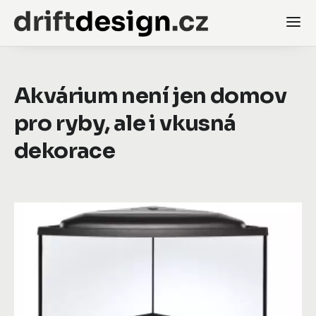
Akvárium není jen domov
pro ryby, ale i vkusná
dekorace