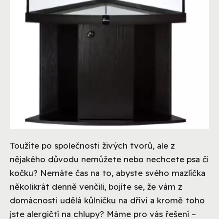
Toužíte po společnosti živých tvorů, ale z
nějakého důvodu nemůžete nebo nechcete psa či
kočku? Nemáte čas na to, abyste svého mazlíčka
několikrát denně venčili, bojíte se, že vám z
domácnosti udělá kůlničku na dříví a kromě toho
jste alergičtí na chlupy? Máme pro vás řešení –