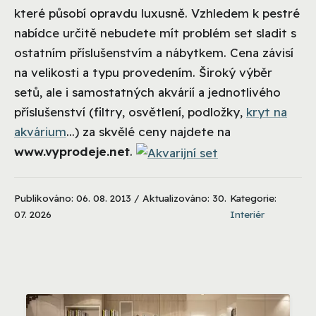
které působí opravdu luxusně. Vzhledem k pestré
nabídce určitě nebudete mít problém set sladit s
ostatním příslušenstvím a nábytkem. Cena závisí
na velikosti a typu provedením. Široký výběr
setů, ale i samostatných akvárií a jednotlivého
příslušenství (filtry, osvětlení, podložky,
kryt na
akvárium
...) za skvělé ceny najdete na
www.vyprodeje.net
.
Publikováno: 06. 08. 2013 / Aktualizováno: 30.
Kategorie:
07. 2026
Interiér