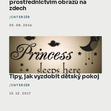
prostřednictvím obrazů na
zdech
INTERIÉR
03. 08. 2016
Tipy, jak vyzdobit dětský pokoj
INTERIÉR
13. 12. 2017