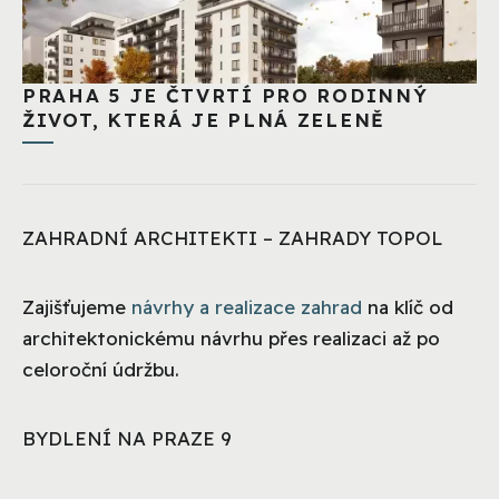
PRAHA 5 JE ČTVRTÍ PRO RODINNÝ
ŽIVOT, KTERÁ JE PLNÁ ZELENĚ
ZAHRADNÍ ARCHITEKTI – ZAHRADY TOPOL
Zajišťujeme
návrhy a realizace zahrad
na klíč od
architektonickému návrhu přes realizaci až po
celoroční údržbu.
BYDLENÍ NA PRAZE 9