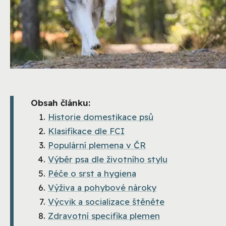
Obsah článku:
Historie domestikace psů
Klasifikace dle FCI
Populární plemena v ČR
Výběr psa dle životního stylu
Péče o srst a hygiena
Výživa a pohybové nároky
Výcvik a socializace štěněte
Zdravotní specifika plemen