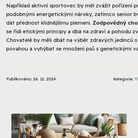
Například aktivní sportovec by měl zvážit pořízení p
podobnými energetickými nároky, zatímco senior b
dát přednost klidnějšímu plemeni.
Zodpovědný cho
se řídí etickými principy a dbá na zdraví a pohodu zv
Chovatelé by měli dbát na výběr zdravých jedinců 
povahou a vyhýbat se množení psů s genetickými v
Publikováno: 26. 12. 2024
Kategorie:
T