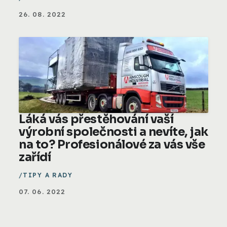
26. 08. 2022
Láká vás přestěhování vaší
výrobní společnosti a nevíte, jak
na to? Profesionálové za vás vše
zařídí
TIPY A RADY
07. 06. 2022