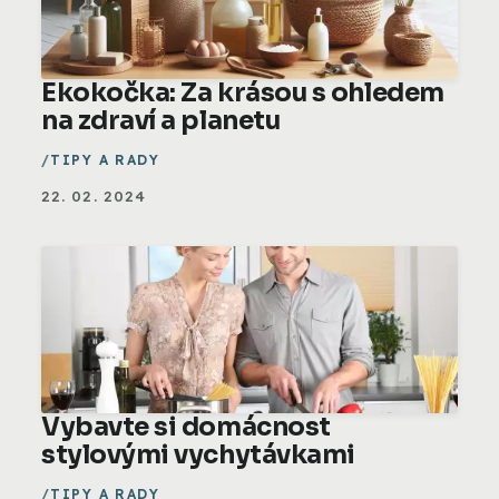
Ekokočka: Za krásou s ohledem
na zdraví a planetu
TIPY A RADY
22. 02. 2024
Vybavte si domácnost
stylovými vychytávkami
TIPY A RADY