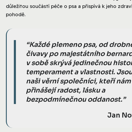
důležitou součástí péče o psa a přispívá k jeho zdrav
pohodě.
Každé plemeno psa, od drobn
čivavy po majestátního bernar
v sobě skrývá jedinečnou histor
temperament a vlastnosti. Jsou
naši věrní společníci, kteří nám
přinášejí radost, lásku a
bezpodmínečnou oddanost.
Jan No