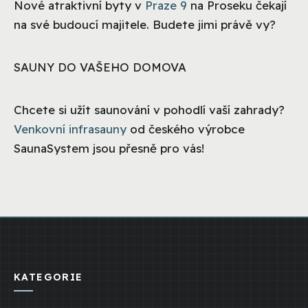
Nové atraktivní byty v
Praze 9
na Proseku čekají
na své budoucí majitele. Budete jimi právě vy?
SAUNY DO VAŠEHO DOMOVA
Chcete si užít saunování v pohodlí vaší zahrady?
Venkovní infrasauny
od českého výrobce
SaunaSystem jsou přesně pro vás!
KATEGORIE