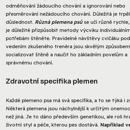
odměňování žádoucího chování a ignorování nebo
přesměrování nežádoucího chování. Důležitá je trpěl
důslednost.
Různá plemena psů
se učí různě rychle
je důležité přizpůsobit metody výcviku individuální
potřebám štěněte. Pravidelné návštěvy cvičáku pod
vedením zkušeného trenéra jsou skvělým způsobem,
socializovat štěně a naučit ho základním povelům a
správnému chování.
Zdravotní specifika plemen
Každé plemeno psa má svá specifika, a to se týká i z
Některá plemena jsou náchylnější k určitým onemo
než jiná. Je to dáno především genetikou, ale roli hra
životní styl a péče, kterou pes dostává.
Například v