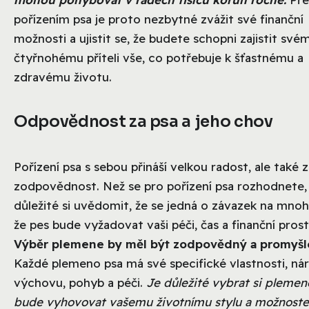
pořízením psa je proto nezbytné zvážit své finanční
možnosti a ujistit se, že budete schopni zajistit své
čtyřnohému příteli vše, co potřebuje k šťastnému a
zdravému životu.
Odpovědnost za psa a jeho chov
Pořízení psa s sebou přináší velkou radost, ale také
zodpovědnost. Než se pro pořízení psa rozhodnete, 
důležité si uvědomit, že se jedná o závazek na mnoh
že pes bude vyžadovat vaši péči, čas a finanční pros
Výběr plemene by měl být zodpovědný a promyš
Každé plemeno psa má své specifické vlastnosti, ná
výchovu, pohyb a péči.
Je důležité vybrat si plemen
bude vyhovovat vašemu životnímu stylu a možnost