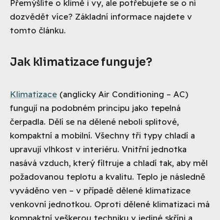
Přemýšlíte o klimě i vy, ale potřebujete se o ní
dozvědět více? Základní informace najdete v
tomto článku.
Jak klimatizace funguje?
Klimatizace
(anglicky Air Conditioning – AC)
fungují na podobném principu jako tepelná
čerpadla. Dělí se na dělené neboli splitové,
kompaktní a mobilní. Všechny tři typy chladí a
upravují vlhkost v interiéru. Vnitřní jednotka
nasává vzduch, který filtruje a chladí tak, aby měl
požadovanou teplotu a kvalitu. Teplo je následně
vyváděno ven – v případě dělené klimatizace
venkovní jednotkou. Oproti dělené klimatizaci má
kompaktní veškerou techniku v jediné skříni a