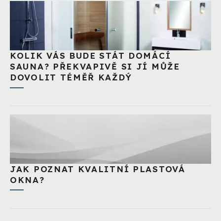
KOLIK VÁS BUDE STÁT DOMÁCÍ
SAUNA? PŘEKVAPIVĚ SI JÍ MŮŽE
DOVOLIT TÉMĚŘ KAŽDÝ
JAK POZNAT KVALITNÍ PLASTOVÁ
OKNA?