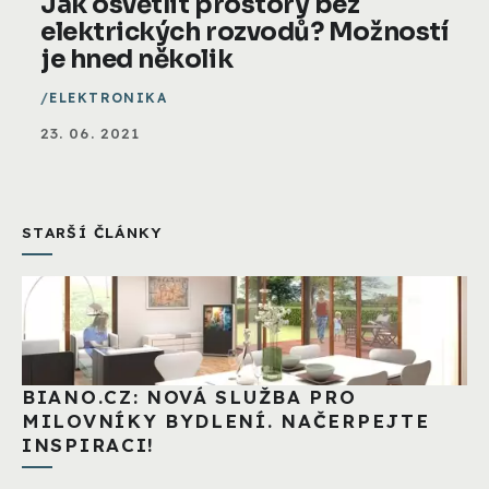
Jak osvětlit prostory bez
elektrických rozvodů? Možností
je hned několik
ELEKTRONIKA
23. 06. 2021
STARŠÍ ČLÁNKY
BIANO.CZ: NOVÁ SLUŽBA PRO
MILOVNÍKY BYDLENÍ. NAČERPEJTE
INSPIRACI!