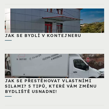
JAK SE BYDLÍ V KONTEJNERU
JAK SE PŘESTĚHOVAT VLASTNÍMI
SILAMI? 5 TIPŮ, KTERÉ VÁM ZMĚNU
BYDLIŠTĚ USNADNI!