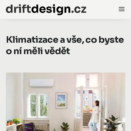
Klimatizace a vše, co byste
o ní měli vědět