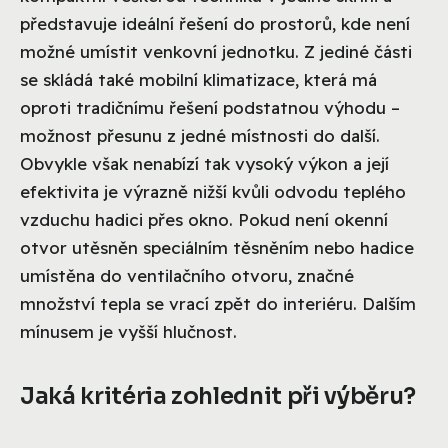
představuje ideální řešení do prostorů, kde není
možné umístit venkovní jednotku. Z jediné části
se skládá také mobilní klimatizace, která má
oproti tradičnímu řešení podstatnou výhodu –
možnost přesunu z jedné místnosti do další.
Obvykle však nenabízí tak vysoký výkon a její
efektivita je výrazně nižší kvůli odvodu teplého
vzduchu hadici přes okno. Pokud není okenní
otvor utěsněn speciálním těsněním nebo hadice
umístěna do ventilačního otvoru, značné
množství tepla se vrací zpět do interiéru. Dalším
mínusem je vyšší hlučnost.
Jaká kritéria zohlednit při výběru?