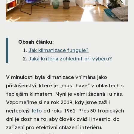
Obsah článku:
Jak klimatizace funguje?
Jaká kritéria zohlednit při výběru?
V minulosti byla klimatizace vnímána jako
příslušenství, které je „must have“ v oblastech s
teplejším klimatem. Nyní je velmi žádaná i u nás.
Vzpomeňme si na rok 2019, kdy jsme zažili
nejteplejší
léto
od roku 1961. Přes 30 tropických
dní je dost na to, aby člověk zvážil investici do
zařízení pro efektivní chlazení interiéru.