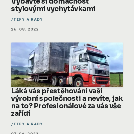
Vybavte si domácnost
stylovými vychytávkami
TIPY A RADY
26. 08. 2022
Láká vás přestěhování vaší
výrobní společnosti a nevíte, jak
na to? Profesionálové za vás vše
zařídí
TIPY A RADY
07. 06. 2022