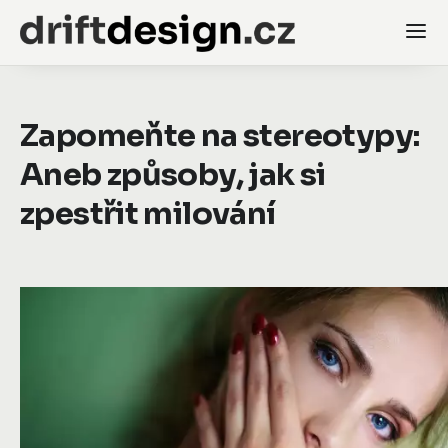
Zapomeňte na stereotypy:
Aneb způsoby, jak si
zpestřit milování