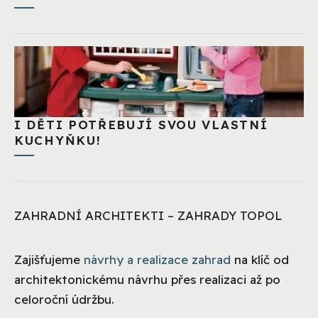
I DĚTI POTŘEBUJÍ SVOU VLASTNÍ
KUCHYŇKU!
ZAHRADNÍ ARCHITEKTI – ZAHRADY TOPOL
Zajišťujeme
návrhy a realizace zahrad
na klíč od
architektonickému návrhu přes realizaci až po
celoroční údržbu.