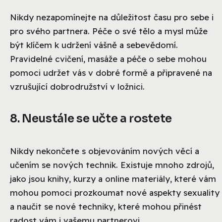
Nikdy nezapomínejte na důležitost času pro sebe i
pro svého partnera. Péče o své tělo a mysl může
být klíčem k udržení vášně a sebevědomí.
Pravidelné cvičení, masáže a péče o sebe mohou
pomoci udržet vás v dobré formě a připravené na
vzrušující dobrodružství v ložnici.
8. Neustále se učte a rostete
Nikdy nekončete s objevováním nových věcí a
učením se nových technik. Existuje mnoho zdrojů,
jako jsou knihy, kurzy a online materiály, které vám
mohou pomoci prozkoumat nové aspekty sexuality
a naučit se nové techniky, které mohou přinést
radost vám i vašemu partnerovi.