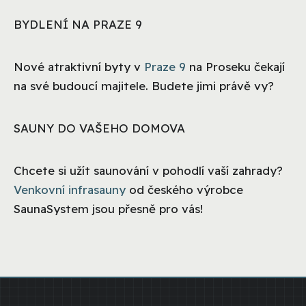
BYDLENÍ NA PRAZE 9
Nové atraktivní byty v
Praze 9
na Proseku čekají
na své budoucí majitele. Budete jimi právě vy?
SAUNY DO VAŠEHO DOMOVA
Chcete si užít saunování v pohodlí vaší zahrady?
Venkovní infrasauny
od českého výrobce
SaunaSystem jsou přesně pro vás!