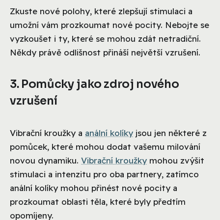
Zkuste nové polohy, které zlepšují stimulaci a
umožní vám prozkoumat nové pocity. Nebojte se
vyzkoušet i ty, které se mohou zdát netradiční.
Někdy právě odlišnost přináší největší vzrušení.
3. Pomůcky jako zdroj nového
vzrušení
Vibrační kroužky a
anální kolíky
jsou jen některé z
pomůcek, které mohou dodat vašemu milování
novou dynamiku.
Vibrační kroužky
mohou zvýšit
stimulaci a intenzitu pro oba partnery, zatímco
anální kolíky mohou přinést nové pocity a
prozkoumat oblasti těla, které byly předtím
opomíjeny.