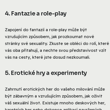
4. Fantazie a role-play
Zapojení do fantazií a role-play může být
vzrušujícím způsobem, jak prozkoumat nové
stránky své sexuality. Zkuste se obléci do rolí, které
vás oba přitahují, a nechte svou představivost vzít
vás na cesty, které jste dosud nezkoumali.
5. Erotické hry a experimenty
Zahrnutí erotických her do vašeho milování může
být zábavným a vzrušujícím způsobem, jak oživit
váš sexuální život. Existuje mnoho deskových her,
karetních her nebo dokonce aplikací navržených