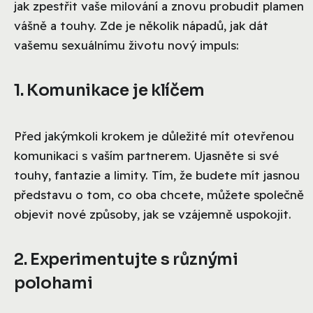
jak zpestřit vaše milování a znovu probudit plamen
vášně a touhy. Zde je několik nápadů, jak dát
vašemu sexuálnímu životu nový impuls:
1. Komunikace je klíčem
Před jakýmkoli krokem je důležité mít otevřenou
komunikaci s vaším partnerem. Ujasněte si své
touhy, fantazie a limity. Tím, že budete mít jasnou
představu o tom, co oba chcete, můžete společně
objevit nové způsoby, jak se vzájemně uspokojit.
2. Experimentujte s různými
polohami