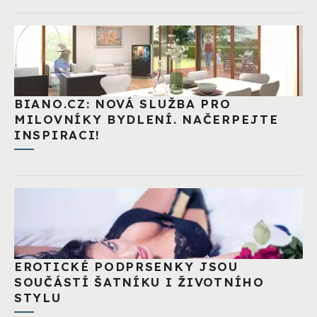
BIANO.CZ: NOVÁ SLUŽBA PRO
MILOVNÍKY BYDLENÍ. NAČERPEJTE
INSPIRACI!
EROTICKÉ PODPRSENKY JSOU
SOUČÁSTÍ ŠATNÍKU I ŽIVOTNÍHO
STYLU