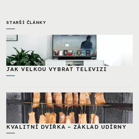
STARŠÍ ČLÁNKY
JAK VELKOU VYBRAT TELEVIZI
KVALITNÍ DVÍŘKA – ZÁKLAD UDÍRNY