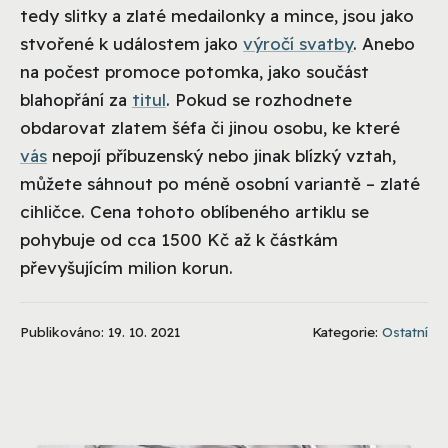
tedy slitky a zlaté medailonky a mince, jsou jako
stvořené k událostem jako
výročí svatby
. Anebo
na počest promoce potomka, jako součást
blahopřání za
titul
. Pokud se rozhodnete
obdarovat zlatem šéfa či jinou osobu, ke které
vás
nepojí příbuzenský nebo jinak blízký vztah,
můžete sáhnout po méně osobní variantě – zlaté
cihličce. Cena tohoto oblíbeného artiklu se
pohybuje od cca 1500 Kč až k částkám
převyšujícím milion korun.
Publikováno: 19. 10. 2021
Kategorie:
Ostatní