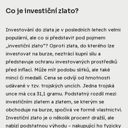
Co je investiční zlato?
Investování do zlata je v posledních letech velmi
populární, ale co si představit pod pojmem
„investiční zlato“? Oproti zlata, do kterého lze
investovat na burze, neztrácí kupní sílu a
představuje ochranu investovaných prostředků
před inflací. Může mít podobu slitků, ale také
mincí či medailí. Cena se odvíjí od hmotnosti
udávané v tzv. trojských uncích. Jedna trojská
unce má cca 31,1 gramu. Podstatný rozdíl mezi
investičním zlatem a zlatem, se kterým se
obchoduje na burze, spočívá ve formě vlastnictví.
Investiční zlato je o několik procent dražší, ale
nabízí podstatnou výhodu – nakupující ho fyzicky