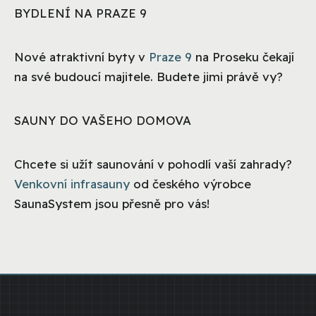
BYDLENÍ NA PRAZE 9
Nové atraktivní byty v
Praze 9
na Proseku čekají
na své budoucí majitele. Budete jimi právě vy?
SAUNY DO VAŠEHO DOMOVA
Chcete si užít saunování v pohodlí vaší zahrady?
Venkovní infrasauny
od českého výrobce
SaunaSystem jsou přesně pro vás!