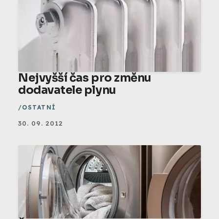
Nejvyšší čas pro změnu
dodavatele plynu
OSTATNÍ
30. 09. 2012