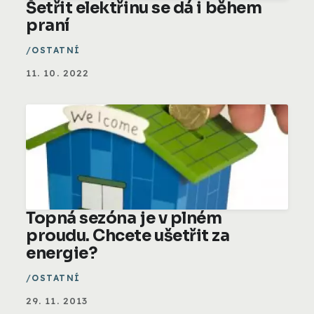
Šetřit elektřinu se dá i během
praní
OSTATNÍ
11. 10. 2022
Topná sezóna je v plném
proudu. Chcete ušetřit za
energie?
OSTATNÍ
29. 11. 2013