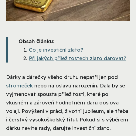
Obsah článku:
Co je investiční zlato?
Při jakých příležitostech zlato darovat?
Dárky a dárečky všeho druhu nepatří jen pod
stromeček
nebo na oslavu narozenin. Dala by se
vyjmenovat spousta příležitostí, které po
vkusném a zároveň hodnotném daru doslova
volají. Povýšení v práci, životní jubileum, ale třeba
i čerstvý vysokoškolský titul. Pokud si s výběrem
dárku nevíte rady, darujte investiční zlato.