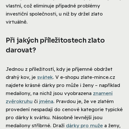
vlastní, což eliminuje případné problémy
investiční společnosti, u niž by držel zlato
virtuálně.
Při jakých příležitostech zlato
darovat?
Jednou z příležitostí, kdy je příjemné obdržet
drahý kov, je
svátek
. V e-shopu zlate-mince.cz
najdete krásné dárky pro může i ženy – například
medailony, na nichž jsou vyobrazena
znamení
zvěrokruhu
či
jména
. Pravdou je, že ve zlatém
provedení nespadají do cenové kategorie typické
pro dárky k svátku. Násobně levnější jsou
medailony stříbrné. Draží
dárky pro muže
a ženy,