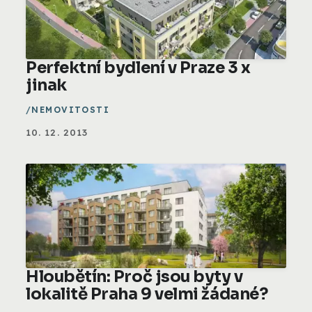
Perfektní bydlení v Praze 3 x
jinak
NEMOVITOSTI
10. 12. 2013
Hloubětín: Proč jsou byty v
lokalitě Praha 9 velmi žádané?