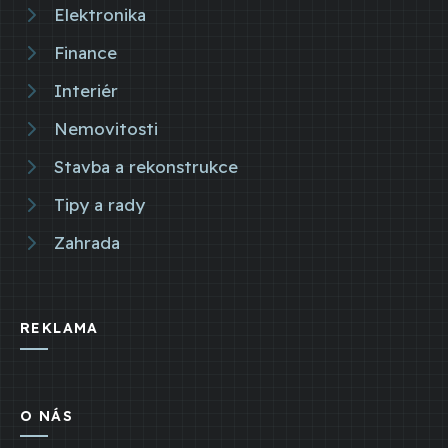
Elektronika
Finance
Interiér
Nemovitosti
Stavba a rekonstrukce
Tipy a rady
Zahrada
REKLAMA
O NÁS