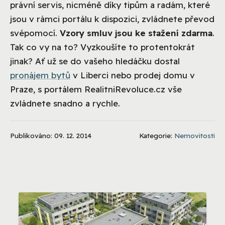
právní servis, nicméně díky tipům a radám, které
jsou v rámci portálu k dispozici, zvládnete převod
svépomocí.
Vzory smluv jsou ke stažení zdarma
.
Tak co vy na to? Vyzkoušíte to protentokrát
jinak? Ať už se do vašeho hledáčku dostal
pronájem
bytů
v Liberci nebo prodej domu v
Praze, s portálem RealitniRevoluce.cz vše
zvládnete snadno a rychle.
Publikováno: 09. 12. 2014
Kategorie:
Nemovitosti