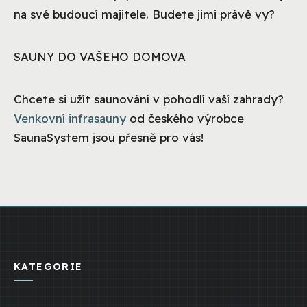
na své budoucí majitele. Budete jimi právě vy?
SAUNY DO VAŠEHO DOMOVA
Chcete si užít saunování v pohodlí vaší zahrady?
Venkovní infrasauny
od českého výrobce
SaunaSystem jsou přesně pro vás!
KATEGORIE