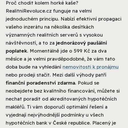
Proč chodit kolem horké kaše?
RealitniRevoluce.cz funguje na velmi
jednoduchém principu. Nabízí efektivní propagaci
vašeho inzerátu na několika desítkách
významných realitních serverů s vysokou
návštěvností, a to za
jednorázový paušální
poplatek
. Momentálně jde o 599 Kč za dva
měsíce a je velmi pravděpodobné, že vám tato
doba bude na vyhledání
nemovitosti k pronájmu
nebo prodeji stačit. Mezi další výhody patří
finanční poradenství zdarma
. Pokud se
neobejdete bez kvalitního financování, můžete si
nechat poradit od akreditovaných hypotéčních
makléřů. Ti vám doporučí optimální řešení a
vyjednají nejvýhodnější podmínky u všech
hypotéčních bank v České republice. Placený je