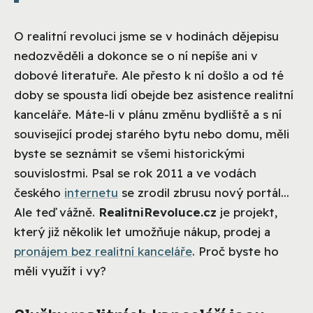
O realitní revoluci jsme se v hodinách dějepisu
nedozvěděli a dokonce se o ní nepíše ani v
dobové literatuře. Ale přesto k ní došlo a od té
doby se spousta lidí obejde bez asistence realitní
kanceláře. Máte-li v plánu změnu bydliště a s ní
související prodej starého bytu nebo domu, měli
byste se seznámit se všemi historickými
souvislostmi. Psal se rok 2011 a ve vodách
českého
internetu
se zrodil zbrusu nový portál...
Ale teď vážně.
RealitniRevoluce.cz
je projekt,
který již několik let umožňuje nákup, prodej a
pronájem bez realitní kanceláře
. Proč byste ho
měli využít i vy?