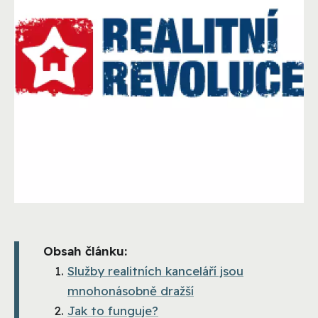
Obsah článku:
Služby realitních kanceláří jsou
mnohonásobně dražší
Jak to funguje?