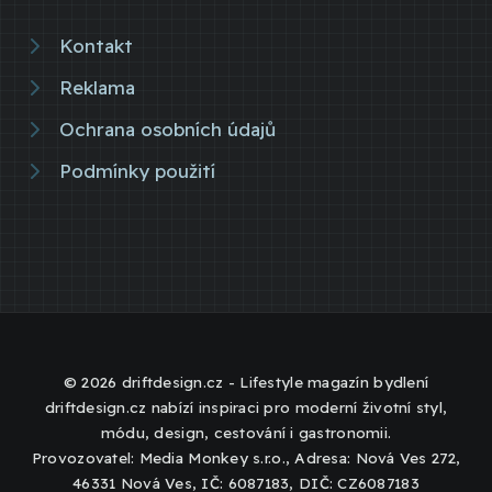
Kontakt
Reklama
Ochrana osobních údajů
Podmínky použití
© 2026 driftdesign.cz - Lifestyle magazín bydlení
driftdesign.cz nabízí inspiraci pro moderní životní styl,
módu, design, cestování i gastronomii.
Provozovatel: Media Monkey s.r.o., Adresa: Nová Ves 272,
46331 Nová Ves, IČ: 6087183, DIČ: CZ6087183