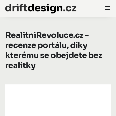
RealitniRevoluce.cz -
recenze portálu, díky
kterému se obejdete bez
realitky