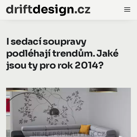
I sedací soupravy
podléhají trendům. Jaké
jsou ty pro rok 2014?