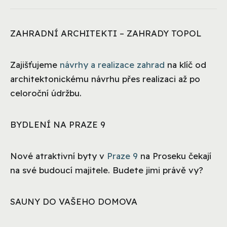
ZAHRADNÍ ARCHITEKTI – ZAHRADY TOPOL
Zajišťujeme
návrhy a realizace zahrad
na klíč od
architektonickému návrhu přes realizaci až po
celoroční údržbu.
BYDLENÍ NA PRAZE 9
Nové atraktivní byty v
Praze 9
na Proseku čekají
na své budoucí majitele. Budete jimi právě vy?
SAUNY DO VAŠEHO DOMOVA