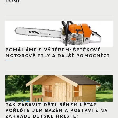
DOMĚ
POMÁHÁME S VÝBĚREM: ŠPIČKOVÉ
MOTOROVÉ PILY A DALŠÍ POMOCNÍCI
JAK ZABAVIT DĚTI BĚHEM LÉTA?
POŘIĎTE JIM BAZÉN A POSTAVTE NA
ZAHRADĚ DĚTSKÉ HŘIŠTĚ!