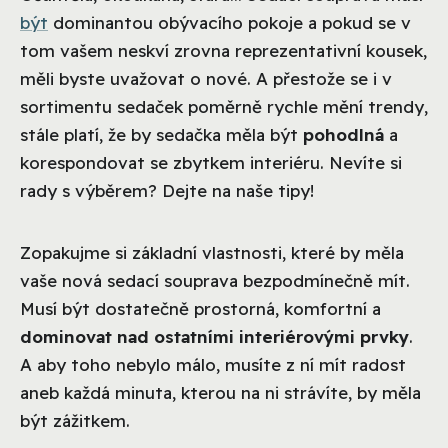
být
dominantou obývacího pokoje a pokud se v
tom vašem neskví zrovna reprezentativní kousek,
měli byste uvažovat o nové. A přestože se i v
sortimentu sedaček poměrně rychle mění trendy,
stále platí, že by sedačka měla být
pohodlná
a
korespondovat se zbytkem interiéru. Nevíte si
rady s výběrem? Dejte na naše tipy!
Zopakujme si základní vlastnosti, které by měla
vaše nová sedací souprava bezpodmínečně mít.
Musí být dostatečně prostorná, komfortní a
dominovat nad ostatními interiérovými prvky
.
A aby toho nebylo málo, musíte z ní mít radost
aneb každá minuta, kterou na ni strávíte, by měla
být zážitkem.