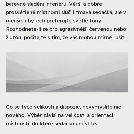
barevné sladění interiéru. Větší a dobře
prosvětlené místnosti sluší i tmavá sedačka, ale v
menších bytech preferujte světlé tóny.
Rozhodnete-li se pro agresivnější červenou nebo
žlutou, počítejte s tím, že vás mohou mírně rušit.
Co se týče velikosti a dispozic, nevymyslíte nic
nového. Výběr závisí na velikosti a orientaci
místnosti, do které sedačku umístíte.