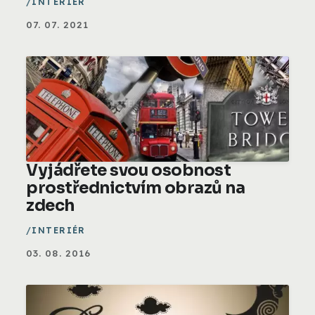
INTERIÉR
07. 07. 2021
Vyjádřete svou osobnost
prostřednictvím obrazů na
zdech
INTERIÉR
03. 08. 2016