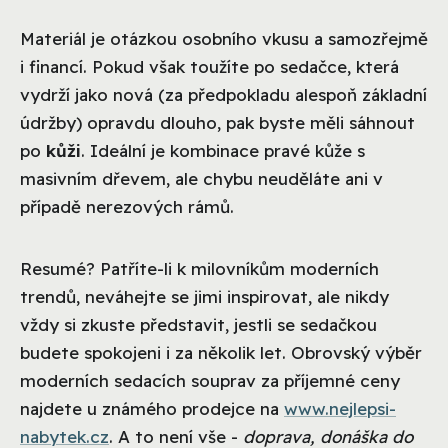
Materiál je otázkou osobního vkusu a samozřejmě
i financí. Pokud však toužíte po sedačce, která
vydrží jako nová (za předpokladu alespoň základní
údržby) opravdu dlouho, pak byste měli sáhnout
po
kůži
. Ideální je kombinace pravé kůže s
masivním dřevem, ale chybu neuděláte ani v
případě nerezových rámů.
Resumé? Patříte-li k milovníkům moderních
trendů, neváhejte se jimi inspirovat, ale nikdy
vždy si zkuste představit, jestli se sedačkou
budete spokojeni i za několik let. Obrovský výběr
moderních sedacích souprav za příjemné ceny
najdete u známého prodejce na
www.nejlepsi-
nabytek.cz
. A to není vše -
doprava, donáška do