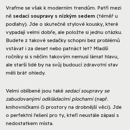
Vraťme se však k moderním trendům. Patří mezi
ně
sedací soupravy s nízkým sedem
(téměř u
podlahy). Jde o skutečně stylové kousky, které
vypadají velmi dobře, ale položte si jednu otázku.
Budete z takové sedačky schopni bez problémů
vstávat i za deset nebo patnáct let? Mladší
ročníky si s něčím takovým nemusí lámat hlavu,
ale starší lidé by na svůj budoucí zdravotní stav
měli brát ohledy.
Velmi oblíbené jsou také
sedací soupravy se
zabudovanými odkládacími plochami
(např.
knihovničkami či prostory na drobnější věci). Jde
o perfektní řešení pro ty, kteří neustále zápasí s
nedostatkem místa.