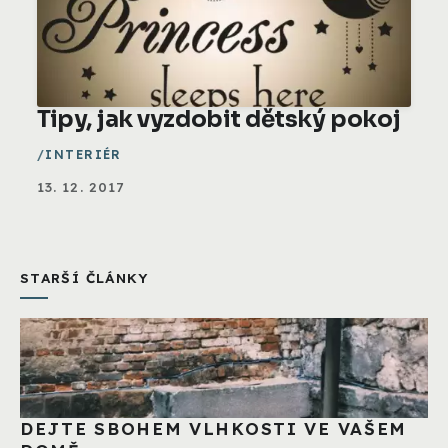
Tipy, jak vyzdobit dětský pokoj
INTERIÉR
13. 12. 2017
STARŠÍ ČLÁNKY
DEJTE SBOHEM VLHKOSTI VE VAŠEM