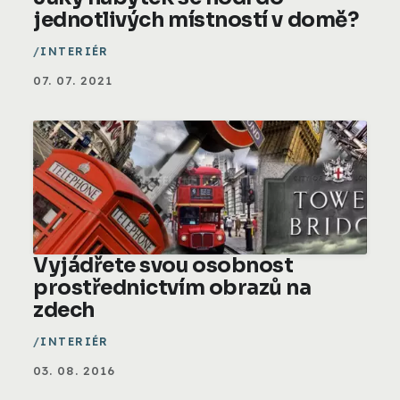
jednotlivých místností v domě?
INTERIÉR
07. 07. 2021
Vyjádřete svou osobnost
prostřednictvím obrazů na
zdech
INTERIÉR
03. 08. 2016