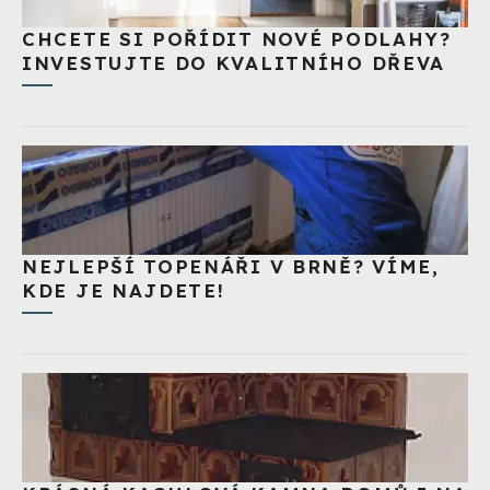
CHCETE SI POŘÍDIT NOVÉ PODLAHY?
INVESTUJTE DO KVALITNÍHO DŘEVA
NEJLEPŠÍ TOPENÁŘI V BRNĚ? VÍME,
KDE JE NAJDETE!