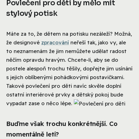
Povlečení pro děti by mělo mít
stylový potisk
Máte za to, že dětem na potisku nezáleží? Možná,
že designové
zpracování
neřeší tak, jako vy, ale
to neznamenám že jim nemůžete udělat radost
něčím opravdu hravým. Chcete-li, aby se do
postele alespoň trochu těšily, dopřejte jim usínání
s jejich oblíbenými pohádkovými postavičkami.
Takové povlečení pro děti navíc skvěle doplní
ostatní interiérové prvky a dětský pokoj bude
vypadat zase o něco lépe.
Buďme však trochu konkrétnější. Co
momentálně letí?