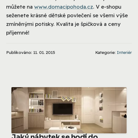
můžete na
www.domacipohoda.cz
. V e-shopu
seženete krásné dětské povlečení se všemi výše
zmíněnými potisky. Kvalita je špičková a ceny
příjemné!
Publikováno: 11. 01. 2015
Kategorie:
Interiér
Jaký nábytek se hodí do