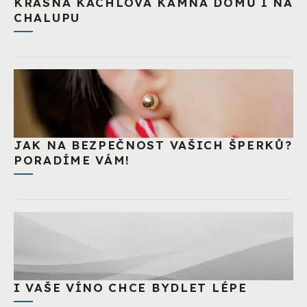
KRÁSNÁ KACHLOVÁ KAMNA DOMŮ I NA
CHALUPU
JAK NA BEZPEČNOST VAŠICH ŠPERKŮ?
PORADÍME VÁM!
I VAŠE VÍNO CHCE BYDLET LÉPE