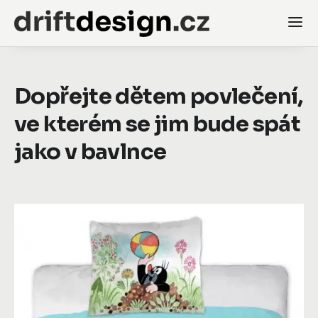
Dopřejte dětem povlečení,
ve kterém se jim bude spát
jako v bavlnce