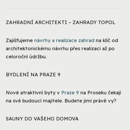
ZAHRADNÍ ARCHITEKTI – ZAHRADY TOPOL
Zajišťujeme
návrhy a realizace zahrad
na klíč od
architektonickému návrhu přes realizaci až po
celoroční údržbu.
BYDLENÍ NA PRAZE 9
Nové atraktivní byty v
Praze 9
na Proseku čekají
na své budoucí majitele. Budete jimi právě vy?
SAUNY DO VAŠEHO DOMOVA