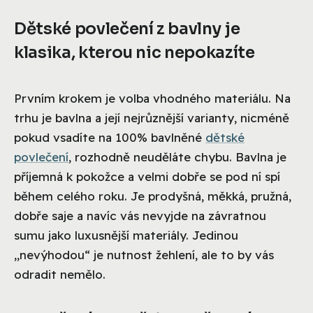
Dětské povlečení z bavlny je
klasika, kterou nic nepokazíte
Prvním krokem je volba vhodného materiálu. Na
trhu je bavlna a její nejrůznější varianty, nicméně
pokud vsadíte na 100% bavlněné
dětské
povlečení
, rozhodně neuděláte chybu. Bavlna je
příjemná k pokožce a velmi dobře se pod ní spí
během celého roku. Je prodyšná, měkká, pružná,
dobře saje a navíc vás nevyjde na závratnou
sumu jako luxusnější materiály. Jedinou
„nevýhodou“ je nutnost žehlení, ale to by vás
odradit nemělo.