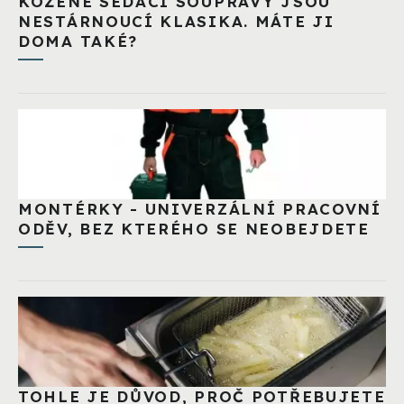
KOŽENÉ SEDACÍ SOUPRAVY JSOU
NESTÁRNOUCÍ KLASIKA. MÁTE JI
DOMA TAKÉ?
MONTÉRKY - UNIVERZÁLNÍ PRACOVNÍ
ODĚV, BEZ KTERÉHO SE NEOBEJDETE
TOHLE JE DŮVOD, PROČ POTŘEBUJETE