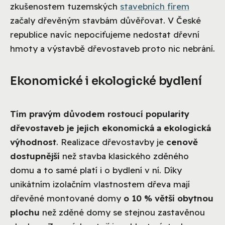
zkušenostem tuzemských
stavebních firem
začaly dřevěným stavbám důvěřovat. V České
republice navíc nepociťujeme nedostat dřevní
hmoty a výstavbě dřevostaveb proto nic nebrání.
Ekonomické i ekologické bydlení
Tím pravým důvodem rostoucí popularity
dřevostaveb je jejich ekonomická a ekologická
výhodnost
. Realizace dřevostavby je
cenově
dostupnější
než stavba klasického zděného
domu a to samé platí i o bydlení v ní. Díky
unikátním izolačním vlastnostem dřeva mají
dřevěné montované domy
o 10 % větší obytnou
plochu
než zděné domy se stejnou zastavěnou