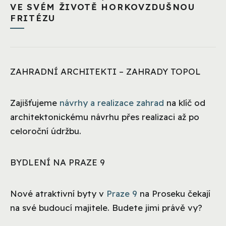
VE SVÉM ŽIVOTĚ HORKOVZDUŠNOU
FRITÉZU
ZAHRADNÍ ARCHITEKTI – ZAHRADY TOPOL
Zajišťujeme
návrhy a realizace zahrad
na klíč od
architektonickému návrhu přes realizaci až po
celoroční údržbu.
BYDLENÍ NA PRAZE 9
Nové atraktivní byty v
Praze 9
na Proseku čekají
na své budoucí majitele. Budete jimi právě vy?