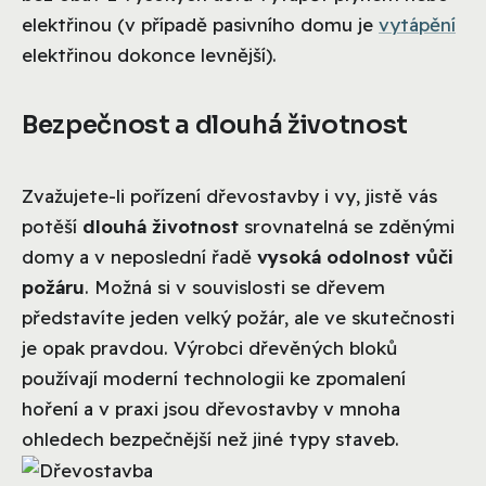
elektřinou (v případě pasivního domu je
vytápění
elektřinou dokonce levnější).
Bezpečnost a dlouhá životnost
Zvažujete-li pořízení dřevostavby i vy, jistě vás
potěší
dlouhá životnost
srovnatelná se zděnými
domy a v neposlední řadě
vysoká odolnost vůči
požáru
. Možná si v souvislosti se dřevem
představíte jeden velký požár, ale ve skutečnosti
je opak pravdou. Výrobci dřevěných bloků
používají moderní technologii ke zpomalení
hoření a v praxi jsou dřevostavby v mnoha
ohledech bezpečnější než jiné typy staveb.