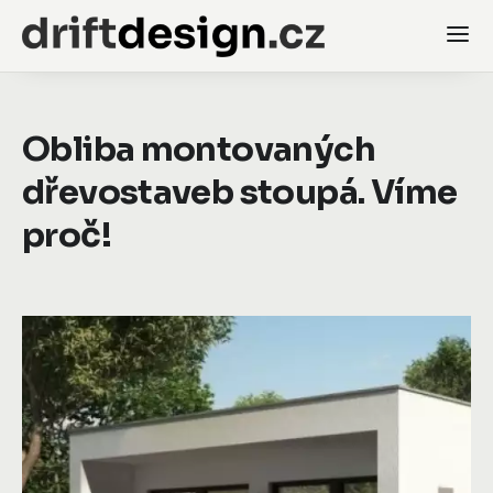
Obliba montovaných
dřevostaveb stoupá. Víme
proč!