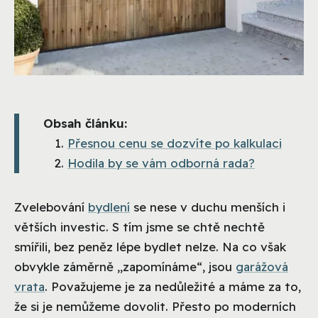
Obsah článku:
Přesnou cenu se dozvíte po kalkulaci
Hodila by se vám odborná rada?
Zvelebování
bydlení
se nese v duchu menších i
větších investic. S tím jsme se chtě nechtě
smířili, bez peněz lépe bydlet nelze. Na co však
obvykle záměrně „zapomínáme“, jsou
garážová
vrata
. Považujeme je za nedůležité a máme za to,
že si je nemůžeme dovolit. Přesto po moderních