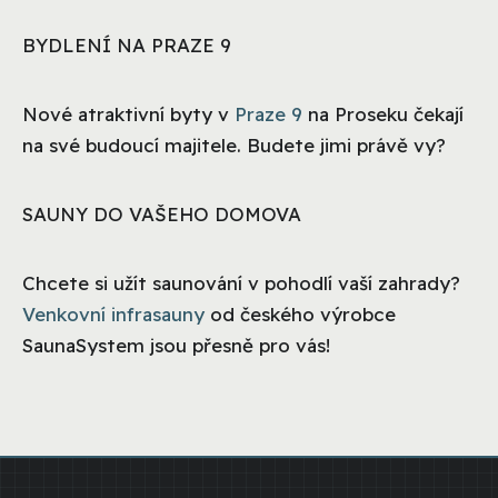
BYDLENÍ NA PRAZE 9
Nové atraktivní byty v
Praze 9
na Proseku čekají
na své budoucí majitele. Budete jimi právě vy?
SAUNY DO VAŠEHO DOMOVA
Chcete si užít saunování v pohodlí vaší zahrady?
Venkovní infrasauny
od českého výrobce
SaunaSystem jsou přesně pro vás!