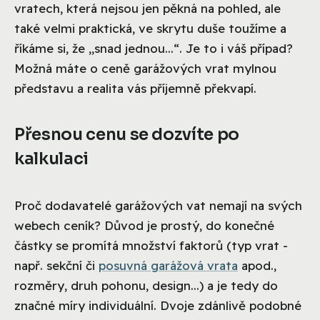
vratech, která nejsou jen pěkná na pohled, ale
také velmi praktická, ve skrytu duše toužíme a
říkáme si, že „snad jednou...“. Je to i váš případ?
Možná máte o ceně garážových vrat mylnou
představu a realita vás příjemně překvapí.
Přesnou cenu se dozvíte po
kalkulaci
Proč dodavatelé garážových vat nemají na svých
webech ceník? Důvod je prostý, do konečné
částky se promítá množství faktorů (typ vrat -
např. sekční či
posuvná garážová vrata
apod.,
rozměry, druh pohonu, design...) a je tedy do
značné míry individuální. Dvoje zdánlivě podobné