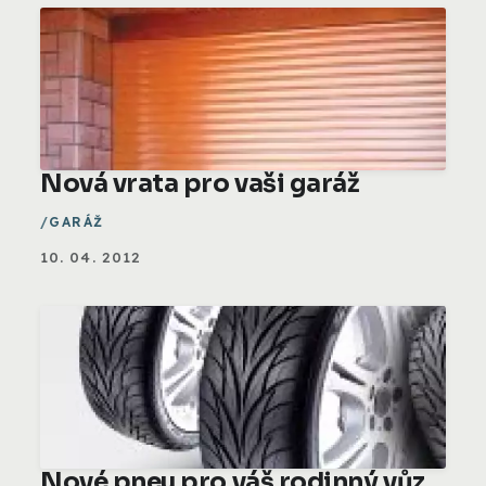
Nová vrata pro vaši garáž
GARÁŽ
10. 04. 2012
Nové pneu pro váš rodinný vůz