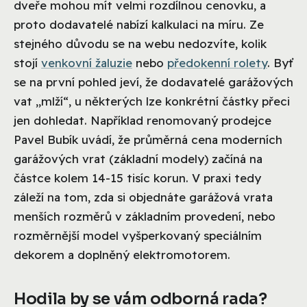
dveře mohou mít velmi rozdílnou cenovku, a
proto dodavatelé nabízí kalkulaci na míru. Ze
stejného důvodu se na webu nedozvíte, kolik
stojí
venkovní žaluzie
nebo
předokenní rolety
. Byť
se na první pohled jeví, že dodavatelé garážových
vat „mlží“, u některých lze konkrétní částky přeci
jen dohledat. Například renomovaný prodejce
Pavel Bubík uvádí, že průměrná cena moderních
garážových vrat (základní modely) začíná na
částce kolem 14-15 tisíc korun. V praxi tedy
záleží na tom, zda si objednáte garážová vrata
menších rozměrů v základním provedení, nebo
rozměrnější model vyšperkovaný speciálním
dekorem a doplněný elektromotorem.
Hodila by se vám odborná rada?