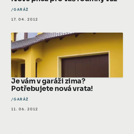
GARÁŽ
17. 04. 2012
Je vám v garáži zima?
Potřebujete nová vrata!
GARÁŽ
11. 06. 2012