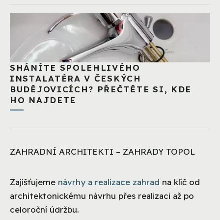
SHÁNÍTE SPOLEHLIVÉHO
INSTALATÉRA V ČESKÝCH
BUDĚJOVICÍCH? PŘEČTĚTE SI, KDE
HO NAJDETE
ZAHRADNÍ ARCHITEKTI – ZAHRADY TOPOL
Zajišťujeme
návrhy a realizace zahrad
na klíč od
architektonickému návrhu přes realizaci až po
celoroční údržbu.