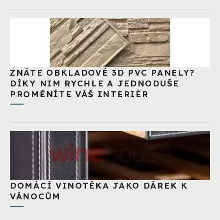
ZNÁTE OBKLADOVÉ 3D PVC PANELY?
DÍKY NIM RYCHLE A JEDNODUŠE
PROMĚNÍTE VÁŠ INTERIÉR
DOMÁCÍ VINOTÉKA JAKO DÁREK K
VÁNOCŮM