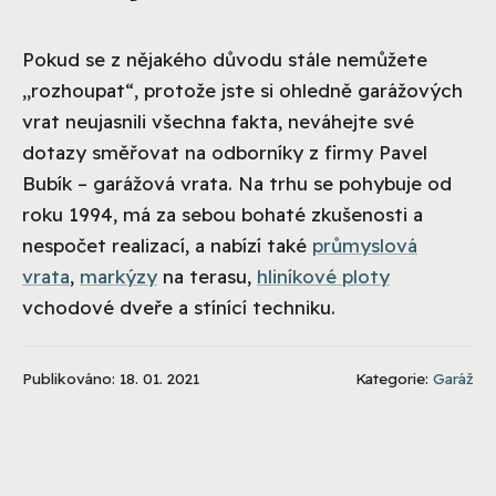
Pokud se z nějakého důvodu stále nemůžete
„rozhoupat“, protože jste si ohledně garážových
vrat neujasnili všechna fakta, neváhejte své
dotazy směřovat na odborníky z firmy Pavel
Bubík – garážová vrata. Na trhu se pohybuje od
roku 1994, má za sebou bohaté zkušenosti a
nespočet realizací, a nabízí také
průmyslová
vrata
,
markýzy
na terasu,
hliníkové ploty
vchodové dveře a stínící techniku.
Publikováno: 18. 01. 2021
Kategorie:
Garáž