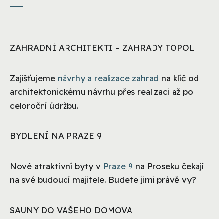
ZAHRADNÍ ARCHITEKTI – ZAHRADY TOPOL
Zajišťujeme
návrhy a realizace zahrad
na klíč od
architektonickému návrhu přes realizaci až po
celoroční údržbu.
BYDLENÍ NA PRAZE 9
Nové atraktivní byty v
Praze 9
na Proseku čekají
na své budoucí majitele. Budete jimi právě vy?
SAUNY DO VAŠEHO DOMOVA