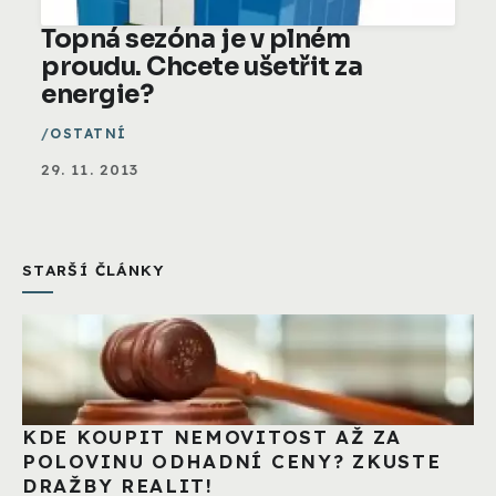
Topná sezóna je v plném
proudu. Chcete ušetřit za
energie?
OSTATNÍ
29. 11. 2013
STARŠÍ ČLÁNKY
KDE KOUPIT NEMOVITOST AŽ ZA
POLOVINU ODHADNÍ CENY? ZKUSTE
DRAŽBY REALIT!