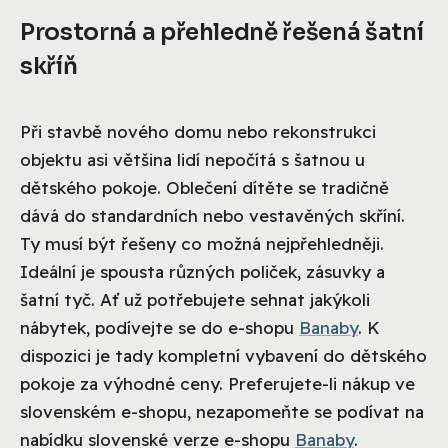
Prostorná a přehledně řešená šatní
skříň
Při stavbě nového domu nebo rekonstrukci
objektu asi většina lidí nepočítá s šatnou u
dětského pokoje. Oblečení dítěte se tradičně
dává do standardních nebo vestavěných skříní.
Ty musí být řešeny co možná nejpřehledněji.
Ideální je spousta různých poliček, zásuvky a
šatní tyč. Ať už potřebujete sehnat jakýkoli
nábytek, podívejte se do e-shopu
Banaby
. K
dispozici je tady kompletní vybavení do dětského
pokoje za výhodné ceny. Preferujete-li nákup ve
slovenském e-shopu, nezapomeňte se podívat na
nabídku slovenské verze e-shopu
Banaby
.