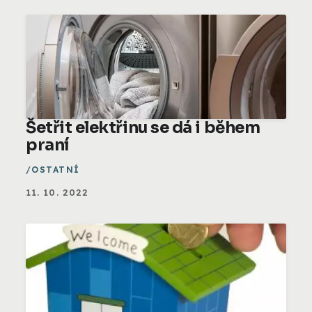
Šetřit elektřinu se dá i během
praní
OSTATNÍ
11. 10. 2022