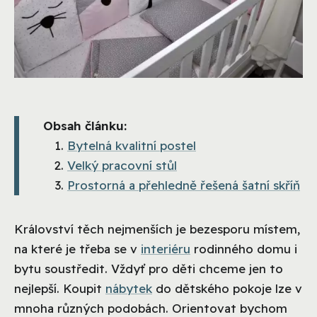
Obsah článku:
Bytelná kvalitní postel
Velký pracovní stůl
Prostorná a přehledně řešená šatní skříň
Království těch nejmenších je bezesporu místem,
na které je třeba se v
interiéru
rodinného domu i
bytu soustředit. Vždyť pro děti chceme jen to
nejlepší. Koupit
nábytek
do dětského pokoje lze v
mnoha různých podobách. Orientovat bychom