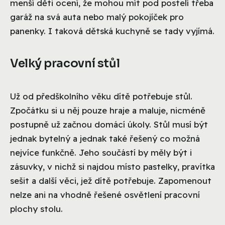
menší děti ocení, že mohou mít pod postelí třeba
garáž na svá auta nebo malý pokojíček pro
panenky. I taková dětská kuchyně se tady vyjímá.
Velký pracovní stůl
Už od předškolního věku dítě potřebuje stůl.
Zpočátku si u něj pouze hraje a maluje, nicméně
postupně už začnou domácí úkoly. Stůl musí být
jednak bytelný a jednak také řešený co možná
nejvíce funkčně. Jeho součástí by měly být i
zásuvky, v nichž si najdou místo pastelky, pravítka
sešit a další věci, jež dítě potřebuje. Zapomenout
nelze ani na vhodně řešené osvětlení pracovní
plochy stolu.