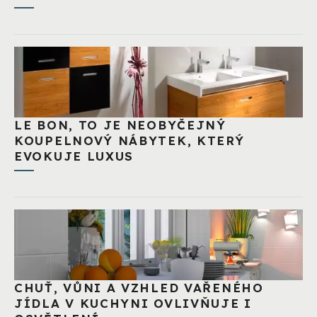
LE BON, TO JE NEOBYČEJNÝ
KOUPELNOVÝ NÁBYTEK, KTERÝ
EVOKUJE LUXUS
CHUŤ, VŮNI A VZHLED VAŘENÉHO
JÍDLA V KUCHYNI OVLIVŇUJE I