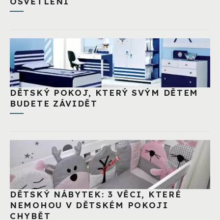
OSVĚTLENÍ
DĚTSKÝ POKOJ, KTERÝ SVÝM DĚTEM
BUDETE ZÁVIDĚT
DĚTSKÝ NÁBYTEK: 3 VĚCI, KTERÉ
NEMOHOU V DĚTSKÉM POKOJI
CHYBĚT