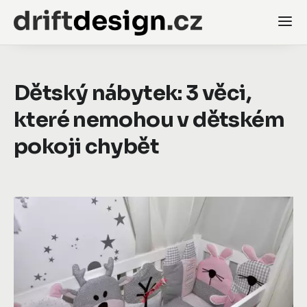
Dětský nábytek: 3 věci,
které nemohou v dětském
pokoji chybět