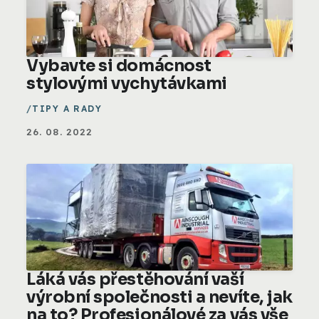
Vybavte si domácnost
stylovými vychytávkami
TIPY A RADY
26. 08. 2022
Láká vás přestěhování vaší
výrobní společnosti a nevíte, jak
na to? Profesionálové za vás vše