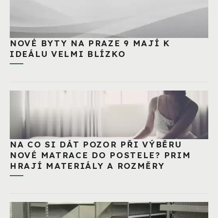
NOVÉ BYTY NA PRAZE 9 MAJÍ K
IDEÁLU VELMI BLÍZKO
NA CO SI DÁT POZOR PŘI VÝBĚRU
NOVÉ MATRACE DO POSTELE? PRIM
HRAJÍ MATERIÁLY A ROZMĚRY