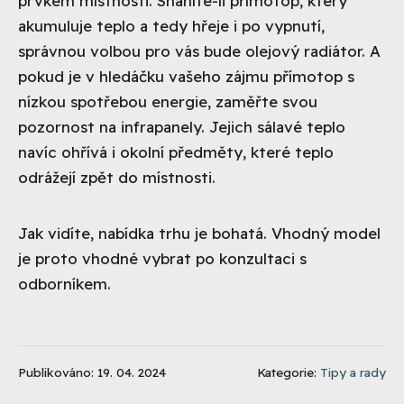
prvkem místnosti. Sháníte-li přímotop, který
akumuluje teplo a tedy hřeje i po vypnutí,
správnou volbou pro vás bude olejový radiátor. A
pokud je v hledáčku vašeho zájmu přímotop s
nízkou spotřebou energie, zaměřte svou
pozornost na infrapanely. Jejich sálavé teplo
navíc ohřívá i okolní předměty, které teplo
odrážejí zpět do místnosti.
Jak vidíte, nabídka trhu je bohatá. Vhodný model
je proto vhodné vybrat po konzultaci s
odborníkem.
Publikováno: 19. 04. 2024
Kategorie:
Tipy a rady