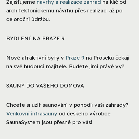
Zajišťujeme
návrhy a realizace zahrad
na klíč od
architektonickému návrhu přes realizaci až po
celoroční údržbu.
BYDLENÍ NA PRAZE 9
Nové atraktivní byty v
Praze 9
na Proseku čekají
na své budoucí majitele. Budete jimi právě vy?
SAUNY DO VAŠEHO DOMOVA
Chcete si užít saunování v pohodlí vaší zahrady?
Venkovní infrasauny
od českého výrobce
SaunaSystem jsou přesně pro vás!