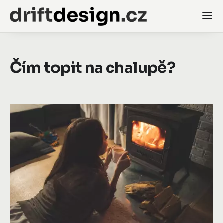
Čím topit na chalupě?