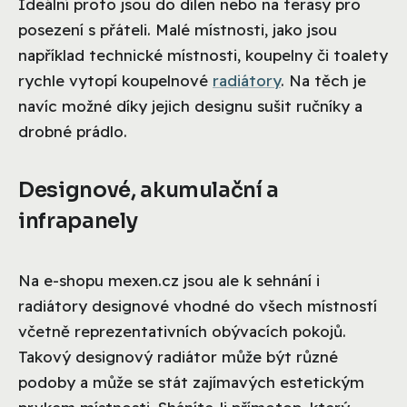
Ideální proto jsou do dílen nebo na terasy pro
posezení s přáteli. Malé místnosti, jako jsou
například technické místnosti, koupelny či toalety
rychle vytopí koupelnové
radiátory
. Na těch je
navíc možné díky jejich designu sušit ručníky a
drobné prádlo.
Designové, akumulační a
infrapanely
Na e-shopu mexen.cz jsou ale k sehnání i
radiátory designové vhodné do všech místností
včetně reprezentativních obývacích pokojů.
Takový designový radiátor může být různé
podoby a může se stát zajímavých estetickým