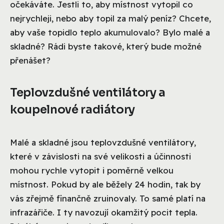
očekáváte. Jestli to, aby místnost vytopil co
nejrychleji, nebo aby topil za malý peníz? Chcete,
aby vaše topidlo teplo akumulovalo? Bylo malé a
skladné? Rádi byste takové, který bude možné
přenášet?
Teplovzdušné ventilátory a
koupelnové radiátory
Malé a skladné jsou teplovzdušné ventilátory,
které v závislosti na své velikosti a účinnosti
mohou rychle vytopit i poměrně velkou
místnost. Pokud by ale běžely 24 hodin, tak by
vás zřejmě finančně zruinovaly. To samé platí na
infrazářiče. I ty navozují okamžitý pocit tepla.