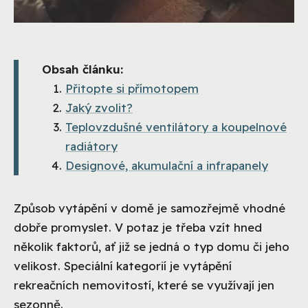
Obsah článku:
Přitopte si přímotopem
Jaký zvolit?
Teplovzdušné ventilátory a koupelnové
radiátory
Designové, akumulační a infrapanely
Způsob vytápění v domě je samozřejmě vhodné
dobře promyslet. V potaz je třeba vzít hned
několik faktorů, ať již se jedná o typ domu či jeho
velikost. Speciální kategorií je vytápění
rekreačních nemovitostí, které se využívají jen
sezonně.