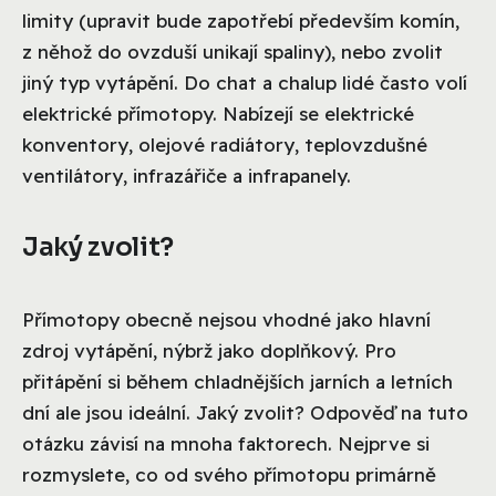
limity (upravit bude zapotřebí především komín,
z něhož do ovzduší unikají spaliny), nebo zvolit
jiný typ vytápění. Do chat a chalup lidé často volí
elektrické přímotopy. Nabízejí se elektrické
konventory, olejové radiátory, teplovzdušné
ventilátory, infrazářiče a infrapanely.
Jaký zvolit?
Přímotopy obecně nejsou vhodné jako hlavní
zdroj vytápění, nýbrž jako doplňkový. Pro
přitápění si během chladnějších jarních a letních
dní ale jsou ideální. Jaký zvolit? Odpověď na tuto
otázku závisí na mnoha faktorech. Nejprve si
rozmyslete, co od svého přímotopu primárně