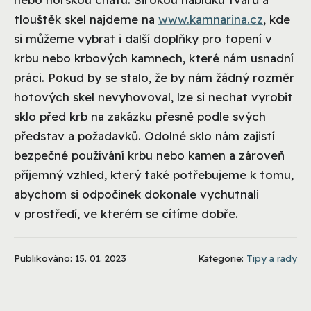
tlouštěk skel najdeme na
www.kamnarina.cz
, kde
si můžeme vybrat i další doplňky pro topení v
krbu nebo krbových kamnech, které nám usnadní
práci. Pokud by se stalo, že by nám žádný rozměr
hotových skel nevyhovoval, lze si nechat vyrobit
sklo před krb na zakázku přesně podle svých
představ a požadavků. Odolné sklo nám zajistí
bezpečné používání krbu nebo kamen a zároveň
příjemný vzhled, který také potřebujeme k tomu,
abychom si odpočinek dokonale vychutnali
v prostředí, ve kterém se cítíme dobře.
Publikováno: 15. 01. 2023
Kategorie:
Tipy a rady