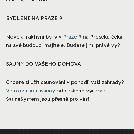
BYDLENÍ NA PRAZE 9
Nové atraktivní byty v
Praze 9
na Proseku čekají
na své budoucí majitele. Budete jimi právě vy?
SAUNY DO VAŠEHO DOMOVA
Chcete si užít saunování v pohodlí vaší zahrady?
Venkovní infrasauny
od českého výrobce
SaunaSystem jsou přesně pro vás!