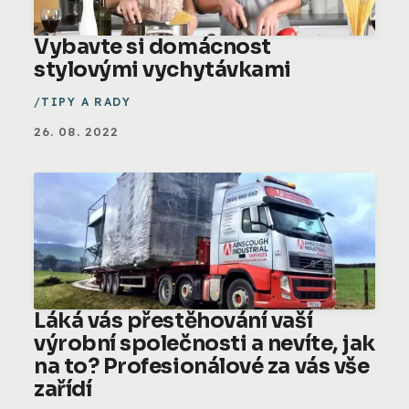
Vybavte si domácnost
stylovými vychytávkami
TIPY A RADY
26. 08. 2022
Láká vás přestěhování vaší
výrobní společnosti a nevíte, jak
na to? Profesionálové za vás vše
zařídí