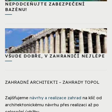
NEPODCEŇUJTE ZABEZPEČENÍ
BAZÉNU!
VŠUDE DOBŘE, V ZAHRANIČÍ NEJLÉPE
ZAHRADNÍ ARCHITEKTI – ZAHRADY TOPOL
Zajišťujeme
návrhy a realizace zahrad
na klíč od
architektonickému návrhu přes realizaci až po
celoroční údržbu.