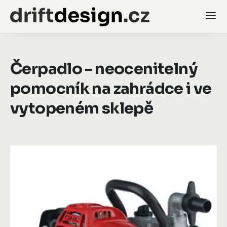
Čerpadlo - neocenitelný
pomocník na zahrádce i ve
vytopeném sklepě