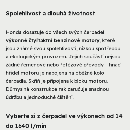
Spolehlivost a dlouhá životnost
Honda dosazuje do všech svých čerpadel
výkonné čtyřtaktní benzinové motory
, které
jsou známé svou spolehlivostí, nízkou spotřebou
a ekologickým provozem. Jejich součástí nejsou
žádné řemenové nebo řetězové převody – hnací
hřídel motoru je napojena na oběžné kolo
čerpadla. Skříň je připojena k bloku motoru.
Důmyslná konstrukce tak zaručuje snadnou
údržbu a jednoduché čištění.
Vyberte si z čerpadel ve výkonech od 14
do 1640 l/min