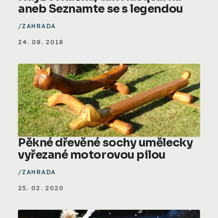
aneb Seznamte se s legendou
ZAHRADA
24. 08. 2018
Pěkné dřevěné sochy umělecky
vyřezané motorovou pilou
ZAHRADA
25. 02. 2020