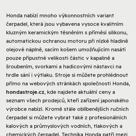
Honda nabízí mnoho výkonnostních variant
čerpadel, která jsou vybavena vysoce kvalitním
kluzným keramickým těsněním s příměsí silikonu,
automatickou ochranou motoru při nízké hladině
olejové náplně, sacím košem umožňujícím nasátí
pouze přípustné velikosti částic v kapalině a
šroubením, svorkami a hadicovými nástavci na
hrdle sání i výtlaku. Stroje si můžete prohlédnout
přímo na webových stránkách společnosti Honda,
hondastroje.cz
, kde najdete aktuální ceny a
seznam všech prodejců, kteří zařízení japonského
výrobce nabízí. Kromě stále oblíbenějších ručních
čerpadel si můžete vybrat také z profesionálních
kalových a průmyslových vodních, tlakových a
chemických čerpadel. Technika Honda patří mezi