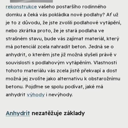
rekonstrukce
vašeho postaršího rodinného
domku a čeká vás pokládka nové podlahy? Ať už
je to z důvodu, že jste zvolili podlahové vytápění,
nebo zkrátka proto, že je stará podlaha ve
strašném stavu, bude vás zajímat materiál, který
má potenciál zcela nahradit beton. Jedná se o
anhydrit, o kterém jste již možná slyšeli právě v
souvislosti s podlahovým vytápěním. Vlastnosti
tohoto materiálu vás zcela jistě překvapí a dost
možná jej zvolíte jako alternativu k obstarožnímu
betonu. Pojďme se spolu podívat, jaké má
anhydrit
výhody
i nevýhody.
Anhydrit
nezatěžuje základy