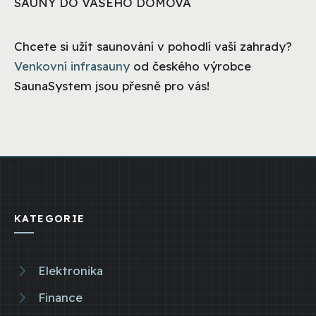
SAUNY DO VAŠEHO DOMOVA
Chcete si užít saunování v pohodlí vaší zahrady?
Venkovní infrasauny
od českého výrobce
SaunaSystem jsou přesně pro vás!
KATEGORIE
Elektronika
Finance