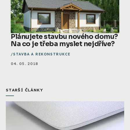
Plánujete stavbu nového domu?
Na co je třeba myslet nejdříve?
STAVBA A REKONSTRUKCE
04. 05. 2018
STARŠÍ ČLÁNKY