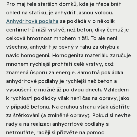
Pro majitele starších domků, kde je třeba brát
ohled na statiku, je anhydrit jasnou volbou.
Anhydritová podlaha
se pokládá v o několik
centimetrů nižší vrstvě, než beton, díky čemuž je
celková hmotnost mnohem nižší. To ale není
všechno, anhydrit je pevný v tahu za ohybu a
navíc homogenní. Homogenita materiálu zaručuje
mnohem rychlejší prohřátí celé vrstvy, což
znamená úsporu za energie. Samotná pokládka
anhydritové podlahy je rychlejší než beton a
vysoušení je možné již po dvou dnech. Vzhledem
k rychlosti pokládky však není čas na opravy, jako
v případě betonu. Na druhou stranu však ušetříte
za štěrkování (a zmíněné opravy). Pokud si nevíte
rady a na realizaci anhydritové podlahy si
netroufáte, raději si přizvěte na pomoc