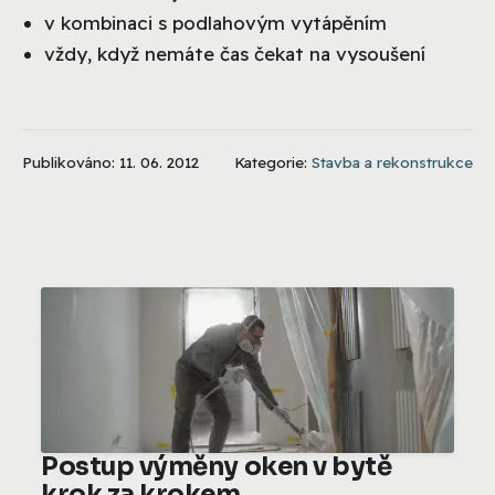
v kombinaci s podlahovým vytápěním
vždy, když nemáte čas čekat na vysoušení
Publikováno: 11. 06. 2012
Kategorie:
Stavba a rekonstrukce
Postup výměny oken v bytě
krok za krokem