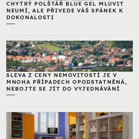
CHYTRÝ POLŠTÁŘ BLUE GEL MLUVIT
NEUMÍ, ALE PŘIVEDE VÁŠ SPÁNEK K
DOKONALOSTI
SLEVA Z CENY NEMOVITOSTÍ JE V
MNOHA PŘÍPADECH OPODSTATNĚNÁ,
NEBOJTE SE JÍT DO VYJEDNÁVÁNÍ