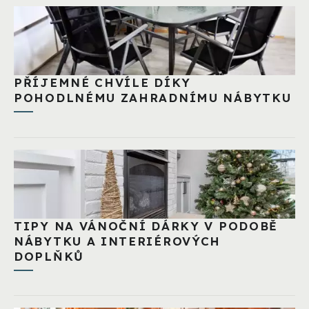
PŘÍJEMNÉ CHVÍLE DÍKY
POHODLNÉMU ZAHRADNÍMU NÁBYTKU
TIPY NA VÁNOČNÍ DÁRKY V PODOBĚ
NÁBYTKU A INTERIÉROVÝCH
DOPLŇKŮ