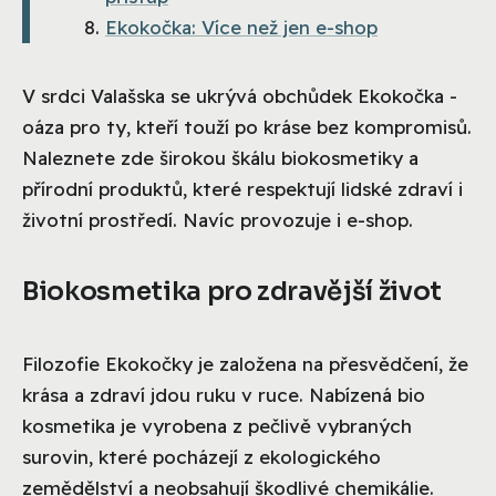
Ekokočka: Více než jen e-shop
V srdci Valašska se ukrývá obchůdek Ekokočka -
oáza pro ty, kteří touží po kráse bez kompromisů.
Naleznete zde širokou škálu biokosmetiky a
přírodní produktů, které respektují lidské zdraví i
životní prostředí. Navíc provozuje i e-shop.
Biokosmetika pro zdravější život
Filozofie Ekokočky je založena na přesvědčení, že
krása a zdraví jdou ruku v ruce. Nabízená bio
kosmetika je vyrobena z pečlivě vybraných
surovin, které pocházejí z ekologického
zemědělství a neobsahují škodlivé chemikálie.