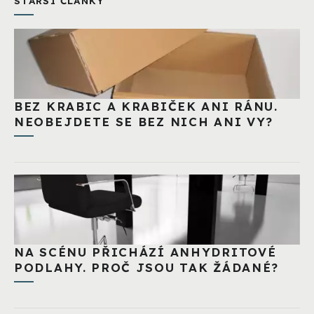
STARŠÍ ČLÁNKY
BEZ KRABIC A KRABIČEK ANI RÁNU.
NEOBEJDETE SE BEZ NICH ANI VY?
NA SCÉNU PŘICHÁZÍ ANHYDRITOVÉ
PODLAHY. PROČ JSOU TAK ŽÁDANÉ?