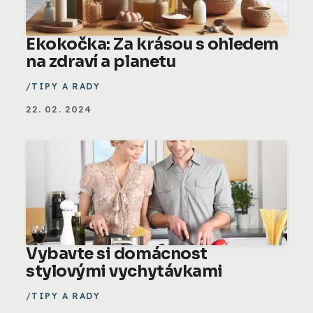
Ekokočka: Za krásou s ohledem
na zdraví a planetu
TIPY A RADY
22. 02. 2024
Vybavte si domácnost
stylovými vychytávkami
TIPY A RADY