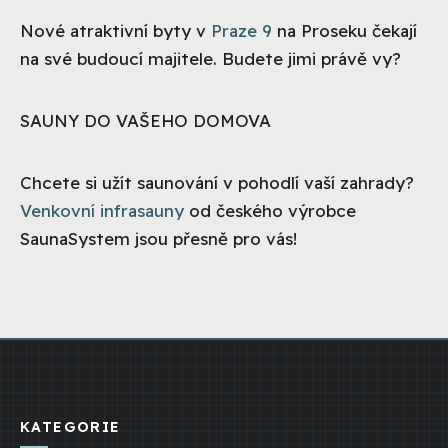
Nové atraktivní byty v
Praze 9
na Proseku čekají
na své budoucí majitele. Budete jimi právě vy?
SAUNY DO VAŠEHO DOMOVA
Chcete si užít saunování v pohodlí vaší zahrady?
Venkovní infrasauny
od českého výrobce
SaunaSystem jsou přesně pro vás!
KATEGORIE