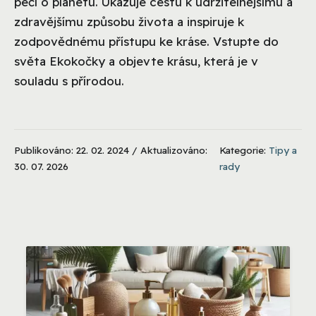
péčí o planetu. Ukazuje cestu k udržitelnějšímu a
zdravějšímu způsobu života a inspiruje k
zodpovědnému přístupu ke kráse. Vstupte do
světa Ekokočky a objevte krásu, která je v
souladu s přírodou.
Publikováno: 22. 02. 2024 / Aktualizováno:
Kategorie:
Tipy a
30. 07. 2026
rady