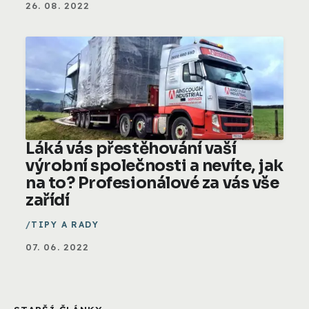
26. 08. 2022
Láká vás přestěhování vaší
výrobní společnosti a nevíte, jak
na to? Profesionálové za vás vše
zařídí
TIPY A RADY
07. 06. 2022