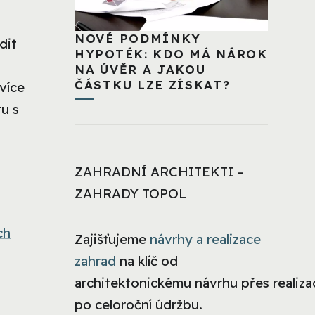
NOVÉ PODMÍNKY
dit
HYPOTÉK: KDO MÁ NÁROK
NA ÚVĚR A JAKOU
ČÁSTKU LZE ZÍSKAT?
 více
tu s
ZAHRADNÍ ARCHITEKTI –
ZAHRADY TOPOL
ch
Zajišťujeme
návrhy a realizace
zahrad
na klíč od
architektonickému návrhu přes realizac
po celoroční údržbu.