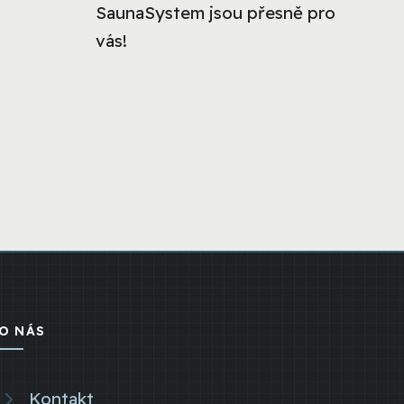
SaunaSystem jsou přesně pro
vás!
O NÁS
Kontakt