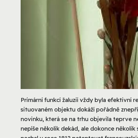
Primární funkcí žaluzií vždy byla efektivní 
situovaném objektu dokáží pořádně znepří
novinku, která se na trhu objevila teprve
nepíše několik dekád, ale dokonce několik s