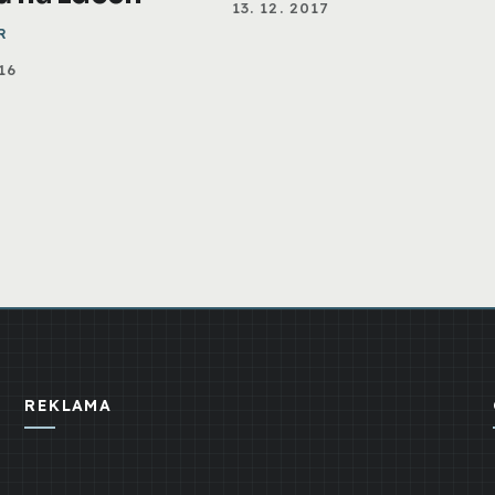
13. 12. 2017
R
16
REKLAMA