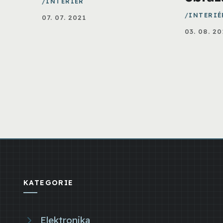
INTERIÉR
INTERIÉ
07. 07. 2021
03. 08. 20
KATEGORIE
Elektronika