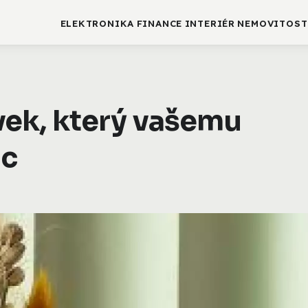
ELEKTRONIKA
FINANCE
INTERIÉR
NEMOVITOST
rvek, který vašemu
nc