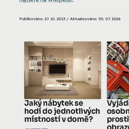
Publikováno: 27. 10. 2013 / Aktualizováno: 30. 07. 2026
Jaký nábytek se
Vyjád
hodí do jednotlivých
osobn
místností v domě?
prost
obraz