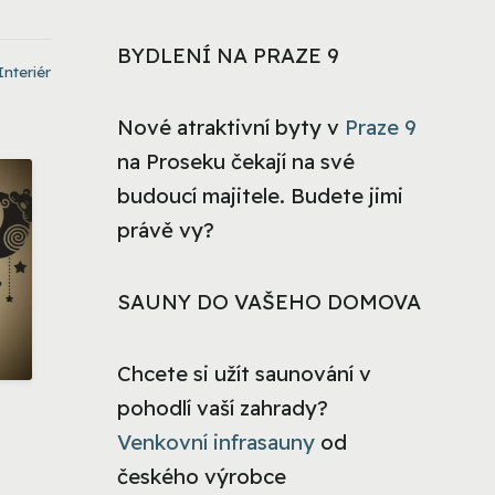
BYDLENÍ NA PRAZE 9
Interiér
Nové atraktivní byty v
Praze 9
na Proseku čekají na své
budoucí majitele. Budete jimi
právě vy?
SAUNY DO VAŠEHO DOMOVA
Chcete si užít saunování v
pohodlí vaší zahrady?
Venkovní infrasauny
od
českého výrobce