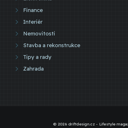
Finance
Interiér
Nemovitosti
Stavba a rekonstrukce
Tipy a rady
Zahrada
© 2026 driftdesign.cz - Lifestyle magaz