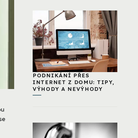
PODNIKÁNÍ PŘES
INTERNET Z DOMU: TIPY,
VÝHODY A NEVÝHODY
ou
 se