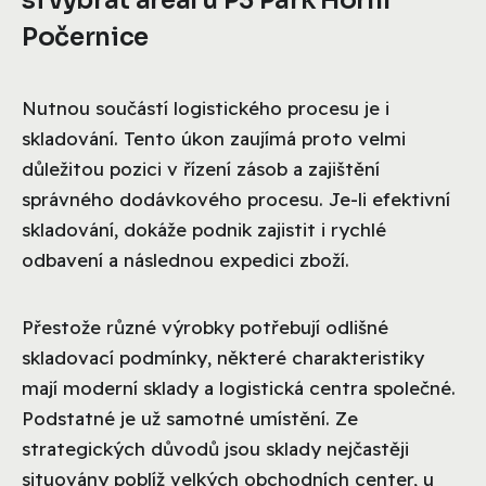
si vybrat areál u P3 Park Horní
Počernice
Nutnou součástí logistického procesu je i
skladování. Tento úkon zaujímá proto velmi
důležitou pozici v řízení zásob a zajištění
správného dodávkového procesu. Je-li efektivní
skladování, dokáže podnik zajistit i rychlé
odbavení a následnou expedici zboží.
Přestože různé výrobky potřebují odlišné
skladovací podmínky, některé charakteristiky
mají moderní sklady a logistická centra společné.
Podstatné je už samotné umístění. Ze
strategických důvodů jsou sklady nejčastěji
situovány poblíž velkých obchodních center, u