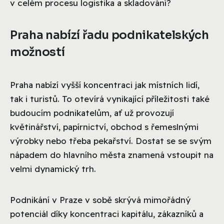
v celém procesu logistika a skladování?
Praha nabízí řadu podnikatelských
možností
Praha nabízí vyšší koncentraci jak místních lidí,
tak i turistů. To otevírá vynikající příležitosti také
budoucím podnikatelům, ať už provozují
květinářství, papírnictví, obchod s řemeslnými
výrobky nebo třeba pekařství. Dostat se se svým
nápadem do hlavního města znamená vstoupit na
velmi dynamický trh.
Podnikání v Praze v sobě skrývá mimořádný
potenciál díky koncentraci kapitálu, zákazníků a