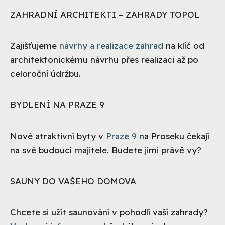
ZAHRADNÍ ARCHITEKTI – ZAHRADY TOPOL
Zajišťujeme
návrhy a realizace zahrad
na klíč od
architektonickému návrhu přes realizaci až po
celoroční údržbu.
BYDLENÍ NA PRAZE 9
Nové atraktivní byty v
Praze 9
na Proseku čekají
na své budoucí majitele. Budete jimi právě vy?
SAUNY DO VAŠEHO DOMOVA
Chcete si užít saunování v pohodlí vaší zahrady?