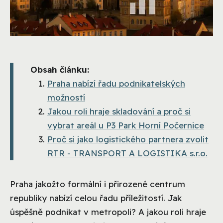
Obsah článku:
Praha nabízí řadu podnikatelských
možností
Jakou roli hraje skladování a proč si
vybrat areál u P3 Park Horní Počernice
Proč si jako logistického partnera zvolit
RTR - TRANSPORT A LOGISTIKA s.r.o.
Praha jakožto formální i přirozené centrum
republiky nabízí celou řadu příležitostí. Jak
úspěšně podnikat v metropoli? A jakou roli hraje