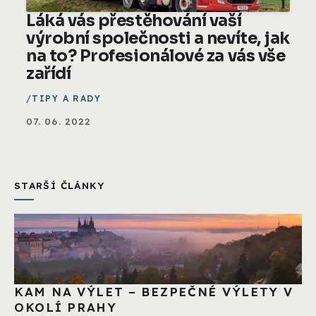
Láká vás přestěhování vaší
výrobní společnosti a nevíte, jak
na to? Profesionálové za vás vše
zařídí
TIPY A RADY
07. 06. 2022
STARŠÍ ČLÁNKY
KAM NA VÝLET – BEZPEČNÉ VÝLETY V
OKOLÍ PRAHY