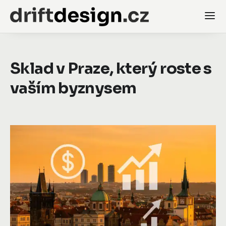
Sklad v Praze, který roste s
vaším byznysem