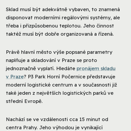
Sklad musí být adekvátně vybaven, to znamená
disponovat moderními regálovými systémy, ale
třeba i přizpůsobenou teplotou. Jeho činnost
taktéž musí být dobře organizovaná a řízená.
Právě hlavní město výše popsané parametry
naplňuje a skladování v Praze se proto
jednoznačně vyplatí. Hledáte
pronájem skladu
v Praze
? P3 Park Horní Počernice představuje
moderní logistické centrum a v současnosti již
také jeden z největších logistických parků ve
střední Evropě.
Nachází se ve vzdálenosti cca 15 minut od
centra Prahy. Jeho výhodou je vynikající