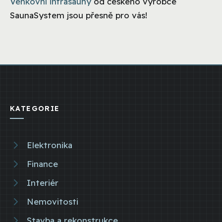
Venkovní infrasauny
od českého výrobce
SaunaSystem jsou přesně pro vás!
KATEGORIE
Elektronika
Finance
Interiér
Nemovitosti
Stavba a rekonstrukce