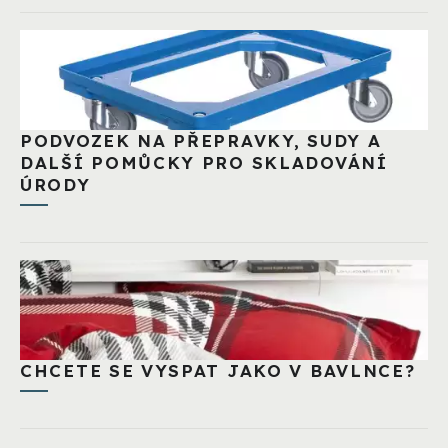
PODVOZEK NA PŘEPRAVKY, SUDY A
DALŠÍ POMŮCKY PRO SKLADOVÁNÍ
ÚRODY
CHCETE SE VYSPAT JAKO V BAVLNCE?