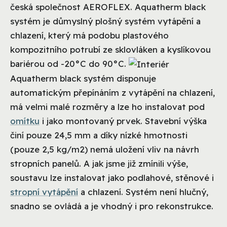
česká společnost AEROFLEX. Aquatherm black
systém je důmyslný plošný systém vytápění a
chlazení, který má podobu plastového
kompozitního potrubí ze sklovláken a kyslíkovou
bariérou od -20°C do 90°C.
Aquatherm black systém disponuje
automatickým přepínáním z vytápění na chlazení,
má velmi malé rozměry a lze ho instalovat pod
omítku
i jako montovaný prvek. Stavební výška
činí pouze 24,5 mm a díky nízké hmotnosti
(pouze 2,5 kg/m2) nemá uložení vliv na návrh
stropních panelů. A jak jsme již zmínili výše,
soustavu lze instalovat jako podlahové, stěnové i
stropní vytápění
a chlazení. Systém není hlučný,
snadno se ovládá a je vhodný i pro rekonstrukce.