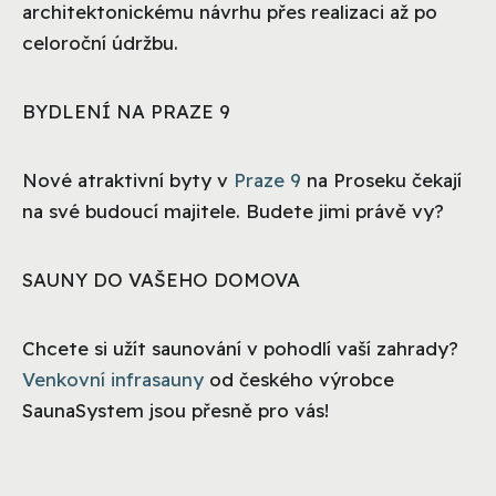
architektonickému návrhu přes realizaci až po
celoroční údržbu.
BYDLENÍ NA PRAZE 9
Nové atraktivní byty v
Praze 9
na Proseku čekají
na své budoucí majitele. Budete jimi právě vy?
SAUNY DO VAŠEHO DOMOVA
Chcete si užít saunování v pohodlí vaší zahrady?
Venkovní infrasauny
od českého výrobce
SaunaSystem jsou přesně pro vás!