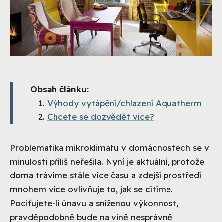
Obsah článku:
Výhody vytápění/chlazení Aquatherm
Chcete se dozvědět více?
Problematika mikroklimatu v domácnostech se v
minulosti příliš neřešila. Nyní je aktuální, protože
doma trávíme stále více času a zdejší prostředí
mnohem více ovlivňuje to, jak se cítíme.
Pociťujete-li únavu a sníženou výkonnost,
pravděpodobně bude na vině nesprávně