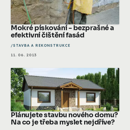
Mokré pískování - bezprašné a
efektivní čištění fasád
STAVBA A REKONSTRUKCE
11. 06. 2013
Plánujete stavbu nového domu?
Na co je třeba myslet nejdříve?