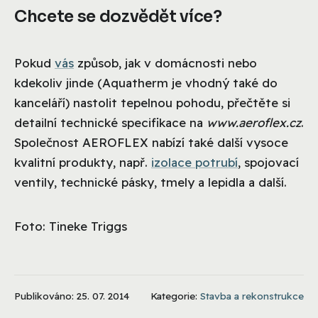
Chcete se dozvědět více?
Pokud
vás
způsob, jak v domácnosti nebo
kdekoliv jinde (Aquatherm je vhodný také do
kanceláří) nastolit tepelnou pohodu, přečtěte si
detailní technické specifikace na
www.aeroflex.cz
.
Společnost AEROFLEX nabízí také další vysoce
kvalitní produkty, např.
izolace potrubí
, spojovací
ventily, technické pásky, tmely a lepidla a další.
Foto: Tineke Triggs
Publikováno: 25. 07. 2014
Kategorie:
Stavba a rekonstrukce