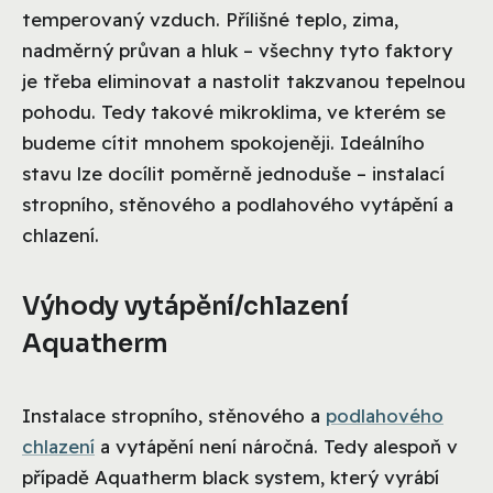
temperovaný vzduch. Přílišné teplo, zima,
nadměrný průvan a hluk – všechny tyto faktory
je třeba eliminovat a nastolit takzvanou tepelnou
pohodu. Tedy takové mikroklima, ve kterém se
budeme cítit mnohem spokojeněji. Ideálního
stavu lze docílit poměrně jednoduše – instalací
stropního, stěnového a podlahového vytápění a
chlazení.
Výhody vytápění/chlazení
Aquatherm
Instalace stropního, stěnového a
podlahového
chlazení
a vytápění není náročná. Tedy alespoň v
případě Aquatherm black system, který vyrábí