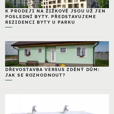
K PRODEJI NA ŽIŽKOVĚ JSOU UŽ JEN
POSLEDNÍ BYTY. PŘEDSTAVUJEME
REZIDENCI BYTY U PARKU
DŘEVOSTAVBA VERSUS ZDĚNÝ DŮM:
JAK SE ROZHODNOUT?