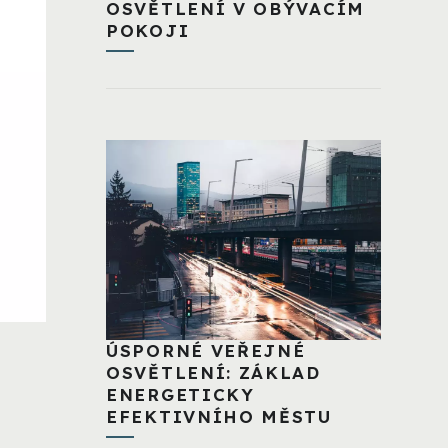
OSVĚTLENÍ V OBÝVACÍM
POKOJI
ÚSPORNÉ VEŘEJNÉ
OSVĚTLENÍ: ZÁKLAD
ENERGETICKY
EFEKTIVNÍHO MĚSTU