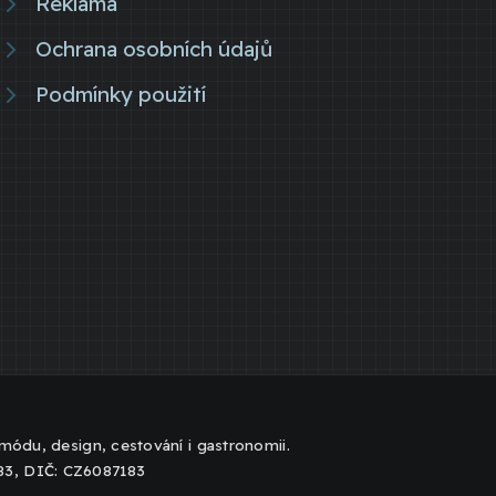
Reklama
Ochrana osobních údajů
Podmínky použití
, módu, design, cestování i gastronomii.
183, DIČ: CZ6087183