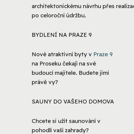
architektonickému návrhu přes realizac
po celoroční údržbu.
BYDLENÍ NA PRAZE 9
Nové atraktivní byty v
Praze 9
na Proseku čekají na své
budoucí majitele. Budete jimi
právě vy?
SAUNY DO VAŠEHO DOMOVA
Chcete si užít saunování v
pohodlí vaší zahrady?