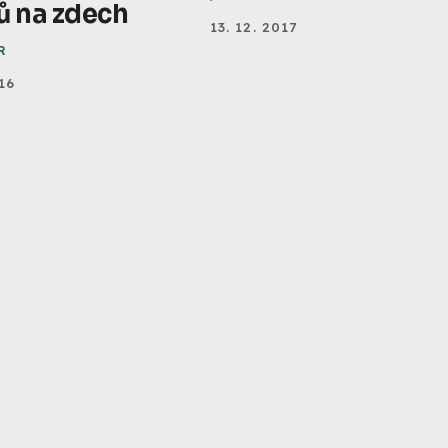
ů na zdech
13. 12. 2017
R
16