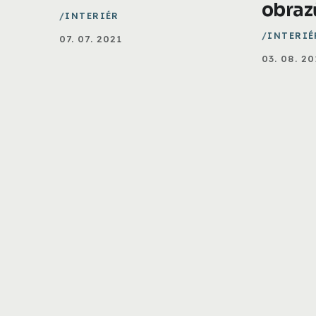
obraz
INTERIÉR
INTERIÉ
07. 07. 2021
03. 08. 20