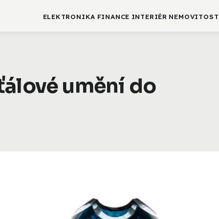
ELEKTRONIKA
FINANCE
INTERIÉR
NEMOVITOST
ťálové umění do