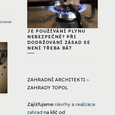
Interiér
JE POUŽÍVÁNÍ PLYNU
NEBEZPEČNÉ? PŘI
DODRŽOVÁNÍ ZÁSAD SE
NENÍ TŘEBA BÁT
ZAHRADNÍ ARCHITEKTI –
ZAHRADY TOPOL
Zajišťujeme
návrhy a realizace
zahrad
na klíč od