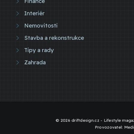
Finance
Interiér
Nemovitosti
Stavba a rekonstrukce
Tipy a rady
Zahrada
© 2026 driftdesign.cz - Lifestyle magaz
Provozovatel: Medi