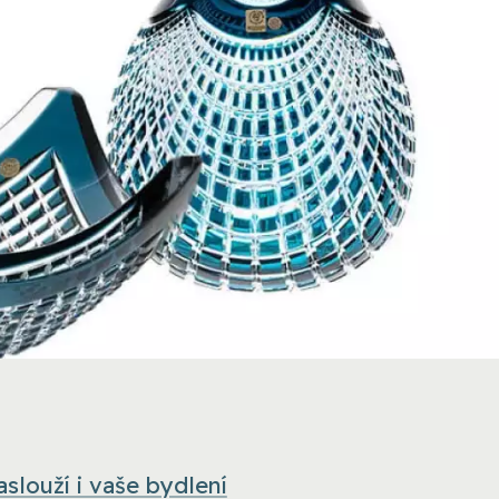
aslouží i vaše bydlení