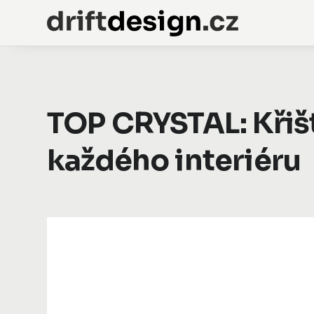
TOP CRYSTAL: Křiš
každého interiéru