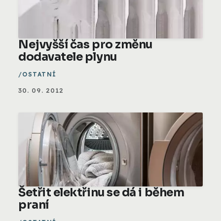
Nejvyšší čas pro změnu
dodavatele plynu
OSTATNÍ
30. 09. 2012
Šetřit elektřinu se dá i během
praní