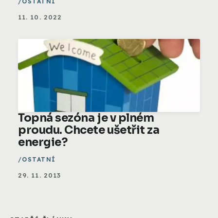
OSTATNÍ
11. 10. 2022
Topná sezóna je v plném
proudu. Chcete ušetřit za
energie?
OSTATNÍ
29. 11. 2013