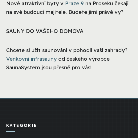
Nové atraktivní byty v
Praze 9
na Proseku čekají
na své budoucí majitele. Budete jimi právě vy?
SAUNY DO VAŠEHO DOMOVA
Chcete si užít saunování v pohodlí vaší zahrady?
Venkovní infrasauny
od českého výrobce
SaunaSystem jsou přesně pro vás!
KATEGORIE