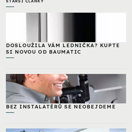
STARŠÍ ČLÁNKY
DOSLOUŽILA VÁM LEDNIČKA? KUPTE
SI NOVOU OD BAUMATIC
BEZ INSTALATÉRŮ SE NEOBEJDEME