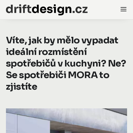
Víte, jak by mělo vypadat
ideální rozmístění
spotřebičů v kuchyni? Ne?
Se spotřebiči MORA to
zjistíte