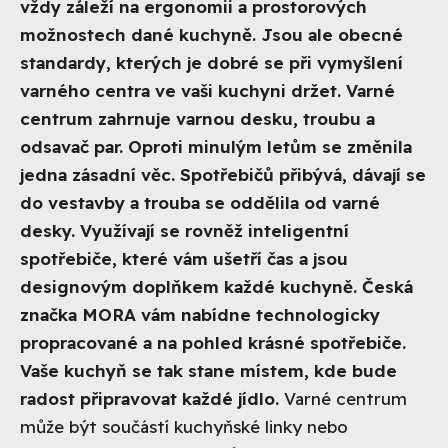
vždy záleží na ergonomii a prostorových
možnostech dané kuchyně. Jsou ale obecné
standardy, kterých je dobré se při vymyšlení
varného centra ve vaši kuchyni držet. Varné
centrum zahrnuje varnou desku, troubu a
odsavač par. Oproti minulým letům se změnila
jedna zásadní věc. Spotřebičů přibývá, dávají se
do vestavby a trouba se oddělila od varné
desky. Využívají se rovněž inteligentní
spotřebiče, které vám ušetří čas a jsou
designovým doplňkem každé kuchyně. Česká
značka MORA vám nabídne technologicky
propracované a na pohled krásné spotřebiče.
Vaše kuchyň se tak stane místem, kde bude
radost připravovat každé jídlo.
Varné centrum
může být součástí kuchyňské linky nebo