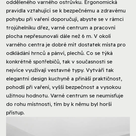
odděleného varného ostrůvku. Ergonomická
pravidla vztahující se k bezpečnému a zdravému
pohybu při vaření doporučují, abyste se v rámci
trojúhelníku dřez, varné centrum a pracovní
plocha nepřesunovali dále než 6 m. V okolí
varného centra je dobré mít dostatek místa pro
odkládání hrnců a pánví, plechů. Co se týká
konkrétně spotřebičů, tak v současnosti se
nejvíce využívají vestavné typy. Vytváří tak
elegantní design kuchyně a přináší praktičnost,
pohodlí při vaření, vyšší bezpečnost a vysokou
užitnou hodnotu. Varné centrum se neumisťuje
do rohu místnosti, tím by k němu byl horší
přístup.