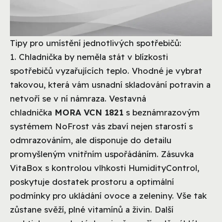
Tipy pro umístění jednotlivých spotřebičů:
1. Chladnička by neměla stát v blízkosti
spotřebičů vyzařujících teplo. Vhodné je vybrat
takovou, která vám usnadní skladování potravin a
netvoří se v ní námraza. Vestavná
chladnička
MORA VCN 1821
s beznámrazovým
systémem NoFrost vás zbaví nejen starostí s
odmrazováním, ale disponuje do detailu
promyšleným vnitřním uspořádáním. Zásuvka
VitaBox s kontrolou vlhkosti HumidityControl,
poskytuje dostatek prostoru a optimální
podmínky pro ukládání ovoce a zeleniny. Vše tak
zůstane svěží, plné vitamínů a živin. Další