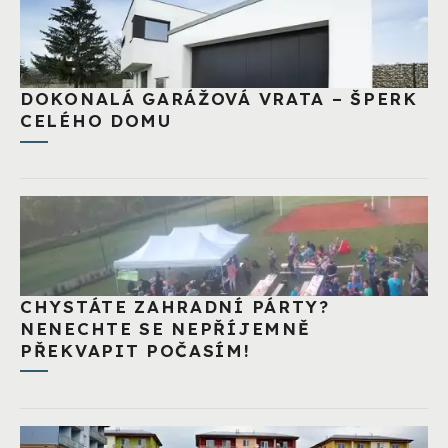
DOKONALÁ GARÁŽOVÁ VRATA – ŠPERK
CELÉHO DOMU
CHYSTÁTE ZAHRADNÍ PÁRTY?
NENECHTE SE NEPŘÍJEMNĚ
PŘEKVAPIT POČASÍM!