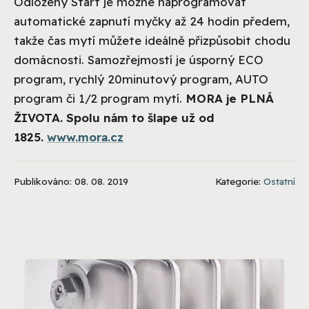
Odložený Start je možné naprogramovat
automatické zapnutí myčky až 24 hodin předem,
takže čas mytí můžete ideálně přizpůsobit chodu
domácnosti. Samozřejmostí je úsporný ECO
program, rychlý 20minutový program, AUTO
program či 1/2 program mytí.
MORA je PLNÁ
ŽIVOTA. Spolu nám to šlape už od
1825.
www.mora.cz
Publikováno: 08. 08. 2019
Kategorie:
Ostatní