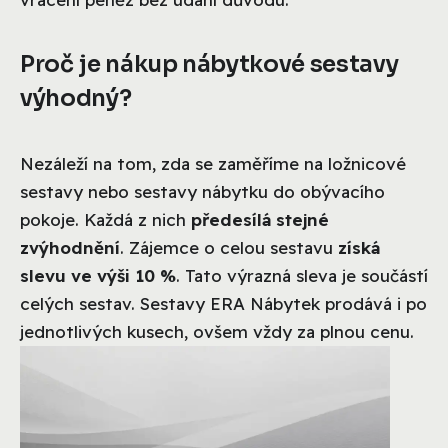
Proč je nákup nábytkové sestavy
výhodný?
Nezáleží na tom, zda se zaměříme na ložnicové
sestavy nebo sestavy nábytku do obývacího
pokoje. Každá z nich
předesílá stejné
zvýhodnění
. Zájemce o celou sestavu
získá
slevu ve výši 10 %
. Tato výrazná sleva je součástí
celých sestav. Sestavy ERA Nábytek prodává i po
jednotlivých kusech, ovšem vždy za plnou cenu.