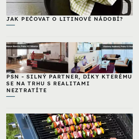
JAK PEČOVAT O LITINOVÉ NÁDOBÍ?
PSN - SILNÝ PARTNER, DÍKY KTERÉMU
SE NA TRHU S REALITAMI
NEZTRATÍTE