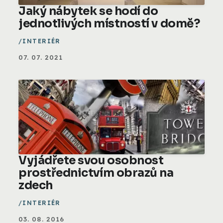
Jaký nábytek se hodí do
jednotlivých místností v domě?
INTERIÉR
07. 07. 2021
Vyjádřete svou osobnost
prostřednictvím obrazů na
zdech
INTERIÉR
03. 08. 2016