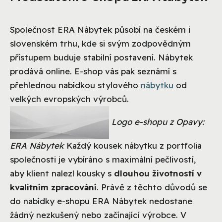
Společnost ERA Nábytek působí na českém i
slovenském trhu, kde si svým zodpovědným
přístupem buduje stabilní postavení. Nábytek
prodává online. E-shop vás pak seznámí s
přehlednou nabídkou stylového
nábytku
od
velkých evropských výrobců.
Logo e-shopu z Opavy:
ERA Nábytek
Každý kousek nábytku z portfolia
společnosti je vybíráno s maximální pečlivostí,
aby klient nalezl kousky s
dlouhou životností v
kvalitním zpracování
. Právě z těchto důvodů se
do nabídky e-shopu ERA Nábytek nedostane
žádný nezkušený nebo začínající výrobce. V