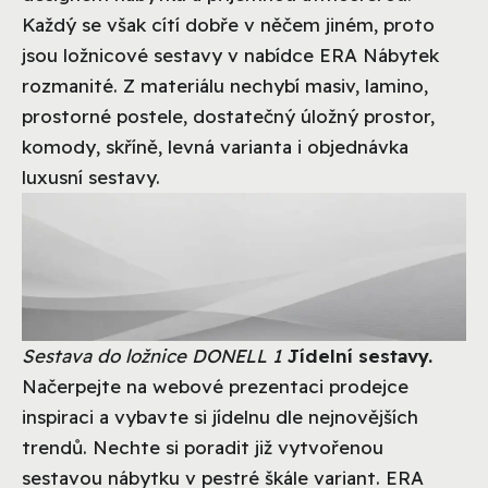
Každý se však cítí dobře v něčem jiném, proto
jsou ložnicové sestavy v nabídce ERA Nábytek
rozmanité. Z materiálu nechybí masiv, lamino,
prostorné postele, dostatečný úložný prostor,
komody, skříně, levná varianta i objednávka
luxusní sestavy.
Sestava do ložnice DONELL 1
Jídelní sestavy.
Načerpejte na webové prezentaci prodejce
inspiraci a vybavte si jídelnu dle nejnovějších
trendů. Nechte si poradit již vytvořenou
sestavou nábytku v pestré škále variant. ERA