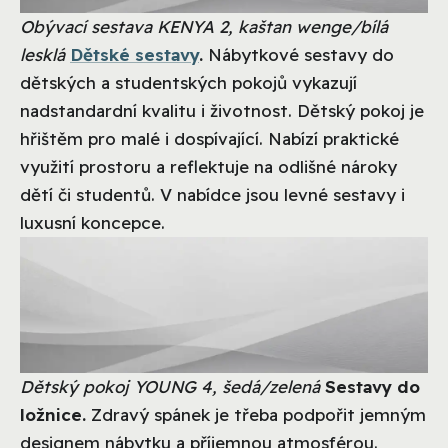
Obývací sestava KENYA 2, kaštan wenge/bílá
lesklá
Dětské sestavy
.
Nábytkové sestavy do
dětských a studentských pokojů vykazují
nadstandardní kvalitu i životnost. Dětský pokoj je
hřištěm pro malé i dospívající. Nabízí praktické
využití prostoru a reflektuje na odlišné nároky
dětí či studentů. V nabídce jsou levné sestavy i
luxusní koncepce.
Dětský pokoj YOUNG 4, šedá/zelená
Sestavy do
ložnice.
Zdravý spánek je třeba podpořit jemným
designem nábytku a příjemnou atmosférou.