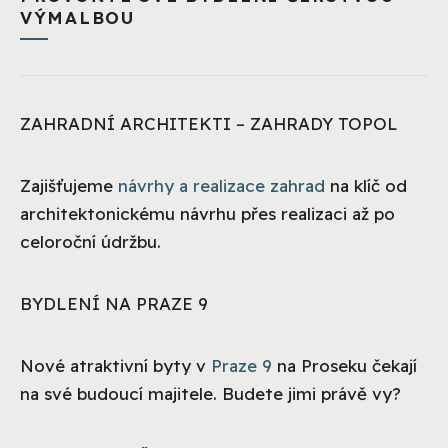
VÝMALBOU
ZAHRADNÍ ARCHITEKTI – ZAHRADY TOPOL
Zajišťujeme
návrhy a realizace zahrad
na klíč od
architektonickému návrhu přes realizaci až po
celoroční údržbu.
BYDLENÍ NA PRAZE 9
Nové atraktivní byty v
Praze 9
na Proseku čekají
na své budoucí majitele. Budete jimi právě vy?