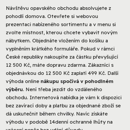
Návštěvu opavského obchodu absolvujete z
pohodlí domova. Otevřete si webovou
prezentaci nabízeného sortimentu a v menu si
zvolte místnost, kterou chcete vybavit novým
nábytkem. Objednáte vložením do košíku a
vyplněním krátkého formuláře. Pokud v rámci
České republiky nakoupíte za částku převyšující
12 500 Kč, máte dopravu zdarma. Zákazníci s
objednávkou do 12 500 Kč zaplatí 499 Kč. Další
výhoda online
nákupu spočívá v pohodlném
výběru
. Není třeba jezdit do vzdáleného
obchodu. Internetová nabídka je vám k dispozici
bez zavírací doby a platbu za objednané zboží se
dá uskutečnit během chvilky. Navíc získáte
výhodu v podobě 14denní ochranné lhůty na
vrácení peněz bez udání důvodu.