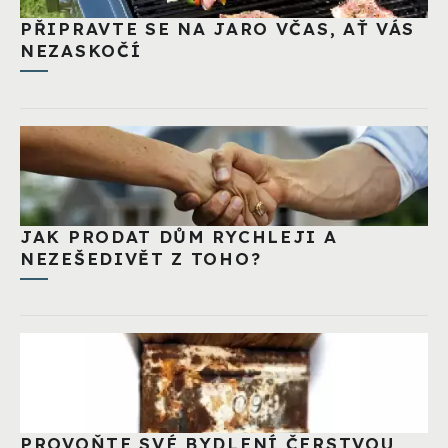
PŘIPRAVTE SE NA JARO VČAS, AŤ VÁS
NEZASKOČÍ
JAK PRODAT DŮM RYCHLEJI A
NEZEŠEDIVĚT Z TOHO?
PROVOŇTE SVÉ BYDLENÍ ČERSTVOU