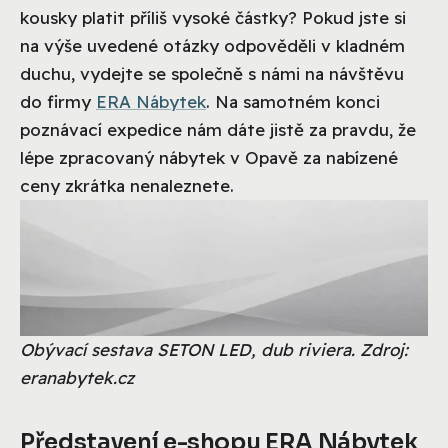
kousky platit příliš vysoké částky? Pokud jste si
na výše uvedené otázky odpověděli v kladném
duchu, vydejte se společně s námi na návštěvu
do firmy
ERA Nábytek
. Na samotném konci
poznávací expedice nám dáte jistě za pravdu, že
lépe zpracovaný nábytek v Opavě za nabízené
ceny zkrátka nenaleznete.
Obývací sestava SETON LED, dub riviera. Zdroj:
eranabytek.cz
Představení e-shopu ERA Nábytek