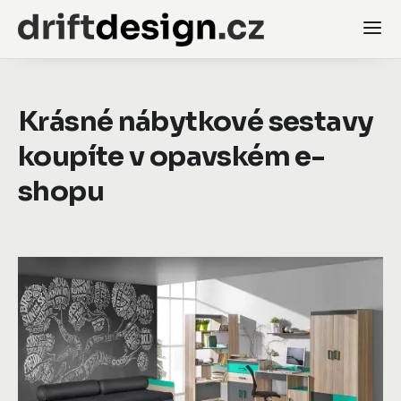
Krásné nábytkové sestavy
koupíte v opavském e-
shopu