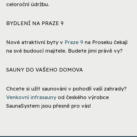
celoroční údržbu.
BYDLENÍ NA PRAZE 9
Nové atraktivní byty v
Praze 9
na Proseku čekají
na své budoucí majitele. Budete jimi právě vy?
SAUNY DO VAŠEHO DOMOVA
Chcete si užít saunování v pohodlí vaší zahrady?
Venkovní infrasauny
od českého výrobce
SaunaSystem jsou přesně pro vás!