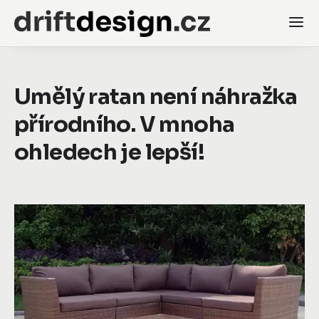
Umělý ratan není náhražka
přírodního. V mnoha
ohledech je lepší!