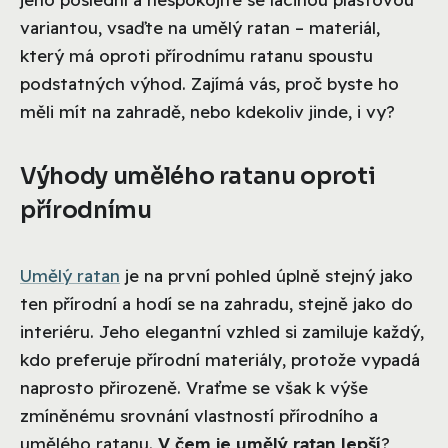
variantou, vsaďte na umělý ratan – materiál,
který má oproti přírodnímu ratanu spoustu
podstatných výhod. Zajímá vás, proč byste ho
měli mít na zahradě, nebo kdekoliv jinde, i vy?
Výhody umělého ratanu oproti
přírodnímu
Umělý ratan
je na první pohled úplně stejný jako
ten přírodní a hodí se na zahradu, stejně jako do
interiéru. Jeho elegantní vzhled si zamiluje každý,
kdo preferuje přírodní materiály, protože vypadá
naprosto přirozeně. Vraťme se však k výše
zmíněnému srovnání vlastností přírodního a
umělého ratanu.
V čem je umělý ratan lepší
?