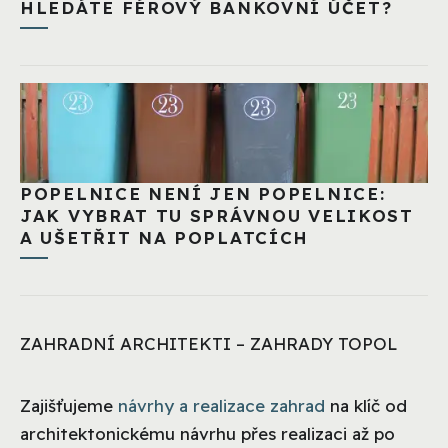
HLEDÁTE FÉROVÝ BANKOVNÍ ÚČET?
POPELNICE NENÍ JEN POPELNICE:
JAK VYBRAT TU SPRÁVNOU VELIKOST
A UŠETŘIT NA POPLATCÍCH
ZAHRADNÍ ARCHITEKTI – ZAHRADY TOPOL
Zajišťujeme
návrhy a realizace zahrad
na klíč od
architektonickému návrhu přes realizaci až po