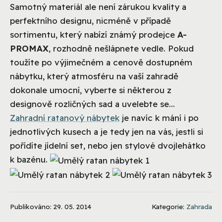
Samotný materiál ale není zárukou kvality a
perfektního designu, nicméně v případě
sortimentu, který nabízí známý prodejce
A-
PROMAX
, rozhodně nešlápnete vedle. Pokud
toužíte po výjimečném a cenově dostupném
nábytku, který atmosféru na vaší zahradě
dokonale umocní, vyberte si některou z
designově rozličných sad a uvelebte se...
Zahradní ratanový nábytek
je navíc k mání i po
jednotlivých kusech a je tedy jen na vás, jestli si
pořídíte jídelní set, nebo jen stylové dvojlehátko
k bazénu.
Publikováno: 29. 05. 2014
Kategorie:
Zahrada