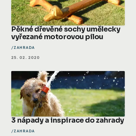
Pěkné dřevěné sochy umělecky
vyřezané motorovou pilou
ZAHRADA
25. 02. 2020
3 nápady a inspirace do zahrady
ZAHRADA