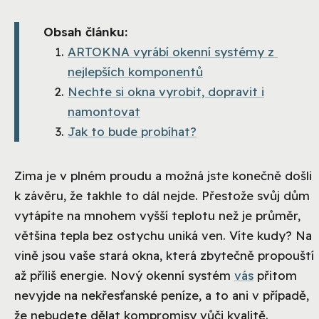
Obsah článku:
ARTOKNA vyrábí okenní systémy z
nejlepších komponentů
Nechte si okna vyrobit, dopravit i
namontovat
Jak to bude probíhat?
Zima je v plném proudu a možná jste konečně došli
k závěru, že takhle to dál nejde. Přestože svůj dům
vytápíte na mnohem vyšší teplotu než je průměr,
většina tepla bez ostychu uniká ven. Víte kudy? Na
vině jsou vaše stará okna, která zbytečně propouští
až příliš energie. Nový okenní systém
vás
přitom
nevyjde na nekřesťanské peníze, a to ani v případě,
že nebudete dělat kompromisy vůči kvalitě.