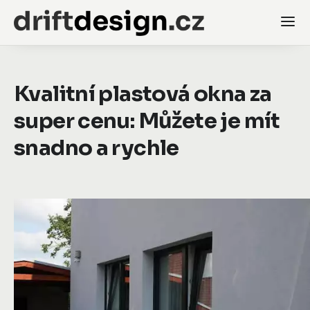
Kvalitní plastová okna za
super cenu: Můžete je mít
snadno a rychle