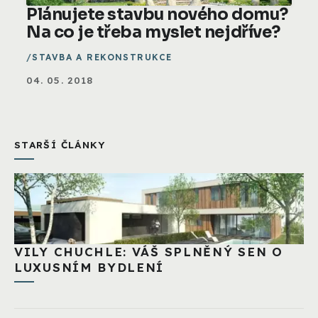
Plánujete stavbu nového domu?
Na co je třeba myslet nejdříve?
STAVBA A REKONSTRUKCE
04. 05. 2018
STARŠÍ ČLÁNKY
VILY CHUCHLE: VÁŠ SPLNĚNÝ SEN O
LUXUSNÍM BYDLENÍ