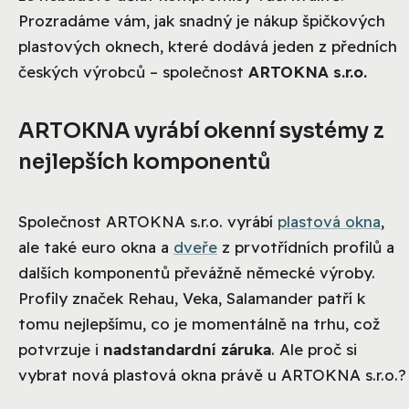
Prozradáme vám, jak snadný je nákup špičkových
plastových oknech, které dodává jeden z předních
českých výrobců – společnost
ARTOKNA s.r.o.
ARTOKNA vyrábí okenní systémy z
nejlepších komponentů
Společnost ARTOKNA s.r.o. vyrábí
plastová okna
,
ale také euro okna a
dveře
z prvotřídních profilů a
dalších komponentů převážně německé výroby.
Profily značek Rehau, Veka, Salamander patří k
tomu nejlepšímu, co je momentálně na trhu, což
potvrzuje i
nadstandardní záruka
. Ale proč si
vybrat nová plastová okna právě u ARTOKNA s.r.o.?