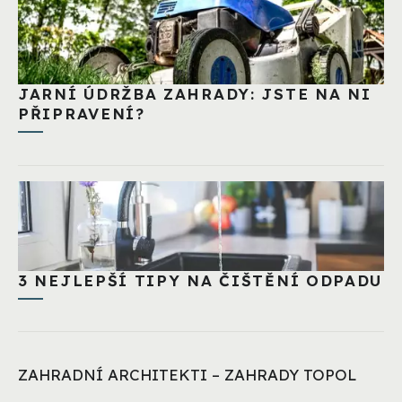
JARNÍ ÚDRŽBA ZAHRADY: JSTE NA NI
PŘIPRAVENÍ?
3 NEJLEPŠÍ TIPY NA ČIŠTĚNÍ ODPADU
ZAHRADNÍ ARCHITEKTI – ZAHRADY TOPOL