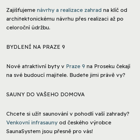
Zajišťujeme
návrhy a realizace zahrad
na klíč od
architektonickému návrhu přes realizaci až po
celoroční údržbu.
BYDLENÍ NA PRAZE 9
Nové atraktivní byty v
Praze 9
na Proseku čekají
na své budoucí majitele. Budete jimi právě vy?
SAUNY DO VAŠEHO DOMOVA
Chcete si užít saunování v pohodlí vaší zahrady?
Venkovní infrasauny
od českého výrobce
SaunaSystem jsou přesně pro vás!