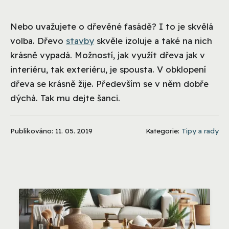
Nebo uvažujete o dřevěné fasádě? I to je skvělá
volba. Dřevo
stavby
skvěle izoluje a také na nich
krásně vypadá. Možností, jak využít dřeva jak v
interiéru, tak exteriéru, je spousta. V obklopení
dřeva se krásně žije. Především se v něm dobře
dýchá. Tak mu dejte šanci.
Publikováno: 11. 05. 2019
Kategorie:
Tipy a rady