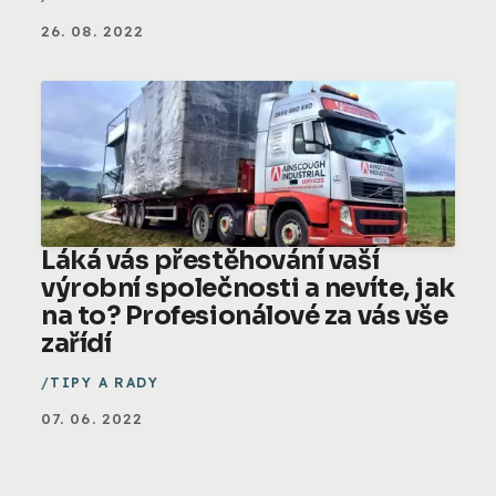
26. 08. 2022
Láká vás přestěhování vaší
výrobní společnosti a nevíte, jak
na to? Profesionálové za vás vše
zařídí
TIPY A RADY
07. 06. 2022