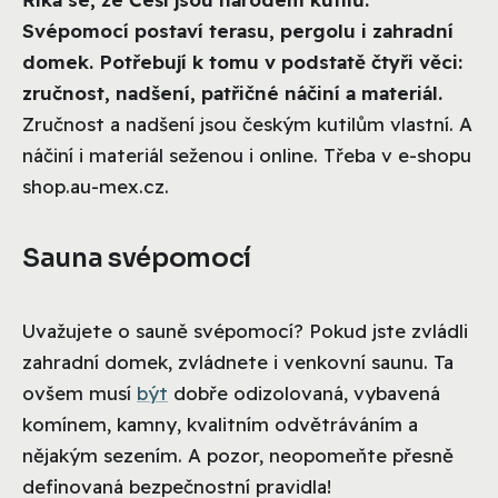
Svépomocí postaví terasu, pergolu i zahradní
domek. Potřebují k tomu v podstatě čtyři věci:
zručnost, nadšení, patřičné náčiní a materiál.
Zručnost a nadšení jsou českým kutilům vlastní. A
náčiní i materiál seženou i online. Třeba v e-shopu
shop.au-mex.cz.
Sauna svépomocí
Uvažujete o sauně svépomocí? Pokud jste zvládli
zahradní domek, zvládnete i venkovní saunu. Ta
ovšem musí
být
dobře odizolovaná, vybavená
komínem, kamny, kvalitním odvětráváním a
nějakým sezením. A pozor, neopomeňte přesně
definovaná bezpečnostní pravidla!