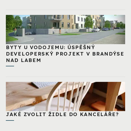
BYTY U VODOJEMU: ÚSPĚŠNÝ
DEVELOPERSKÝ PROJEKT V BRANDÝSE
NAD LABEM
JAKÉ ZVOLIT ŽIDLE DO KANCELÁŘE?