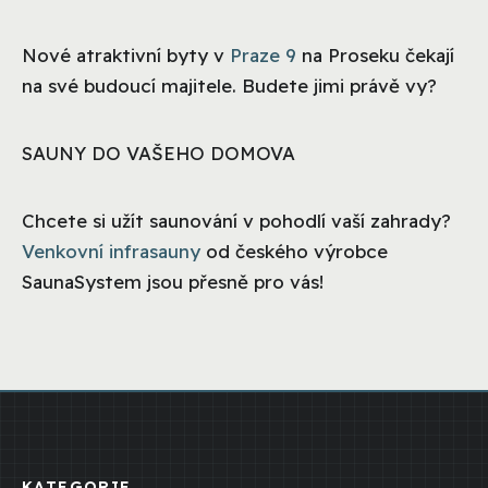
Nové atraktivní byty v
Praze 9
na Proseku čekají
na své budoucí majitele. Budete jimi právě vy?
SAUNY DO VAŠEHO DOMOVA
Chcete si užít saunování v pohodlí vaší zahrady?
Venkovní infrasauny
od českého výrobce
SaunaSystem jsou přesně pro vás!
KATEGORIE