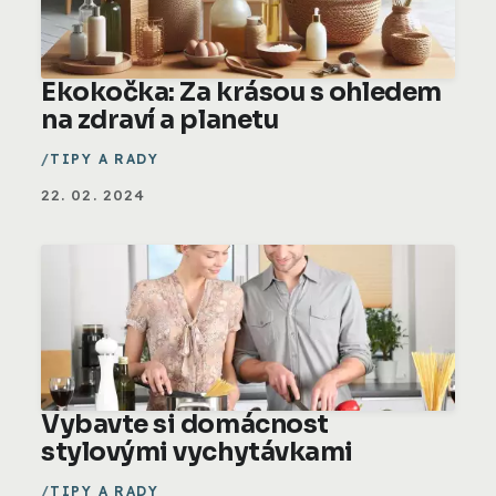
Ekokočka: Za krásou s ohledem
na zdraví a planetu
TIPY A RADY
22. 02. 2024
Vybavte si domácnost
stylovými vychytávkami
TIPY A RADY