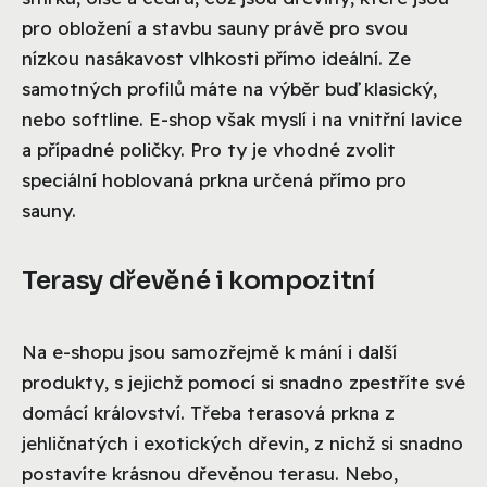
pro obložení a stavbu sauny právě pro svou
nízkou nasákavost vlhkosti přímo ideální. Ze
samotných profilů máte na výběr buď klasický,
nebo softline. E-shop však myslí i na vnitřní lavice
a případné poličky. Pro ty je vhodné zvolit
speciální hoblovaná prkna určená přímo pro
sauny.
Terasy dřevěné i kompozitní
Na e-shopu jsou samozřejmě k mání i další
produkty, s jejichž pomocí si snadno zpestříte své
domácí království. Třeba terasová prkna z
jehličnatých i exotických dřevin, z nichž si snadno
postavíte krásnou dřevěnou terasu. Nebo,