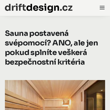
Sauna postavená
svépomocí? ANO, ale jen
pokud splníte veškerá
bezpečnostní kritéria