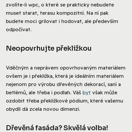
zvolíte-li wpc, o které se prakticky nebudete
muset starat, terasu kompozitní. Na ní pak
budete moci grilovat i hodovat, ale především
odpočívat.
Neopovrhujte překližkou
Vděčným a neprávem opovrhovaným materiálem
ovšem je i překližka, která je ideálním materiálem
nejenom pro výrobu dřevěných dekorací, saní a
betlémů, ale třeba i podlah. Váš
byt
však může
ozdobit třeba překližkové pódium, které vašemu
obydlí dá zcela novou dimenzi.
Dřevěná fasáda? Skvělá volba!