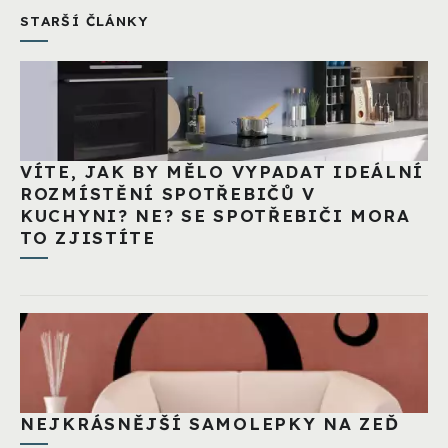
STARŠÍ ČLÁNKY
VÍTE, JAK BY MĚLO VYPADAT IDEÁLNÍ
ROZMÍSTĚNÍ SPOTŘEBIČŮ V
KUCHYNI? NE? SE SPOTŘEBIČI MORA
TO ZJISTÍTE
NEJKRÁSNĚJŠÍ SAMOLEPKY NA ZEĎ