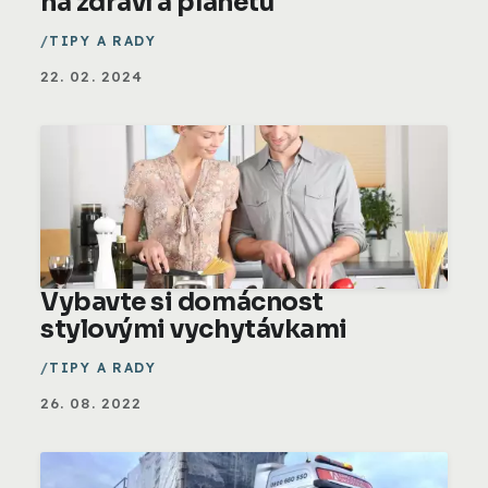
na zdraví a planetu
TIPY A RADY
22. 02. 2024
Vybavte si domácnost
stylovými vychytávkami
TIPY A RADY
26. 08. 2022