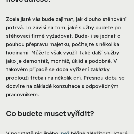
Zcela jistě vás bude zajímat, jak dlouho stěhování
potrvá. To závisí na tom, jaké služby budete po
stěhovací firmě vyžadovat. Bude-li se jednat o
pouhou přepravu majetku, počítejte s několika
hodinami. Můžete však využít také další služby
jako je demontáž, montáž, úklid a podobně. V
takovém případě se doba vyřízení zakázky
prodlouží třeba i na několik dní. Přesnou dobu se
dozvíte na základě konzultace s odpovědným
pracovníkem.
Co budete muset vyřídit?
V podstatě nic jiného,
než
běžné záležitosti, které