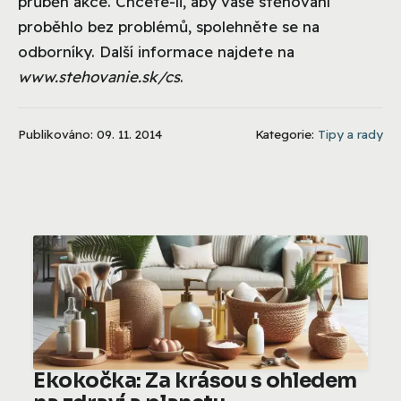
průběh akce. Chcete-li, aby vaše stěhování
proběhlo bez problémů, spolehněte se na
odborníky. Další informace najdete na
www.stehovanie.sk/cs
.
Publikováno: 09. 11. 2014
Kategorie:
Tipy a rady
Ekokočka: Za krásou s ohledem