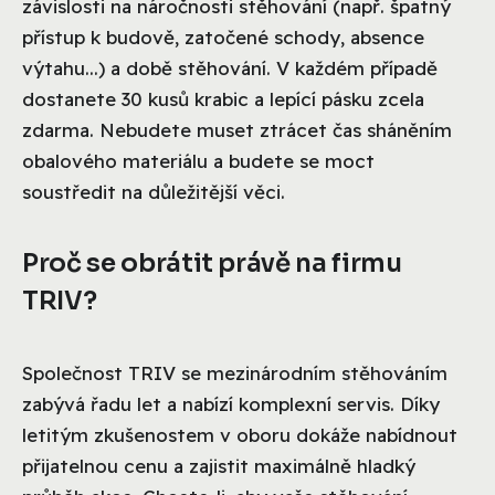
závislosti na náročnosti stěhování (např. špatný
přístup k budově, zatočené schody, absence
výtahu...) a době stěhování. V každém případě
dostanete 30 kusů krabic a lepící pásku zcela
zdarma. Nebudete muset ztrácet čas sháněním
obalového materiálu a budete se moct
soustředit na důležitější věci.
Proč se obrátit právě na firmu
TRIV?
Společnost TRIV se mezinárodním stěhováním
zabývá řadu let a nabízí komplexní servis. Díky
letitým zkušenostem v oboru dokáže nabídnout
přijatelnou cenu a zajistit maximálně hladký