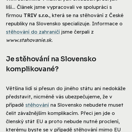
liší...
Článek jsme vypracovali ve spolupráci s
firmou
TRIV s.r.o.
, která se na stěhování z České
republiky na Slovensko specializuje. Informace o
stěhování do zahraničí
jsme čerpali z
www.stahovanie.sk
.
Je stěhování na Slovensko
komplikované?
Většina lidí si přesun do jiného státu ani nedokáže
představit, nicméně vás ubezpečujeme, že v
případě
stěhování
na Slovensko nebudete muset
čelit závažnějším komplikacím. Přeci jen jde o
členský stát EU a proto nebude nutné proclení,
kterému byste se v případě stěhování mimo EU