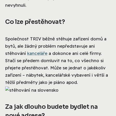
nevyhnuli.
Co lze přestěhovat?
Společnost TRIV běžně stěhuje zařízení domů a
bytů, ale žádný problém nepředstavuje ani
stěhování
kanceláře
a dokonce ani celé firmy.
Stačí se předem domluvit na to, co všechno si
přejete přestěhovat. Může se jednat o jakékoliv
zařízení – nábytek, kancelářské vybavení i větší a
těžší předměty jako je piáno apod.
Za jak dlouho budete bydlet na
nové adrese?