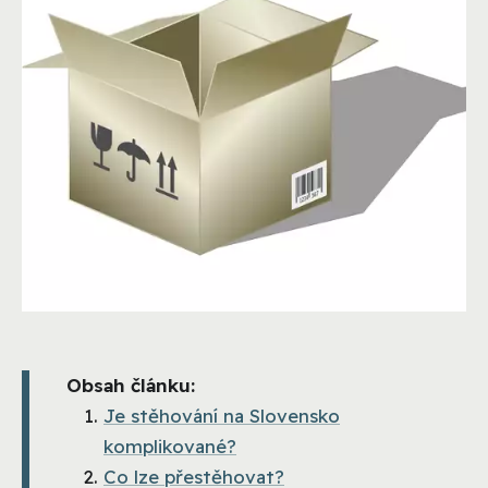
Obsah článku:
Je stěhování na Slovensko
komplikované?
Co lze přestěhovat?