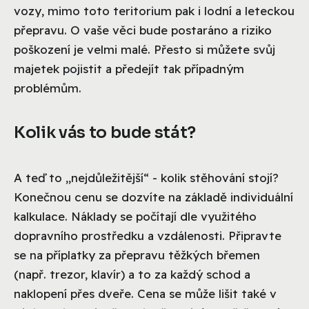
vozy, mimo toto teritorium pak i lodní a leteckou
přepravu. O vaše věci bude postaráno a riziko
poškození je velmi malé. Přesto si můžete svůj
majetek pojistit a předejít tak případným
problémům.
Kolik vás to bude stát?
A teď to „nejdůležitější“ - kolik stěhování stojí?
Konečnou cenu se dozvíte na základě individuální
kalkulace. Náklady se počítají dle využitého
dopravního prostředku a vzdálenosti. Připravte
se na příplatky za přepravu těžkých břemen
(např. trezor, klavír) a to za každý schod a
naklopení přes dveře. Cena se může lišit také v