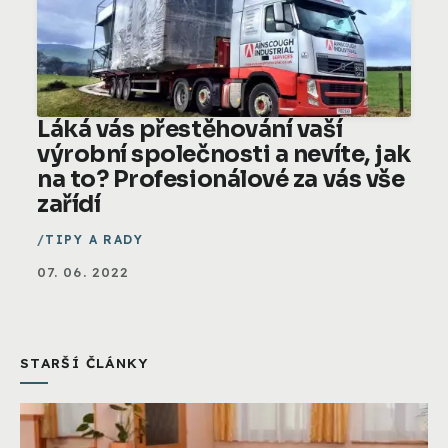
Láká vás přestěhování vaší
výrobní společnosti a nevíte, jak
na to? Profesionálové za vás vše
zařídí
TIPY A RADY
07. 06. 2022
STARŠÍ ČLÁNKY