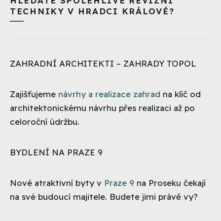
HLEDÁTE SPOLEHLIVÉ REVIZNÍ
TECHNIKY V HRADCI KRÁLOVÉ?
ZAHRADNÍ ARCHITEKTI – ZAHRADY TOPOL
Zajišťujeme
návrhy a realizace zahrad
na klíč od
architektonickému návrhu přes realizaci až po
celoroční údržbu.
BYDLENÍ NA PRAZE 9
Nové atraktivní byty v
Praze 9
na Proseku čekají
na své budoucí majitele. Budete jimi právě vy?