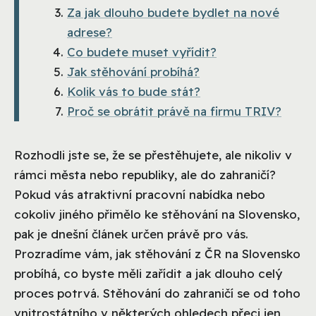
Za jak dlouho budete bydlet na nové
adrese?
Co budete muset vyřídit?
Jak stěhování probíhá?
Kolik vás to bude stát?
Proč se obrátit právě na firmu TRIV?
Rozhodli jste se, že se přestěhujete, ale nikoliv v
rámci města nebo republiky, ale do zahraničí?
Pokud vás atraktivní pracovní nabídka nebo
cokoliv jiného přimělo ke stěhování na Slovensko,
pak je dnešní článek určen právě pro vás.
Prozradíme vám, jak stěhování z ČR na Slovensko
probíhá, co byste měli zařídit a jak dlouho celý
proces potrvá. Stěhování do zahraničí se od toho
vnitrostátního v některých ohledech přeci jen