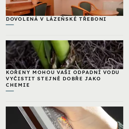
DOVOLENÁ V LÁZEŇSKÉ TŘEBONI
KOŘENY MOHOU VAŠI ODPADNÍ VODU
VYČISTIT STEJNĚ DOBŘE JAKO
CHEMIE