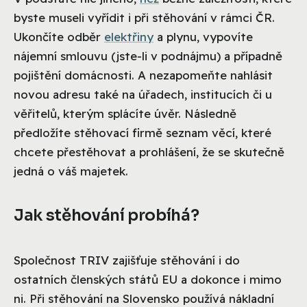
byste museli vyřídit i při stěhování v rámci ČR.
Ukončíte odběr
elektřiny
a plynu, vypovíte
nájemní smlouvu (jste-li v podnájmu) a případně
pojištění domácnosti. A nezapomeňte nahlásit
novou adresu také na úřadech, institucích či u
věřitelů, kterým splácíte úvěr. Následně
předložíte stěhovací firmě seznam věcí, které
chcete přestěhovat a prohlášení, že se skutečně
jedná o váš majetek.
Jak stěhování probíhá?
Společnost TRIV zajišťuje stěhování i do
ostatních členských států EU a dokonce i mimo
ni. Při stěhování na Slovensko používá nákladní