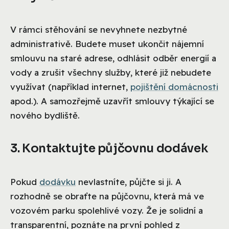
V rámci stěhování se nevyhnete nezbytné
administrativě. Budete muset ukončit nájemní
smlouvu na staré adrese, odhlásit odběr energií a
vody a zrušit všechny služby, které již nebudete
využívat (například internet,
pojištění domácnosti
apod.). A samozřejmě uzavřít smlouvy týkající se
nového bydliště.
3. Kontaktujte půjčovnu dodávek
Pokud
dodávku
nevlastníte, půjčte si ji. A
rozhodně se obraťte na půjčovnu, která má ve
vozovém parku spolehlivé vozy. Že je solidní a
transparentní, poznáte na první pohled z