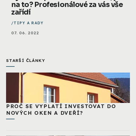
na to? Profesionálové za vás vše
zařídí
TIPY A RADY
07. 06. 2022
STARŠÍ ČLÁNKY
PROČ SE VYPLATÍ INVESTOVAT DO
NOVÝCH OKEN A DVEŘÍ?