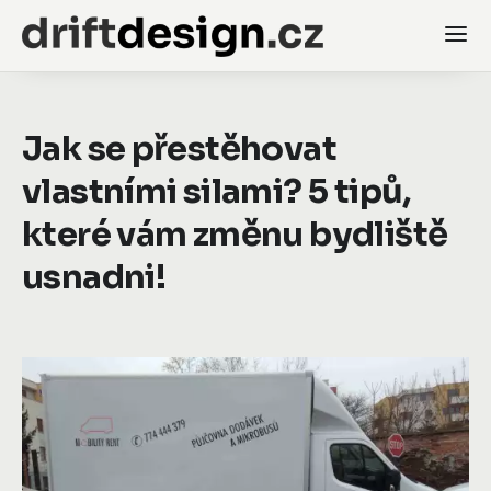
Jak se přestěhovat
vlastními silami? 5 tipů,
které vám změnu bydliště
usnadni!