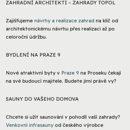
ZAHRADNÍ ARCHITEKTI – ZAHRADY TOPOL
Zajišťujeme
návrhy a realizace zahrad
na klíč od
architektonickému návrhu přes realizaci až po
celoroční údržbu.
BYDLENÍ NA PRAZE 9
Nové atraktivní byty v
Praze 9
na Proseku čekají
na své budoucí majitele. Budete jimi právě vy?
SAUNY DO VAŠEHO DOMOVA
Chcete si užít saunování v pohodlí vaší zahrady?
Venkovní infrasauny
od českého výrobce