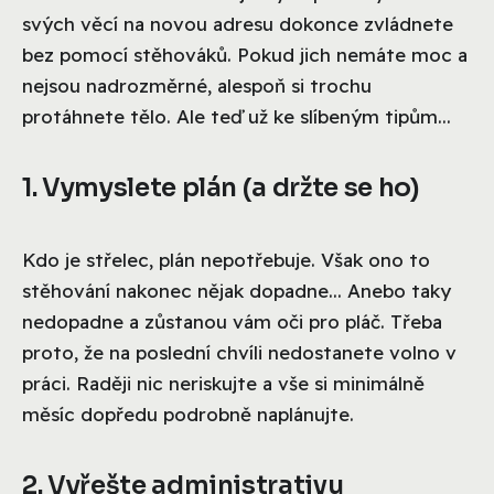
svých věcí na novou adresu dokonce zvládnete
bez pomocí stěhováků. Pokud jich nemáte moc a
nejsou nadrozměrné, alespoň si trochu
protáhnete tělo. Ale teď už ke slíbeným tipům...
1. Vymyslete plán (a držte se ho)
Kdo je střelec, plán nepotřebuje. Však ono to
stěhování nakonec nějak dopadne... Anebo taky
nedopadne a zůstanou vám oči pro pláč. Třeba
proto, že na poslední chvíli nedostanete volno v
práci. Raději nic neriskujte a vše si minimálně
měsíc dopředu podrobně naplánujte.
2. Vyřešte administrativu