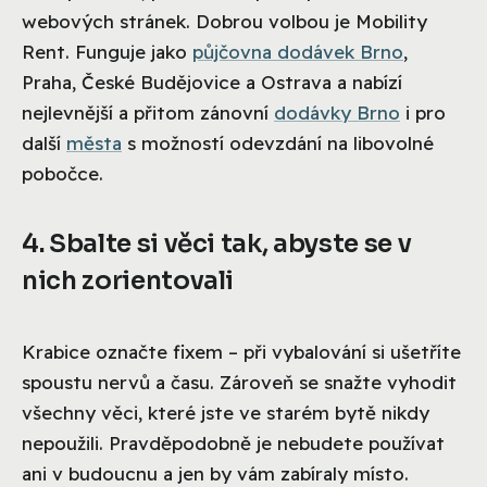
webových stránek. Dobrou volbou je Mobility
Rent. Funguje jako
půjčovna dodávek Brno
,
Praha, České Budějovice a Ostrava a nabízí
nejlevnější a přitom zánovní
dodávky Brno
i pro
další
města
s možností odevzdání na libovolné
pobočce.
4. Sbalte si věci tak, abyste se v
nich zorientovali
Krabice označte fixem – při vybalování si ušetříte
spoustu nervů a času. Zároveň se snažte vyhodit
všechny věci, které jste ve starém bytě nikdy
nepoužili. Pravděpodobně je nebudete používat
ani v budoucnu a jen by vám zabíraly místo.