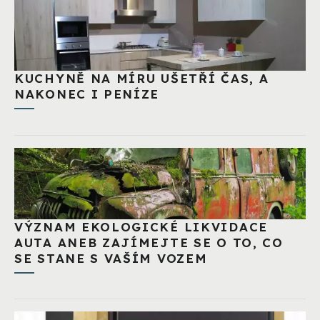
KUCHYNĚ NA MÍRU UŠETŘÍ ČAS, A
NAKONEC I PENÍZE
VÝZNAM EKOLOGICKÉ LIKVIDACE
AUTA ANEB ZAJÍMEJTE SE O TO, CO
SE STANE S VAŠÍM VOZEM