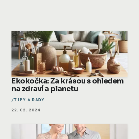
Ekokočka: Za krásou s ohledem
na zdraví a planetu
TIPY A RADY
22. 02. 2024