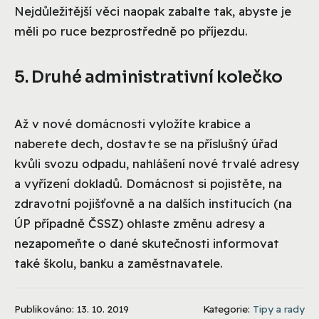
Nejdůležitější věci naopak zabalte tak, abyste je
měli po ruce bezprostředně po příjezdu.
5. Druhé administrativní kolečko
Až v nové domácnosti vyložíte krabice a
naberete dech, dostavte se na příslušný úřad
kvůli svozu odpadu, nahlášení nové trvalé adresy
a vyřízení dokladů. Domácnost si pojistěte, na
zdravotní pojišťovně a na dalších institucích (na
ÚP případně ČSSZ) ohlaste změnu adresy a
nezapomeňte o dané skutečnosti informovat
také školu, banku a zaměstnavatele.
Publikováno: 13. 10. 2019
Kategorie:
Tipy a rady