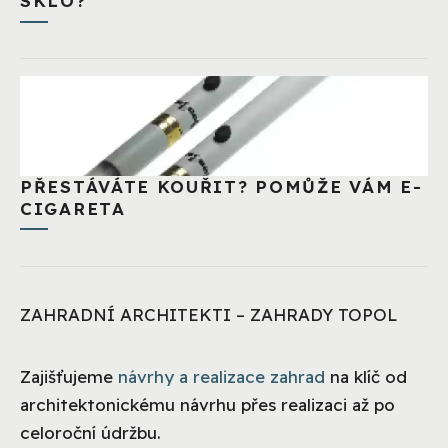
SKLO?
PŘESTÁVÁTE KOUŘIT? POMŮŽE VÁM E-
CIGARETA
ZAHRADNÍ ARCHITEKTI – ZAHRADY TOPOL
Zajišťujeme
návrhy a realizace zahrad
na klíč od
architektonickému návrhu přes realizaci až po
celoroční údržbu.