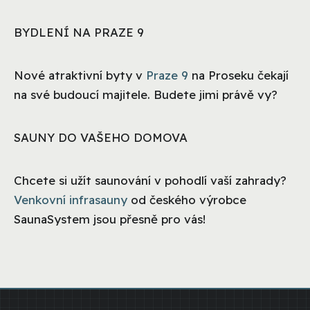
BYDLENÍ NA PRAZE 9
Nové atraktivní byty v
Praze 9
na Proseku čekají
na své budoucí majitele. Budete jimi právě vy?
SAUNY DO VAŠEHO DOMOVA
Chcete si užít saunování v pohodlí vaší zahrady?
Venkovní infrasauny
od českého výrobce
SaunaSystem jsou přesně pro vás!