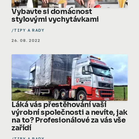
Vybavte si domácnost
stylovými vychytávkami
TIPY A RADY
26. 08. 2022
Láká vás přestěhování vaší
výrobní společnosti a nevíte, jak
na to? Profesionálové za vás vše
zařídí
TIPY A RADY