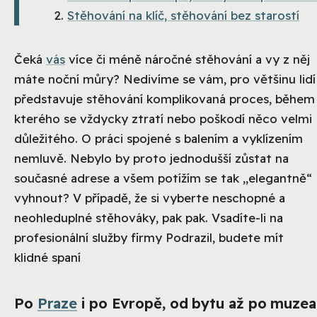
Stěhování na klíč, stěhování bez starostí
Čeká
vás
více či méně náročné stěhování a vy z něj
máte noční můry? Nedivíme se vám, pro většinu lidí
představuje stěhování komplikovaná proces, během
kterého se vždycky ztratí nebo poškodí něco velmi
důležitého. O práci spojené s balením a vyklízením
nemluvě. Nebylo by proto jednodušší zůstat na
současné adrese a všem potížím se tak „elegantně“
vyhnout? V případě, že si vyberte neschopné a
neohleduplné stěhováky, pak pak. Vsadíte-li na
profesionální služby firmy Podrazil, budete mít
klidné spaní
Po
Praze
i po Evropě, od bytu až po muzea