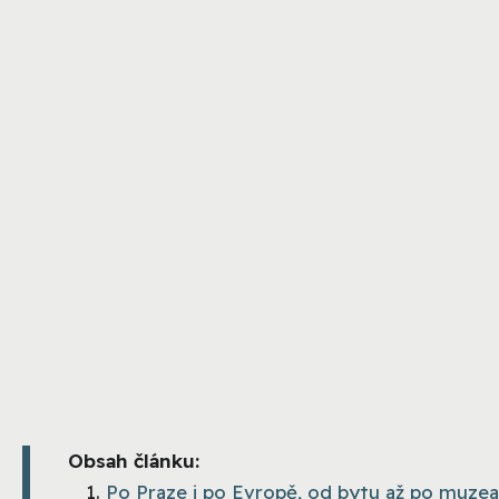
Obsah článku:
Po Praze i po Evropě, od bytu až po muzea