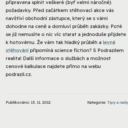
připravena splnit veškeré (byť velmi náročné)
požadavky. Před začátkem stěhovací akce vás
navštíví obchodní zástupce, který se s vámi
dohodne na ceně a domluví průběh zakázky. Poté
se již nemusíte o nic víc starat a jednoduše přijdete
k hotovému. Že vám tak hladký průběh a
levné
stěhování
připomíná science fiction? S Podrazilem
realita! Další informace o službách a možnost
cenové kalkulace najdete přímo na webu
podrazil.cz.
Publikováno: 13. 11. 2012
Kategorie:
Tipy a rady