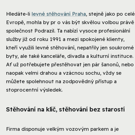
Hledáte-li
levné stěhování Praha
, stejně jako po celé
Evropě, mohla by pr o vás být skvělou volbou právě
společnost Podrazil. Ta nabízí vysoce profesionální
služby již od roku 1991 a mezi spokojené klienty,
kteří využili levné stěhování, nepatřily jen soukromé
byty, ale také kanceláře, divadla a kulturní instituce.
Ať už potřebujete přestěhovat jen pár šanonů, nebo
naopak velmi drahou a vzácnou sochu, vždy se
můžete spolehnout na zodpovědný přístup a
stoprocentní výsledek.
Stěhování na klíč, stěhování bez starostí
Firma disponuje velkým vozovým parkem a je