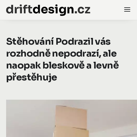
Stěhování Podrazil vás
rozhodně nepodrazí, ale
naopak bleskově a levně
přestěhuje