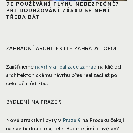
JE POUŽÍVÁNÍ PLYNU NEBEZPEČNÉ?
PŘI DODRŽOVÁNÍ ZÁSAD SE NENÍ
TŘEBA BÁT
ZAHRADNÍ ARCHITEKTI – ZAHRADY TOPOL
Zajišťujeme
návrhy a realizace zahrad
na klíč od
architektonickému návrhu přes realizaci až po
celoroční údržbu.
BYDLENÍ NA PRAZE 9
Nové atraktivní byty v
Praze 9
na Proseku čekají
na své budoucí majitele. Budete jimi právě vy?