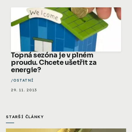
Topná sezóna je v plném
proudu. Chcete ušetřit za
energie?
OSTATNÍ
29. 11. 2013
STARŠÍ ČLÁNKY