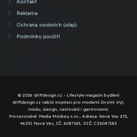
Kontakt
Reklama
Ochrana osobních údajů
Podmínky použití
© 2026 driftdesign.cz - Lifestyle magazín bydlení
driftdesign.cz nabízí inspiraci pro moderní životní styl,
módu, design, cestování i gastronomii.
Provozovatel: Media Monkey s.r.o., Adresa: Nová Ves 272,
46331 Nová Ves, IČ: 6087183, DIČ: CZ6087183