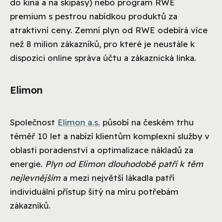
do kina a na skipasy) nebo program RWE
premium s pestrou nabídkou produktů za
atraktivní ceny. Zemní plyn od RWE odebírá více
než 8 milion zákazníků, pro které je neustále k
dispozici online správa účtu a zákaznická linka.
Elimon
Společnost
Elimon a.s.
působí na českém trhu
téměř 10 let a nabízí klientům komplexní služby v
oblasti poradenství a optimalizace nákladů za
energie.
Plyn od Elimon dlouhodobě patří k těm
nejlevnějším
a mezi největší lákadla patří
individuální přístup šitý na míru potřebám
zákazníků.