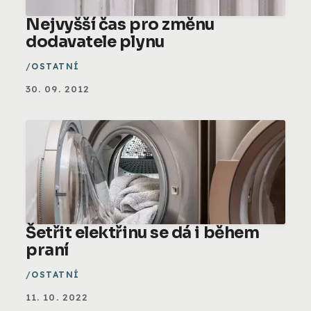
Nejvyšší čas pro změnu
dodavatele plynu
OSTATNÍ
30. 09. 2012
Šetřit elektřinu se dá i během
praní
OSTATNÍ
11. 10. 2022