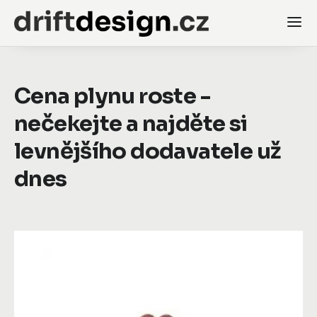
Cena plynu roste -
nečekejte a najděte si
levnějšího dodavatele už
dnes