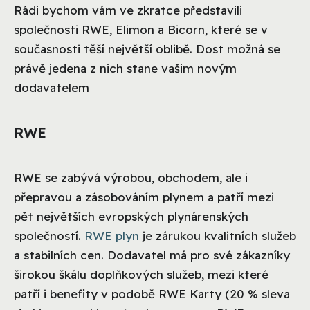
Rádi bychom vám ve zkratce představili
společnosti RWE, Elimon a Bicorn, které se v
současnosti těší největší oblibě. Dost možná se
právě jedena z nich stane vašim novým
dodavatelem
RWE
RWE se zabývá výrobou, obchodem, ale i
přepravou a zásobováním plynem a patří mezi
pět největších evropských plynárenských
společností.
RWE plyn
je zárukou kvalitních služeb
a stabilních cen. Dodavatel má pro své zákazníky
širokou škálu doplňkových služeb, mezi které
patří i benefity v podobě RWE Karty (20 % sleva