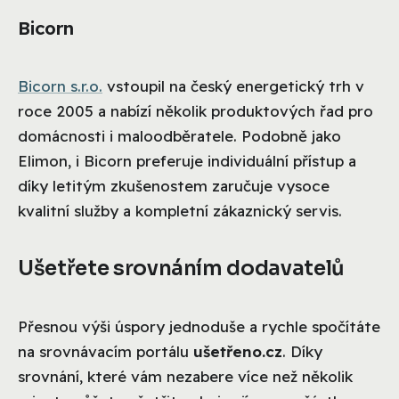
Bicorn
Bicorn s.r.o.
vstoupil na český energetický trh v
roce 2005 a nabízí několik produktových řad pro
domácnosti i maloodběratele. Podobně jako
Elimon, i Bicorn preferuje individuální přístup a
díky letitým zkušenostem zaručuje vysoce
kvalitní služby a kompletní zákaznický servis.
Ušetřete srovnáním dodavatelů
Přesnou výši úspory jednoduše a rychle spočítáte
na srovnávacím portálu
ušetřeno.cz
. Díky
srovnání, které vám nezabere více než několik