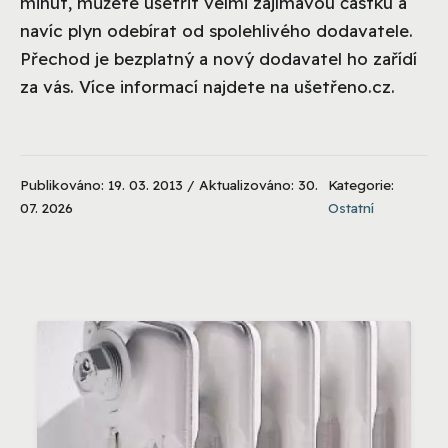
minut, můžete ušetřit velmi zajímavou částku a
navíc plyn odebírat od spolehlivého dodavatele.
Přechod je bezplatný a nový dodavatel ho zařídí
za vás. Více informací najdete na ušetřeno.cz.
Publikováno: 19. 03. 2013 / Aktualizováno: 30.
Kategorie:
07. 2026
Ostatní