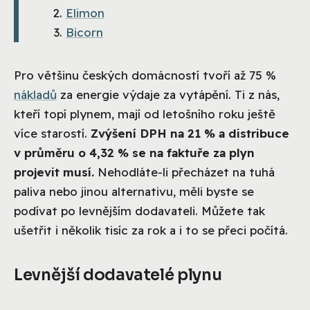
Elimon
Bicorn
Pro většinu českých domácností tvoří až 75 %
nákladů
za energie výdaje za vytápění. Ti z nás,
kteří topí plynem, mají od letošního roku ještě
více starostí.
Zvýšení DPH na 21 % a distribuce
v průměru o 4,32 % se na faktuře za plyn
projevit musí.
Nehodláte-li přecházet na tuhá
paliva nebo jinou alternativu, měli byste se
podívat po levnějším dodavateli. Můžete tak
ušetřit i několik tisíc za rok a i to se přeci počítá.
Levnější dodavatelé plynu