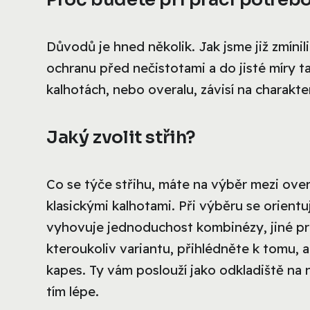
Důvodů je hned několik. Jak jsme již zmíni
ochranu před nečistotami a do jisté míry
kalhotách, nebo overalu, závisí na charakt
Jaký zvolit střih?
Co se týče střihu, máte na výběr mezi ove
klasickými kalhotami. Při výběru se orient
vyhovuje jednoduchost kombinézy, jiné pre
kteroukoliv variantu, přihlédněte k tomu
kapes. Ty vám poslouží jako odkladiště na n
tím lépe.