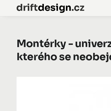
Montérky - univerz
kterého se neobej