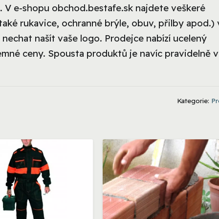
E. V e-shopu obchod.bestafe.sk najdete veškeré
aké rukavice, ochranné brýle, obuv, přilby apod.) 
 nechat našít vaše logo. Prodejce nabízí ucelený
emné ceny. Spousta produktů je navíc pravidelně v 
Kategorie:
Pr