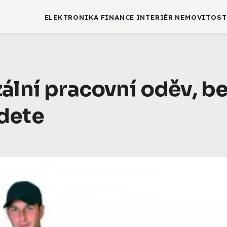
ELEKTRONIKA
FINANCE
INTERIÉR
NEMOVITOST
ální pracovní oděv, b
dete