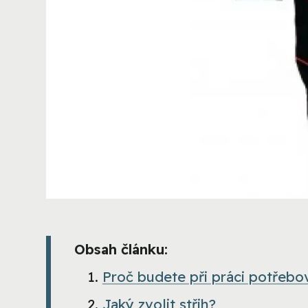
Obsah článku:
Proč budete při práci potřeb
Jaký zvolit střih?