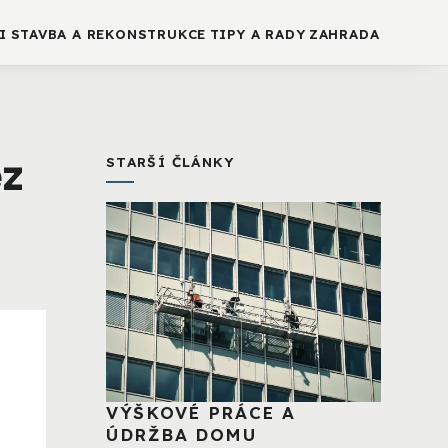
I
STAVBA A REKONSTRUKCE
TIPY A RADY
ZAHRADA
ez
STARŠÍ ČLÁNKY
VÝŠKOVÉ PRÁCE A
ÚDRŽBA DOMU