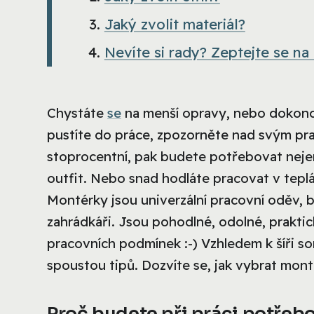
Jaký zvolit materiál?
Nevíte si rady? Zeptejte se na
Chystáte
se
na menší opravy, nebo dokonce
pustíte do práce, zpozorněte nad svým pr
stoprocentní, pak budete potřebovat nejen 
outfit. Nebo snad hodláte pracovat v tep
Montérky jsou univerzální pracovní oděv, b
zahrádkáři. Jsou pohodlné, odolné, praktic
pracovních podmínek :-) Vzhledem k šíři so
spoustou tipů. Dozvíte se, jak vybrat mont
Proč budete při práci potřeb