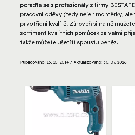
poraďte se s profesionály z firmy BESTAF
pracovní oděvy (tedy nejen montérky, ale t
prvotřídní kvalitě. Zároveň si na ně můžete
sortiment kvalitních pomůcek za velmi příj
takže můžete ušetřit spoustu peněz.
Publikováno: 13. 10. 2014 / Aktualizováno: 30. 07. 2026