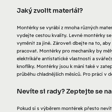
Jaký zvolit materiál?
Montérky se vyrábí z mnoha různých materiá
vydejte cestou kvality. Levné montérky se
vyměnit za jiné. Zároveň dbejte na to, ab
pracovat. Montérky pro mechaniky by měly
elektrikáře antistatické vlastnosti a svář
knoflíky. Montérky jsou k mání také v zate
průběhu chladnějších měsíců. Pro práci v 
Nevíte si rady? Zeptejte se n
Pokud si s výběrem montérek přesto nevíte 