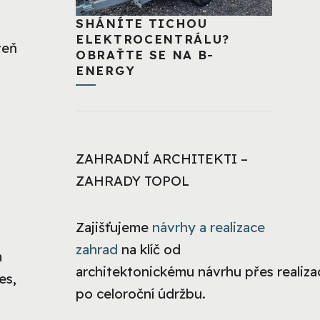
SHÁNÍTE TICHOU
ELEKTROCENTRÁLU?
veň
OBRAŤTE SE NA B-
ENERGY
ZAHRADNÍ ARCHITEKTI –
ZAHRADY TOPOL
Zajišťujeme
návrhy a realizace
zahrad
na klíč od
m
architektonickému návrhu přes realizac
es,
po celoroční údržbu.