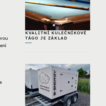
KVALITNÍ KULEČNÍKOVÉ
rvou
TÁGO JE ZÁKLAD
ení
e