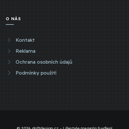
O NÁS
Kontakt
Reklama
Ochrana osobních údajů
Podmínky použití
© 2026 driftdesign.cz - Lifestyle magazín bydlení