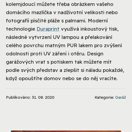
kolemjdoucí můžete třeba obrázkem vašeho
domácího mazlíčka v nadživotní velikosti nebo
fotografií písčité pláže s palmami. Moderní
technologie
Duraprint
využívá inkoustový tisk,
následné vytvrzení UV lampou a přelakování
celého povrchu matným PUR lakem pro zvýšení
odolnosti proti UV záření i otěru. Design
garážových vrat s potiskem tak můžete mít
podle svých představ a zlepšit si náladu pokaždé,
když opouštíte domov nebo se do něj vracíte.
Publikováno: 31. 08. 2020
Kategorie:
Garáž