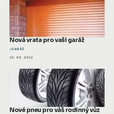
Nová vrata pro vaši garáž
GARÁŽ
10. 04. 2012
Nové pneu pro váš rodinný vůz