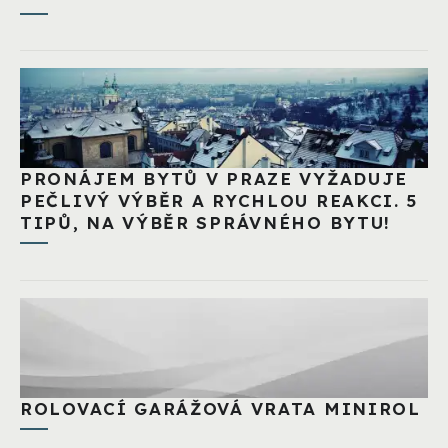
PRONÁJEM BYTŮ V PRAZE VYŽADUJE
PEČLIVÝ VÝBĚR A RYCHLOU REAKCI. 5
TIPŮ, NA VÝBĚR SPRÁVNÉHO BYTU!
ROLOVACÍ GARÁŽOVÁ VRATA MINIROL