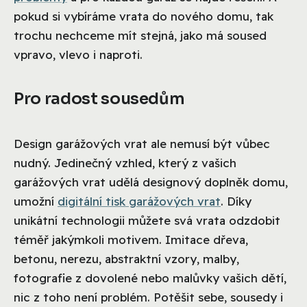
pokud si vybíráme vrata do nového domu, tak
trochu nechceme mít stejná, jako má soused
vpravo, vlevo i naproti.
Pro radost sousedům
Design garážových vrat ale nemusí být vůbec
nudný. Jedinečný vzhled, který z vašich
garážových vrat udělá designový doplněk domu,
umožní
digitální tisk garážových vrat
. Díky
unikátní technologii můžete svá vrata odzdobit
téměř jakýmkoli motivem. Imitace dřeva,
betonu, nerezu, abstraktní vzory, malby,
fotografie z dovolené nebo malůvky vašich dětí,
nic z toho není problém. Potěšit sebe, sousedy i