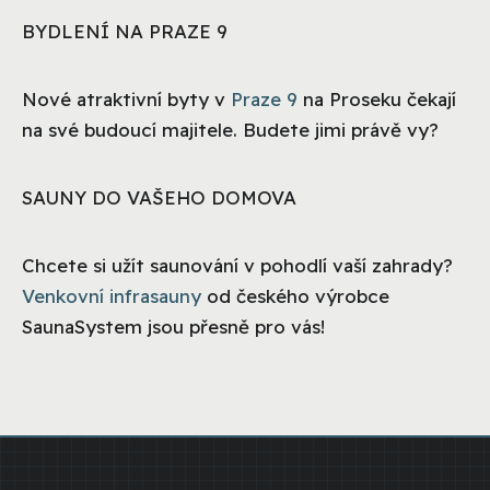
BYDLENÍ NA PRAZE 9
Nové atraktivní byty v
Praze 9
na Proseku čekají
na své budoucí majitele. Budete jimi právě vy?
SAUNY DO VAŠEHO DOMOVA
Chcete si užít saunování v pohodlí vaší zahrady?
Venkovní infrasauny
od českého výrobce
SaunaSystem jsou přesně pro vás!