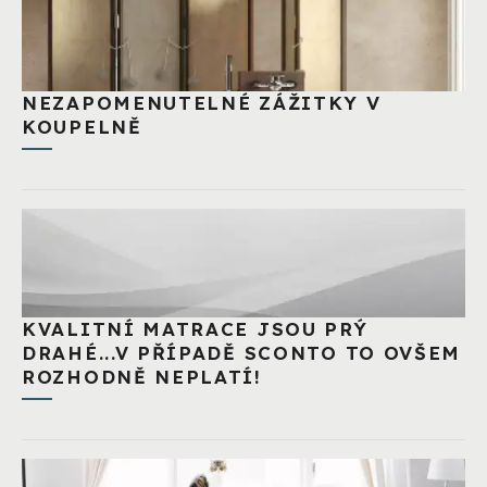
NEZAPOMENUTELNÉ ZÁŽITKY V
KOUPELNĚ
KVALITNÍ MATRACE JSOU PRÝ
DRAHÉ...V PŘÍPADĚ SCONTO TO OVŠEM
ROZHODNĚ NEPLATÍ!