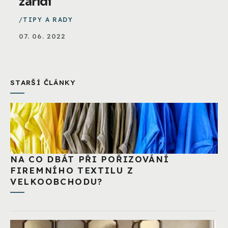
zařídí
TIPY A RADY
07. 06. 2022
STARŠÍ ČLÁNKY
NA CO DBÁT PŘI POŘIZOVÁNÍ
FIREMNÍHO TEXTILU Z
VELKOOBCHODU?