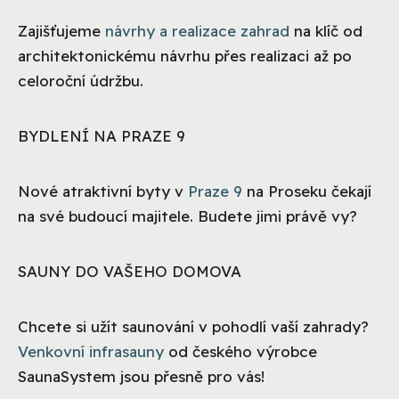
Zajišťujeme
návrhy a realizace zahrad
na klíč od
architektonickému návrhu přes realizaci až po
celoroční údržbu.
BYDLENÍ NA PRAZE 9
Nové atraktivní byty v
Praze 9
na Proseku čekají
na své budoucí majitele. Budete jimi právě vy?
SAUNY DO VAŠEHO DOMOVA
Chcete si užít saunování v pohodlí vaší zahrady?
Venkovní infrasauny
od českého výrobce
SaunaSystem jsou přesně pro vás!