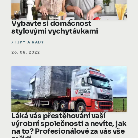
Vybavte si domácnost
stylovými vychytávkami
TIPY A RADY
26. 08. 2022
Láká vás přestěhování vaší
výrobní společnosti a nevíte, jak
na to? Profesionálové za vás vše