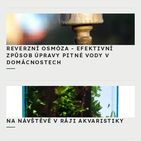
REVERZNÍ OSMÓZA - EFEKTIVNÍ
ZPŮSOB ÚPRAVY PITNÉ VODY V
DOMÁCNOSTECH
NA NÁVŠTĚVĚ V RÁJI AKVARISTIKY