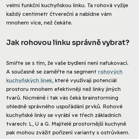
velmi funkční kuchyňskou linku. Ta rohová vyžije
každý centimetr čtvereční a nabídne vám
mnohem více, než čekáte.
Jak rohovou linku správně vybrat?
Smiřte se s tím, že vaše bydlení není nafukovací.
A současně se zaměřte na segment
rohových
kuchyňských linek
, které využívají potenciál
prostoru mnohem efektivněji než linky jiných
tvarů. Nicméně i tak vás čeká brainstorming
ohledně správného uspořádání prvků. Rohové
kuchyňské linky se vyrábí ve třech základních
tvarech: L, U a G. Majitelé prostornější kuchyně
pak mohou zvážit pořízení varianty s ostrůvkem.