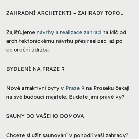
ZAHRADNÍ ARCHITEKTI – ZAHRADY TOPOL
Zajišťujeme
návrhy a realizace zahrad
na klíč od
architektonickému návrhu přes realizaci až po
celoroční údržbu.
BYDLENÍ NA PRAZE 9
Nové atraktivní byty v
Praze 9
na Proseku čekají
na své budoucí majitele. Budete jimi právě vy?
SAUNY DO VAŠEHO DOMOVA
Chcete si užít saunování v pohodlí vaší zahrady?