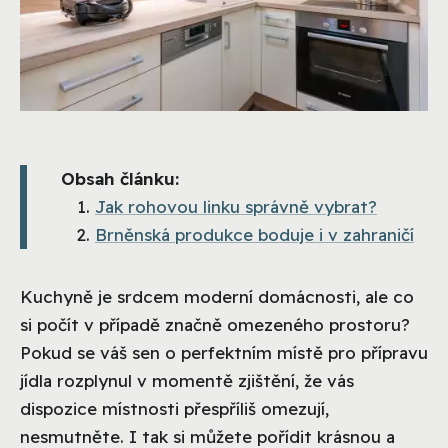
Obsah článku:
Jak rohovou linku správně vybrat?
Brněnská produkce boduje i v zahraničí
Kuchyně je srdcem moderní domácnosti, ale co
si počít v případě značně omezeného prostoru?
Pokud se váš sen o perfektním místě pro přípravu
jídla rozplynul v momentě zjištění, že vás
dispozice místnosti přespříliš omezují,
nesmutněte. I tak si můžete pořídit krásnou a