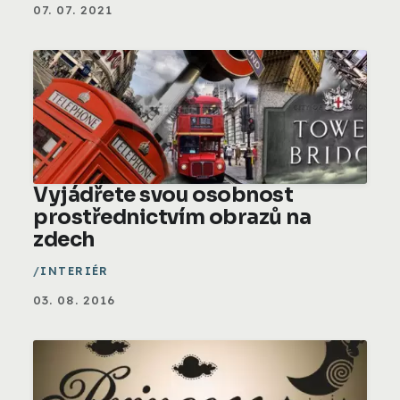
07. 07. 2021
Vyjádřete svou osobnost
prostřednictvím obrazů na
zdech
INTERIÉR
03. 08. 2016