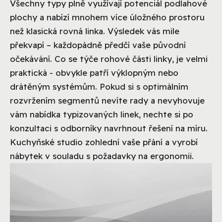
Všechny typy plně využívají potenciál podlahové
plochy a nabízí mnohem více úložného prostoru
než klasická rovná linka. Výsledek vás mile
překvapí – každopádně předčí vaše původní
očekávání. Co se týče rohové části linky, je velmi
praktická - obvykle patří výklopným nebo
drátěným systémům. Pokud si s optimálním
rozvržením segmentů nevíte rady a nevyhovuje
vám nabídka typizovaných linek, nechte si po
konzultaci s odborníky navrhnout řešení na míru.
Kuchyňské studio zohlední vaše přání a vyrobí
nábytek v souladu s požadavky na ergonomii.