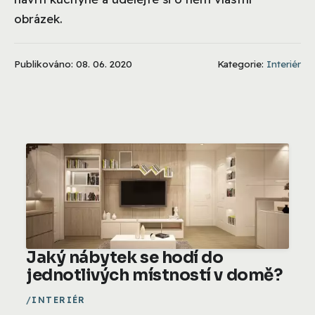
obrázek.
Publikováno: 08. 06. 2020
Kategorie:
Interiér
Jaký nábytek se hodí do
jednotlivých místností v domě?
INTERIÉR