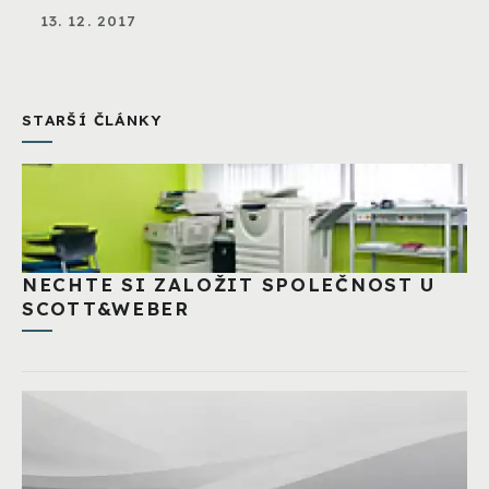
13. 12. 2017
STARŠÍ ČLÁNKY
NECHTE SI ZALOŽIT SPOLEČNOST U
SCOTT&WEBER