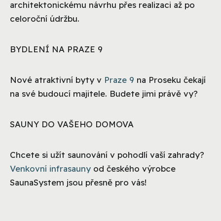
architektonickému návrhu přes realizaci až po
celoroční údržbu.
BYDLENÍ NA PRAZE 9
Nové atraktivní byty v
Praze 9
na Proseku čekají
na své budoucí majitele. Budete jimi právě vy?
SAUNY DO VAŠEHO DOMOVA
Chcete si užít saunování v pohodlí vaší zahrady?
Venkovní infrasauny
od českého výrobce
SaunaSystem jsou přesně pro vás!