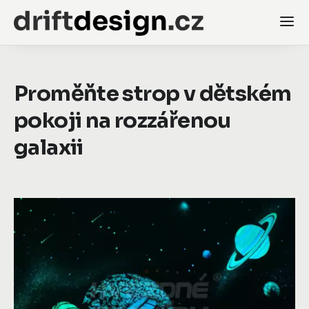
Proměňte strop v dětském
pokoji na rozzářenou
galaxii