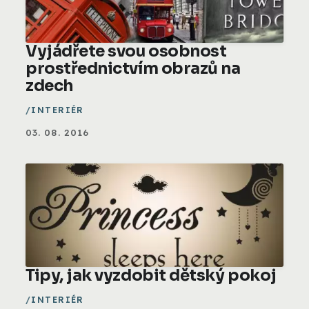
Vyjádřete svou osobnost
prostřednictvím obrazů na
zdech
INTERIÉR
03. 08. 2016
Tipy, jak vyzdobit dětský pokoj
INTERIÉR