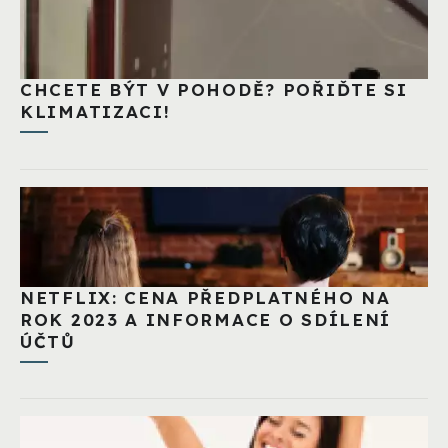
CHCETE BÝT V POHODĚ? POŘIĎTE SI
KLIMATIZACI!
NETFLIX: CENA PŘEDPLATNÉHO NA
ROK 2023 A INFORMACE O SDÍLENÍ
ÚČTŮ