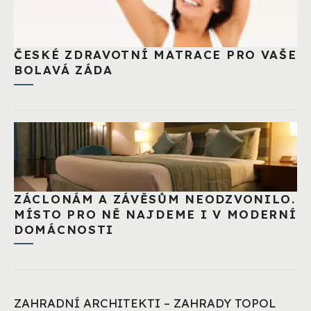
ČESKÉ ZDRAVOTNÍ MATRACE PRO VAŠE
BOLAVÁ ZÁDA
ZÁCLONÁM A ZÁVĚSŮM NEODZVONILO.
MÍSTO PRO NĚ NAJDEME I V MODERNÍ
DOMÁCNOSTI
ZAHRADNÍ ARCHITEKTI – ZAHRADY TOPOL