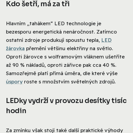
Kdo šetří, má za tři
Hlavním „tahákem“ LED technologie je
bezesporu energetická nenáročnost. Zatímco
ostatní zdroje produkují spoustu tepla,
LED
žárovka
přemění většinu elektřiny na světlo.
Oproti žárovce s wolframovým vláknem ušetříte
až 90 % nákladů, oproti zářivce pak cca 40 %.
Samozřejmě platí přímá úměra, dle které výše
úspory
roste s množstvím světelných zdrojů.
LEDky vydrží v provozu desítky tisíc
hodin
Za zmínku však stojí také další praktické výhody