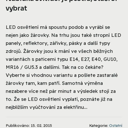
vybrat
LED osvětlení má spoustu podob a vyrábí se
nejen jako žárovky. Na trhu jsou také stropní LED
panely, reflektory, zářivky, pásky a další typy
zdrojů. Žárovky jsou k mání ve všech běžných
variantách s paticemi typu E14, E27, E40, GU10,
MR16 / GU5.3 a dalšími. Tak na co čekáte?
Vyberte si vhodnou variantu a pošlete zastaralé
žárovky tam, kam patří. Samotná výměna
nezabere více než pár minut a výsledek stojí za
to. Že se LED osvětlení vyplatí, poznáte již na
nejbližším vyúčtování za elektřinu...
Publikováno: 15. 02. 2015
Kategorie:
Ostatní