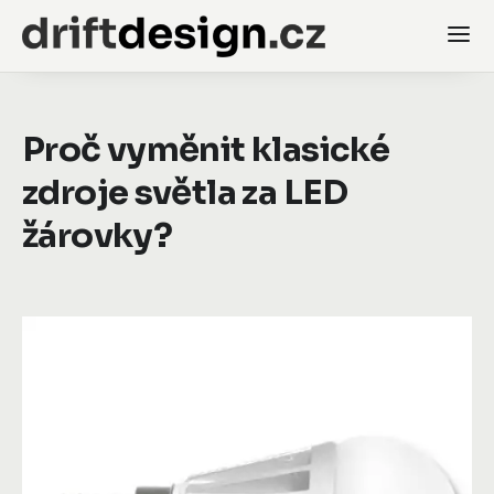
Proč vyměnit klasické
zdroje světla za LED
žárovky?