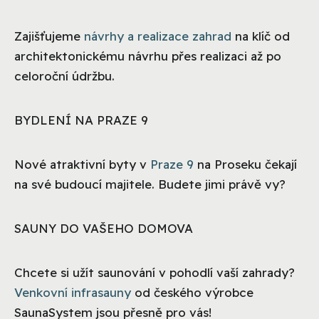
Zajišťujeme
návrhy a realizace zahrad
na klíč od
architektonickému návrhu přes realizaci až po
celoroční údržbu.
BYDLENÍ NA PRAZE 9
Nové atraktivní byty v
Praze 9
na Proseku čekají
na své budoucí majitele. Budete jimi právě vy?
SAUNY DO VAŠEHO DOMOVA
Chcete si užít saunování v pohodlí vaší zahrady?
Venkovní infrasauny
od českého výrobce
SaunaSystem jsou přesně pro vás!