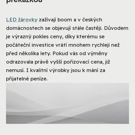
LED žárovky
zažívají boom a v českých
domácnostech se objevují stále častěji. Důvodem
je výrazný pokles ceny, díky kterému se
počáteční investice vrátí mnohem rychleji než
před několika lety. Pokud vás od výměny
odrazovala právě vyšší pořizovací cena, již
nemusí. I kvalitní výrobky jsou k mání za
přijatelné peníze.