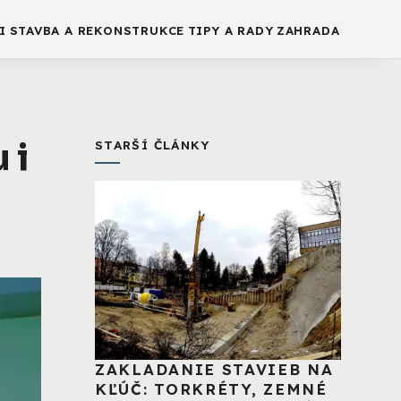
I
STAVBA A REKONSTRUKCE
TIPY A RADY
ZAHRADA
 i
STARŠÍ ČLÁNKY
ZAKLADANIE STAVIEB NA
KĽÚČ: TORKRÉTY, ZEMNÉ