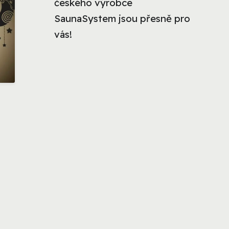
českého výrobce
SaunaSystem jsou přesně pro
vás!