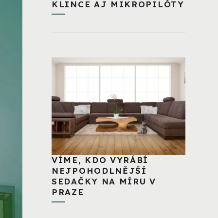
KLINCE AJ MIKROPILÓTY
VÍME, KDO VYRÁBÍ
NEJPOHODLNĚJŠÍ
SEDAČKY NA MÍRU V
PRAZE