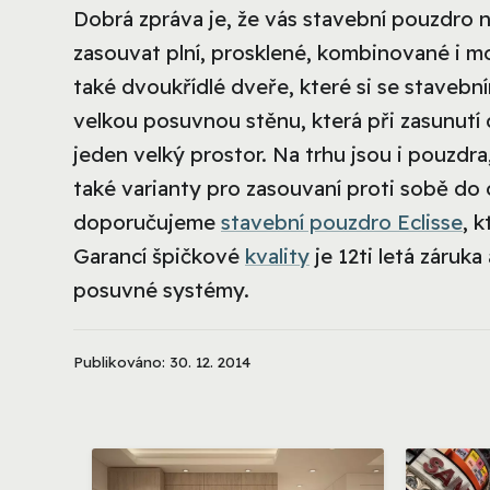
Dobrá zpráva je, že vás stavební pouzdro 
zasouvat plní, prosklené, kombinované i m
také dvoukřídlé dveře, které si se stavebn
velkou posuvnou stěnu, která při zasunutí 
jeden velký prostor. Na trhu jsou i pouzdra,
také varianty pro zasouvaní proti sobě do
doporučujeme
stavební pouzdro Eclisse
, 
Garancí špičkové
kvality
je 12ti letá záruk
posuvné systémy.
Publikováno: 30. 12. 2014