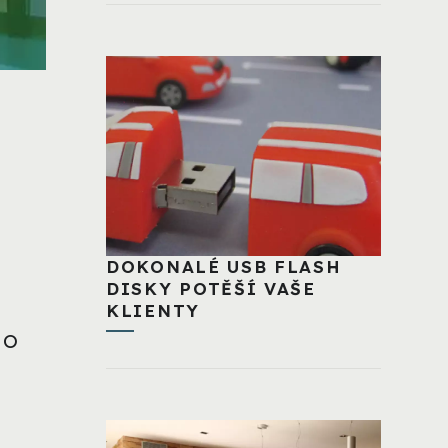
DOKONALÉ USB FLASH
DISKY POTĚŠÍ VAŠE
KLIENTY
? O